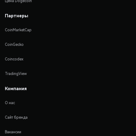
Цена Dogecoin
Партнеры
CoinMarketCap
CoinGecko
Coincodex
TradingView
Компания
О нас
Сайт бренда
Вакансии