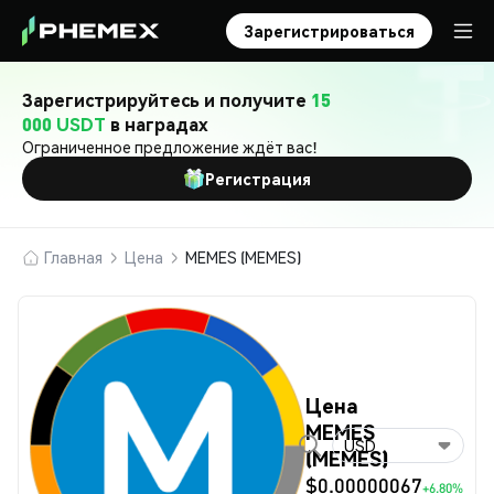
Зарегистрироваться
Зарегистрируйтесь и получите
15
000 USDT
в наградах
Ограниченное предложение ждёт вас!
Регистрация
Главная
Цена
MEMES (MEMES)
Цена
MEMES
USD
(MEMES)
$0.00000067
+6.80%