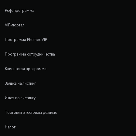
Реф. программа
VIP-портал
Программа Phemex VIP
Программа сотрудничества
Клиентская программа
Заявка на листинг
Идея по листингу
Торговля в тестовом режиме
Налог