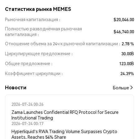
Статистика рынка MEMES
Рыночная капитализация
$20,046.00
Полностью разводнённая рыночная
$46,740.00
капитализация
Отношение объема за 24ч к рыночной капитализации
2.78 %
Циркулирующее предложение
30.00B
Общее предложение
123.00B
Коэффициент циркуляции
24.39%
Новости
Больше
2026-07-24 00:26
Zama Launches Confidential RFQ Protocol for Secure
Institutional Trading
2026-07-24 00:17
Hyperliquid's RWA Trading Volume Surpasses Crypto
Assets, Reaches 54% Share