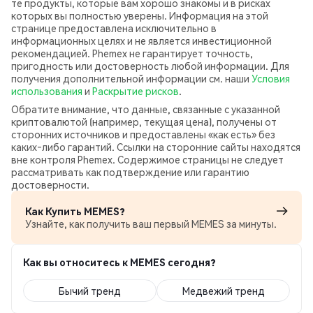
те продукты, которые вам хорошо знакомы и в рисках
которых вы полностью уверены. Информация на этой
странице предоставлена исключительно в
информационных целях и не является инвестиционной
рекомендацией. Phemex не гарантирует точность,
пригодность или достоверность любой информации. Для
получения дополнительной информации см. наши
Условия
использования
и
Раскрытие рисков
.
Обратите внимание, что данные, связанные с указанной
криптовалютой (например, текущая цена), получены от
сторонних источников и предоставлены «как есть» без
каких‑либо гарантий. Ссылки на сторонние сайты находятся
вне контроля Phemex. Содержимое страницы не следует
рассматривать как подтверждение или гарантию
достоверности.
Как Купить MEMES?
Узнайте, как получить ваш первый MEMES за минуты.
Как вы относитесь к MEMES сегодня?
Бычий тренд
Медвежий тренд