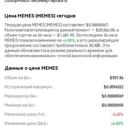
Обзор
Новости
Конвертировать
Цена MEMES (MEMES) сегодня
Текущая цена MEMES (MEMES) составляет $0.00000067.
Рыночная капитализация на данный момент — $20,046.00, а
объем торгов за 24 часа — $1,481.95. За последние 24 часа
MEMES показал изменение на
+6.80%
, а его циркулирующее
предложение составляет приблизительно 30.00B. Эти
данные обновляются в режиме реального времени для
обеспечения максимально точной рыночной информации.
Данные о цене MEMES
Объем за 24ч
$557.86
Исторический максимум
$0.0094522
Максимум за 24ч
$0.00000069
Минимум за 24ч
$0.00000055
Изменение цены (1ч)
-3.40%
Изменение цены (24ч)
+6.80%