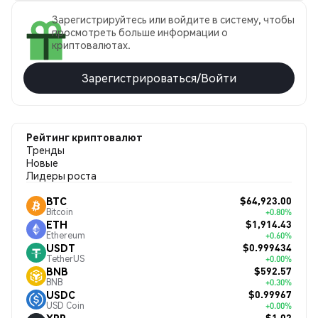
Зарегистрируйтесь или войдите в систему, чтобы
просмотреть больше информации о
криптовалютах.
Зарегистрироваться/Войти
Рейтинг криптовалют
Тренды
Новые
Лидеры роста
$64,923.00
BTC
Bitcoin
+0.80%
$1,914.43
ETH
Ethereum
+0.60%
$0.999434
USDT
TetherUS
+0.00%
$592.57
BNB
BNB
+0.30%
$0.99967
USDC
USD Coin
+0.00%
$1.02
XRP