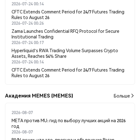
2026-07-24 00:14
CFTC Extends Comment Period for 24/7 Futures Trading
Rules to August 26
2026-07-24 00:26
Zama Launches Confidential RFQ Protocol for Secure
Institutional Trading
2026-07-24 00:17
Hyperliquid's RWA Trading Volume Surpasses Crypto
Assets, Reaches 54% Share
2026-07-24 00:14
CFTC Extends Comment Period for 24/7 Futures Trading
Rules to August 26
Академия MEMES (MEMES)
Больше
2026-08-07
META против MU: гид по выбору лучших акций на 2026
год
2026-08-07
RIVN акции: что это, прогноз и объяснение Rivian