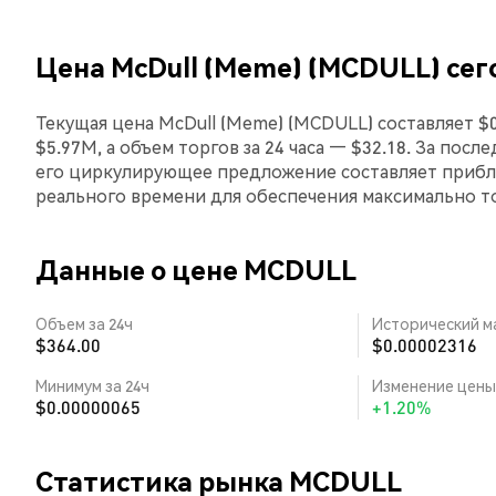
Цена McDull (Meme) (MCDULL) сег
Текущая цена McDull (Meme) (MCDULL) составляет $
$5.97M, а объем торгов за 24 часа — $32.18. За посл
его циркулирующее предложение составляет прибли
реального времени для обеспечения максимально 
Данные о цене MCDULL
Объем за 24ч
Исторический м
$364.00
$0.00002316
Минимум за 24ч
Изменение цены 
$0.00000065
+1.20%
Статистика рынка MCDULL