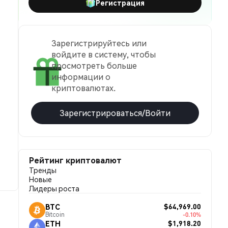
Регистрация
Зарегистрируйтесь или
войдите в систему, чтобы
просмотреть больше
информации о
криптовалютах.
Зарегистрироваться/Войти
Рейтинг криптовалют
Тренды
Новые
Лидеры роста
$64,969.00
BTC
Bitcoin
-0.10%
$1,918.20
ETH