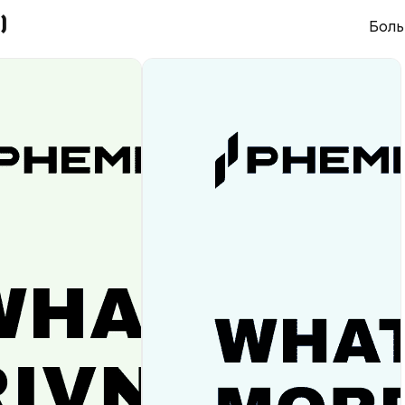
)
Боль