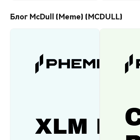
Блог McDull (Meme) (MCDULL)