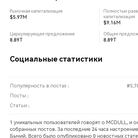
Рыночная капитализация
Полностью разв
$5.97M
капитализация
$9.16M
Циркулирующее предложение
Общее предлож
8.89T
8.89T
Социальные статистики
Популярность в постах :
#5,7
Посты :
Статьи :
1 уникальных пользователей говорят о MCDULL, и о
собранных постов. За последние 24 часа настроени
Бычий. Всего было опубликовано 0 новостных стате