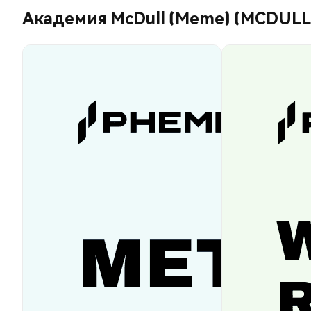
Академия McDull (Meme) (MCDULL