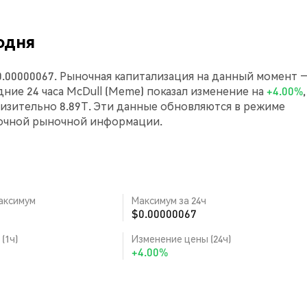
одня
0.00000067. Рыночная капитализация на данный момент 
едние 24 часа McDull (Meme) показал изменение на
+4.00%
,
зительно 8.89T. Эти данные обновляются в режиме
точной рыночной информации.
аксимум
Максимум за 24ч
$0.00000067
(1ч)
Изменение цены (24ч)
+4.00%