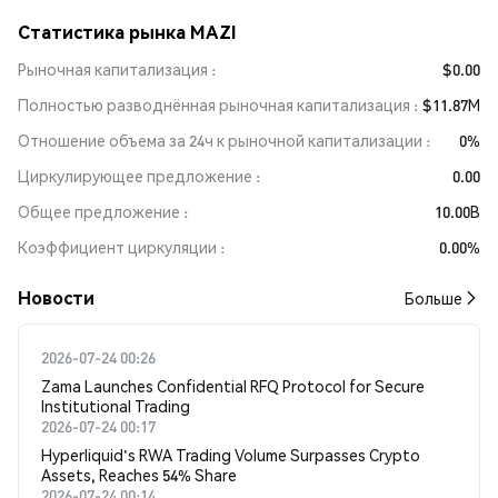
Статистика рынка MAZI
Рыночная капитализация
$0.00
Полностью разводнённая рыночная капитализация
$11.87M
Отношение объема за 24ч к рыночной капитализации
0%
Циркулирующее предложение
0.00
Общее предложение
10.00B
Коэффициент циркуляции
0.00%
Новости
Больше
2026-07-24 00:26
Zama Launches Confidential RFQ Protocol for Secure
Institutional Trading
2026-07-24 00:17
Hyperliquid's RWA Trading Volume Surpasses Crypto
Assets, Reaches 54% Share
2026-07-24 00:14