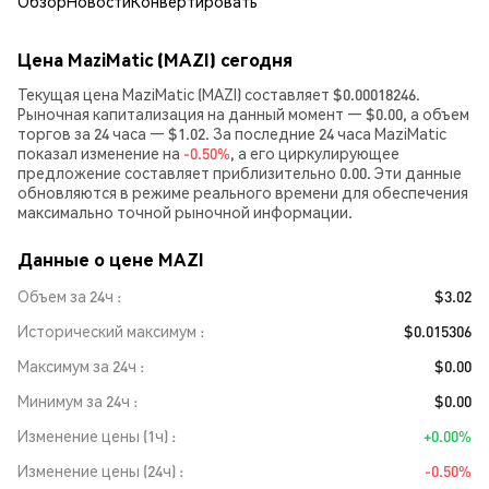
Обзор
Новости
Конвертировать
Цена MaziMatic (MAZI) сегодня
Текущая цена MaziMatic (MAZI) составляет $0.00018246.
Рыночная капитализация на данный момент — $0.00, а объем
торгов за 24 часа — $1.02. За последние 24 часа MaziMatic
показал изменение на
-0.50%
, а его циркулирующее
предложение составляет приблизительно 0.00. Эти данные
обновляются в режиме реального времени для обеспечения
максимально точной рыночной информации.
Данные о цене MAZI
Объем за 24ч
$3.02
Исторический максимум
$0.015306
Максимум за 24ч
$0.00
Минимум за 24ч
$0.00
Изменение цены (1ч)
+0.00%
Изменение цены (24ч)
-0.50%