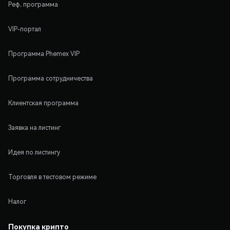
Реф. программа
VIP-портал
Программа Phemex VIP
Программа сотрудничества
Клиентская программа
Заявка на листинг
Идея по листингу
Торговля в тестовом режиме
Налог
Покупка крипто