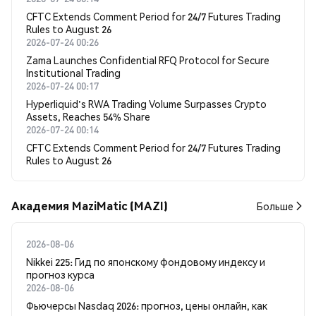
CFTC Extends Comment Period for 24/7 Futures Trading
Rules to August 26
2026-07-24 00:26
Zama Launches Confidential RFQ Protocol for Secure
Institutional Trading
2026-07-24 00:17
Hyperliquid's RWA Trading Volume Surpasses Crypto
Assets, Reaches 54% Share
2026-07-24 00:14
CFTC Extends Comment Period for 24/7 Futures Trading
Rules to August 26
Академия MaziMatic (MAZI)
Больше
2026-08-06
Nikkei 225: Гид по японскому фондовому индексу и
прогноз курса
2026-08-06
Фьючерсы Nasdaq 2026: прогноз, цены онлайн, как