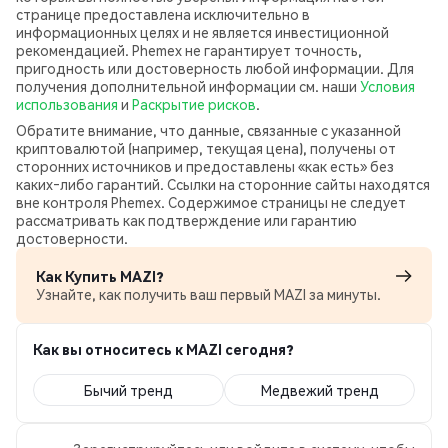
странице предоставлена исключительно в
информационных целях и не является инвестиционной
рекомендацией. Phemex не гарантирует точность,
пригодность или достоверность любой информации. Для
получения дополнительной информации см. наши
Условия
использования
и
Раскрытие рисков
.
Обратите внимание, что данные, связанные с указанной
криптовалютой (например, текущая цена), получены от
сторонних источников и предоставлены «как есть» без
каких‑либо гарантий. Ссылки на сторонние сайты находятся
вне контроля Phemex. Содержимое страницы не следует
рассматривать как подтверждение или гарантию
достоверности.
Как Купить MAZI?
Узнайте, как получить ваш первый MAZI за минуты.
Как вы относитесь к MAZI сегодня?
Бычий тренд
Медвежий тренд