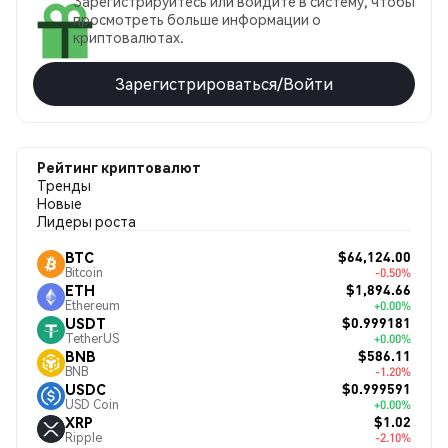
Зарегистрируйтесь или войдите в систему, чтобы
просмотреть больше информации о
криптовалютах.
Зарегистрироваться/Войти
Рейтинг криптовалют
Тренды
Новые
Лидеры роста
$64,124.00
BTC
Bitcoin
-0.50%
$1,894.66
ETH
Ethereum
+0.00%
$0.999181
USDT
TetherUS
+0.00%
$586.11
BNB
BNB
-1.20%
$0.999591
USDC
USD Coin
+0.00%
$1.02
XRP
Ripple
-2.10%