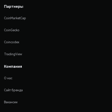
Партнеры
CoinMarketCap
CoinGecko
Coincodex
TradingView
Компания
О нас
Сайт бренда
Вакансии