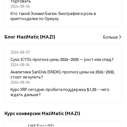
торговать
2026-08-06
Кто такой Эсмаил Багеи: биография и роль в
криптосделке по Ормузу
Блог MaziMatic (MAZI)
Больше
2026-08-07
Cysic (CYS): прогноз цены 2026–2030 — рост или спад?
2026-08-06
Аналитика SanDisk (SNDK): прогноз цены на 2026–2030,
стоит ли купить?
2026-08-06
Курс XRP сегодня: пробита поддержка $1,05 – чего
ждать дальше?
Курс конверсии MaziMatic (MAZI)
1 MAZI to USD