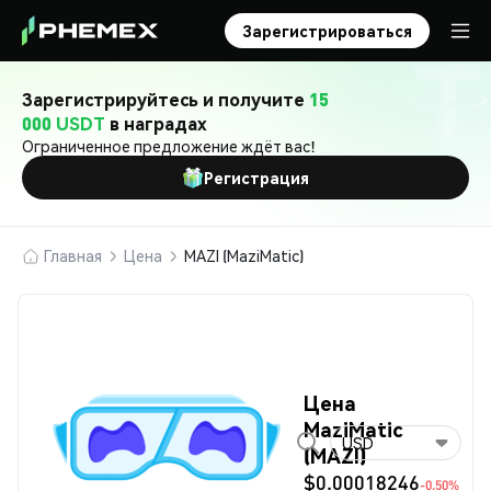
Зарегистрироваться
Зарегистрируйтесь и получите
15
000 USDT
в наградах
Ограниченное предложение ждёт вас!
Регистрация
Главная
Цена
MAZI (MaziMatic)
Цена
MaziMatic
USD
(MAZI)
$0.00018246
-0.50%