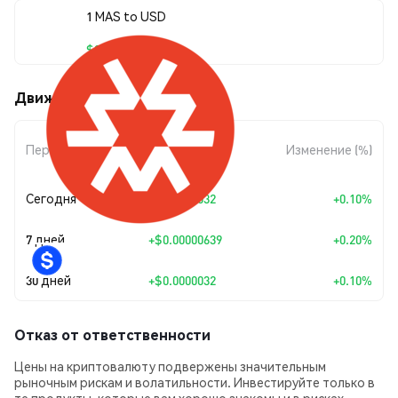
1 MAS to USD
$0.00320071
Движения цены Massa (MAS)
Изменение
Период
Изменение (%)
суммы
Сегодня
+
$0.0000032
+0.10%
7 дней
+
$0.00000639
+0.20%
30 дней
+
$0.0000032
+0.10%
Отказ от ответственности
Цены на криптовалюту подвержены значительным
рыночным рискам и волатильности. Инвестируйте только в