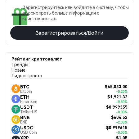
Зарегистрируйтесь или войдите в систему, чтобы
просмотреть больше информации о
криптовалютах.
Зарегистрироваться/Войти
Рейтинг криптовалют
Тренды
Новые
Лидеры роста
$65,033.00
BTC
Bitcoin
+0.20%
$1,921.32
ETH
Ethereum
+0.50%
$0.999355
USDT
TetherUS
+0.00%
$604.52
BNB
BNB
+2.30%
$0.999615
USDC
USD Coin
+0.00%
$1.05
XRP