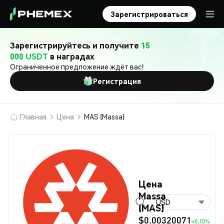
Зарегистрироваться
Зарегистрируйтесь и получите
15
000 USDT
в наградах
Ограниченное предложение ждёт вас!
Регистрация
Главная
Цена
MAS (Massa)
Цена
Massa
USD
(MAS)
$0.00320071
+0.10%