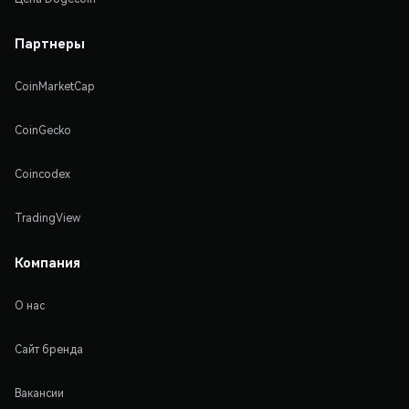
Партнеры
CoinMarketCap
CoinGecko
Coincodex
TradingView
Компания
О нас
Сайт бренда
Вакансии