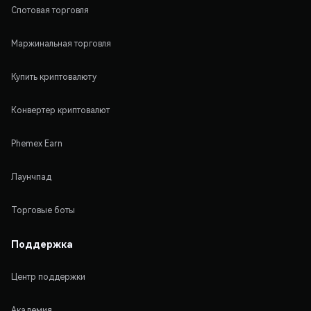
Спотовая торговля
Маржинальная торговля
Купить криптовалюту
Конвертер криптовалют
Phemex Earn
Лаунчпад
Торговые боты
Поддержка
Центр поддержки
Академия