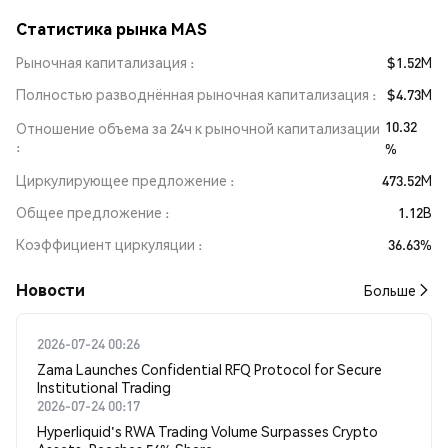
Статистика рынка MAS
Рыночная капитализация
$1.52M
Полностью разводнённая рыночная капитализация
$4.73M
10.32
Отношение объема за 24ч к рыночной капитализации
%
Циркулирующее предложение
473.52M
Общее предложение
1.12B
Коэффициент циркуляции
36.63%
Новости
Больше
2026-07-24 00:26
Zama Launches Confidential RFQ Protocol for Secure
Institutional Trading
2026-07-24 00:17
Hyperliquid's RWA Trading Volume Surpasses Crypto