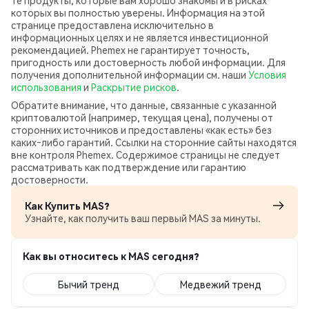
те продукты, которые вам хорошо знакомы и в рисках
которых вы полностью уверены. Информация на этой
странице предоставлена исключительно в
информационных целях и не является инвестиционной
рекомендацией. Phemex не гарантирует точность,
пригодность или достоверность любой информации. Для
получения дополнительной информации см. наши
Условия
использования
и
Раскрытие рисков
.
Обратите внимание, что данные, связанные с указанной
криптовалютой (например, текущая цена), получены от
сторонних источников и предоставлены «как есть» без
каких‑либо гарантий. Ссылки на сторонние сайты находятся
вне контроля Phemex. Содержимое страницы не следует
рассматривать как подтверждение или гарантию
достоверности.
Как Купить MAS?
Узнайте, как получить ваш первый MAS за минуты.
Как вы относитесь к MAS сегодня?
Бычий тренд
Медвежий тренд