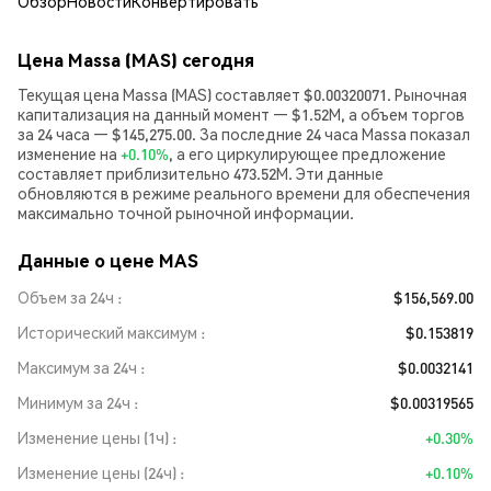
Обзор
Новости
Конвертировать
Цена Massa (MAS) сегодня
Текущая цена Massa (MAS) составляет $0.00320071. Рыночная
капитализация на данный момент — $1.52M, а объем торгов
за 24 часа — $145,275.00. За последние 24 часа Massa показал
изменение на
+0.10%
, а его циркулирующее предложение
составляет приблизительно 473.52M. Эти данные
обновляются в режиме реального времени для обеспечения
максимально точной рыночной информации.
Данные о цене MAS
Объем за 24ч
$156,569.00
Исторический максимум
$0.153819
Максимум за 24ч
$0.0032141
Минимум за 24ч
$0.00319565
Изменение цены (1ч)
+0.30%
Изменение цены (24ч)
+0.10%