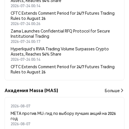
Assets, Reaches 54% Share
2026-07-24 00:14
CFTC Extends Comment Period for 24/7 Futures Trading
Rules to August 26
2026-07-24 00:26
Zama Launches Confidential RFQ Protocol for Secure
Institutional Trading
2026-07-24 00:17
Hyperliquid's RWA Trading Volume Surpasses Crypto
Assets, Reaches 54% Share
2026-07-24 00:14
CFTC Extends Comment Period for 24/7 Futures Trading
Rules to August 26
Академия Massa (MAS)
Больше
2026-08-07
META против MU: гид по выбору лучших акций на 2026
год
2026-08-07