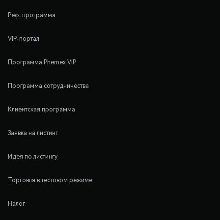
Реф. программа
VIP-портал
Программа Phemex VIP
Программа сотрудничества
Клиентская программа
Заявка на листинг
Идея по листингу
Торговля в тестовом режиме
Налог