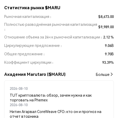
Статистика рынка $MARU
Рыночная капитализация
$8,673.00
Полностью разводнённая рыночная капитализация
$9,989.00
Отношение объема за 24ч к рыночной капитализации
2.12 %
Циркулирующее предложение
9.06B
Общее предложение
9.70B
Коэффициент циркуляции
93.39%
Академия Marutaro ($MARU)
Больше
2026-08-10
TUT криптовалюта: обзор, зачем нужна и как
торговать на Phemex
2026-08-10
Нитин Агарвал CoreWeave CFO: кто он и прогноз на
отчет вторника