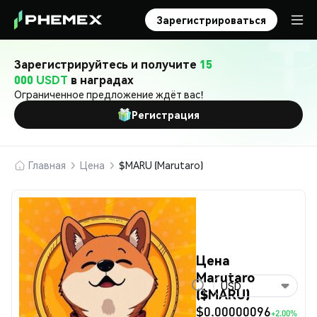
Зарегистрироваться
Зарегистрируйтесь и получите
15
000 USDT
в наградах
Ограниченное предложение ждёт вас!
Регистрация
Главная
Цена
$MARU (Marutaro)
Цена
Marutaro
USD
($MARU)
$0.00000096
+2.00%