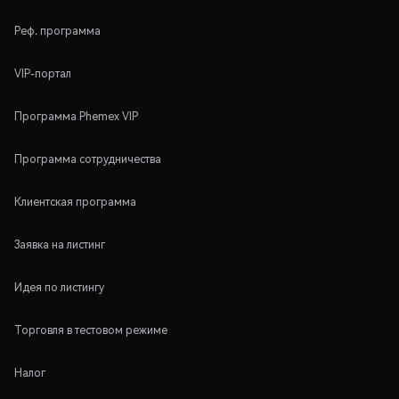
Реф. программа
VIP-портал
Программа Phemex VIP
Программа сотрудничества
Клиентская программа
Заявка на листинг
Идея по листингу
Торговля в тестовом режиме
Налог