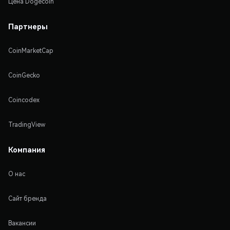
Цена Dogecoin
Партнеры
CoinMarketCap
CoinGecko
Coincodex
TradingView
Компания
О нас
Сайт бренда
Вакансии