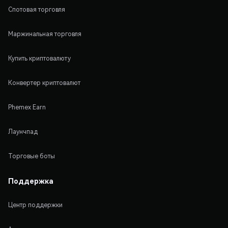
Спотовая торговля
Маржинальная торговля
Купить криптовалюту
Конвертер криптовалют
Phemex Earn
Лаунчпад
Торговые боты
Поддержка
Центр поддержки