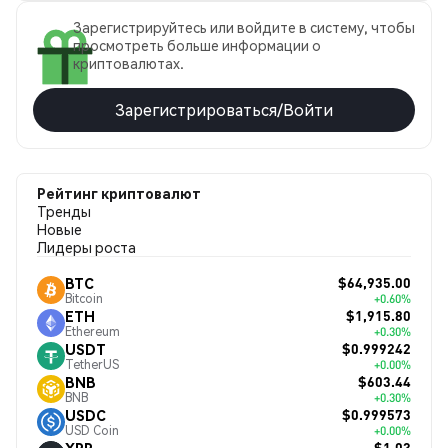
Зарегистрируйтесь или войдите в систему, чтобы
просмотреть больше информации о
криптовалютах.
Зарегистрироваться/Войти
Рейтинг криптовалют
Тренды
Новые
Лидеры роста
$64,935.00
BTC
Bitcoin
+0.60%
$1,915.80
ETH
Ethereum
+0.30%
$0.999242
USDT
TetherUS
+0.00%
$603.44
BNB
BNB
+0.30%
$0.999573
USDC
USD Coin
+0.00%
$1.03
XRP