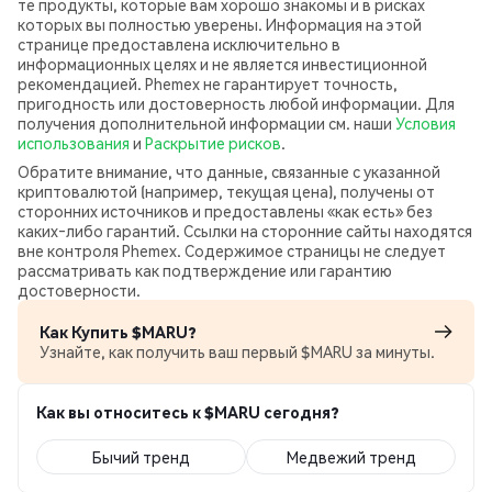
те продукты, которые вам хорошо знакомы и в рисках
которых вы полностью уверены. Информация на этой
странице предоставлена исключительно в
информационных целях и не является инвестиционной
рекомендацией. Phemex не гарантирует точность,
пригодность или достоверность любой информации. Для
получения дополнительной информации см. наши
Условия
использования
и
Раскрытие рисков
.
Обратите внимание, что данные, связанные с указанной
криптовалютой (например, текущая цена), получены от
сторонних источников и предоставлены «как есть» без
каких‑либо гарантий. Ссылки на сторонние сайты находятся
вне контроля Phemex. Содержимое страницы не следует
рассматривать как подтверждение или гарантию
достоверности.
Как Купить $MARU?
Узнайте, как получить ваш первый $MARU за минуты.
Как вы относитесь к $MARU сегодня?
Бычий тренд
Медвежий тренд