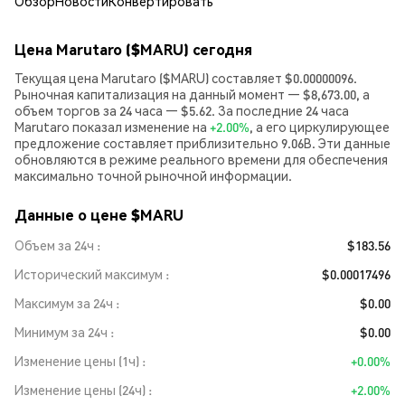
Обзор
Новости
Конвертировать
Цена Marutaro ($MARU) сегодня
Текущая цена Marutaro ($MARU) составляет $0.00000096.
Рыночная капитализация на данный момент — $8,673.00, а
объем торгов за 24 часа — $5.62. За последние 24 часа
Marutaro показал изменение на
+2.00%
, а его циркулирующее
предложение составляет приблизительно 9.06B. Эти данные
обновляются в режиме реального времени для обеспечения
максимально точной рыночной информации.
Данные о цене $MARU
Объем за 24ч
$183.56
Исторический максимум
$0.00017496
Максимум за 24ч
$0.00
Минимум за 24ч
$0.00
Изменение цены (1ч)
+0.00%
Изменение цены (24ч)
+2.00%