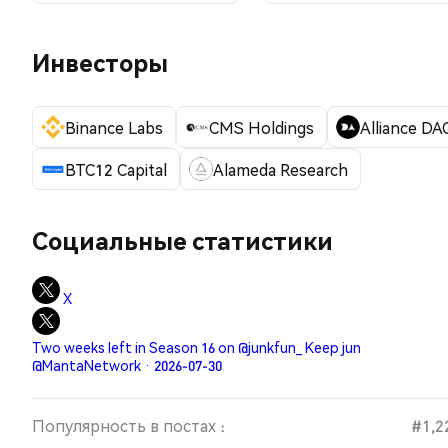
Инвесторы
Binance Labs
CMS Holdings
Alliance DA
BTC12 Capital
Alameda Research
Социальные статистики
X
Two weeks left in Season 16 on @junkfun_ Keep jun
@MantaNetwork · 2026-07-30
Популярность в постах :
#1,2