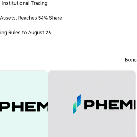
Institutional Trading
 Assets, Reaches 54% Share
ing Rules to August 26
)
Боль