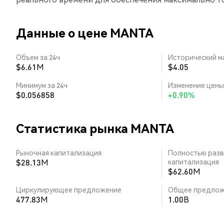
Данные о цене MANTA
Объем за 24ч
Исторический м
$6.61M
$4.05
Минимум за 24ч
Изменение цены 
$0.056858
+0.90%
Статистика рынка MANTA
Рыночная капитализация
Полностью разв
$28.13M
капитализация
$62.60M
Циркулирующее предложение
Общее предлож
477.83M
1.00B