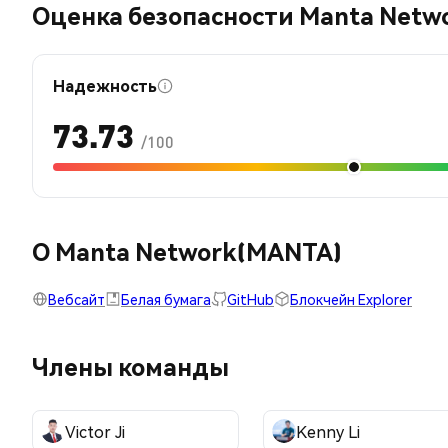
Оценка безопасности Manta Netw
Надежность
73.73
/100
О Manta Network(MANTA)
Вебсайт
Белая бумага
GitHub
Блокчейн Explorer
Члены команды
Victor Ji
Kenny Li