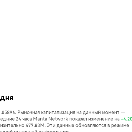
одня
0.05896. Рыночная капитализация на данный момент —
следние 24 часа Manta Network показал изменение на
+4.2
изительно 477.83M. Эти данные обновляются в режиме
точной рыночной информации.