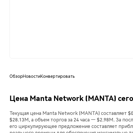
Обзор
Новости
Конвертировать
Цена Manta Network (MANTA) сег
Текущая цена Manta Network (MANTA) составляет $
$28.13M, а объем торгов за 24 часа — $2.98M. За по
его циркулирующее предложение составляет прибл
реального времени для обеспечения максимально 