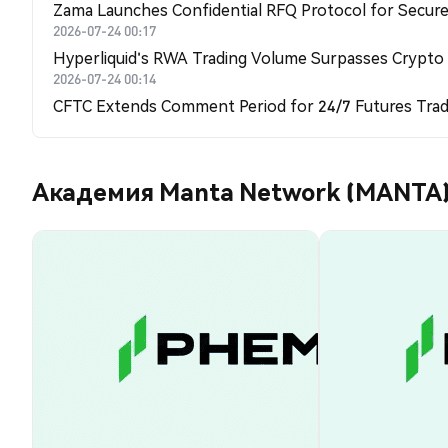
Zama Launches Confidential RFQ Protocol for Secure 
2026-07-24 00:17
Hyperliquid's RWA Trading Volume Surpasses Crypto
2026-07-24 00:14
CFTC Extends Comment Period for 24/7 Futures Trad
Академия Manta Network (MANTA