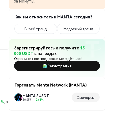
за минуты.
Как вы относитесь к MANTA сегодня?
Бычий тренд
Медвежий тренд
Зарегистрируйтесь и получите
15
000 USDT
в наградах
Ограниченное предложение ждёт вас!
Регистрация
Торговать Manta Network (MANTA)
MANTA / USDT
Фьючерсы
$0.0591
+2.63%
0%
, а