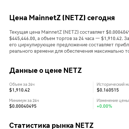
Цена MainnetZ (NETZ) сегодня
Текущая цена MainnetZ (NETZ) составляет $0.00040
$445,446.00, а объем торгов за 24 часа — $1,910.42.
его циркулирующее предложение составляет прибли
реального времени для обеспечения максимально 
Данные о цене NETZ
Объем за 24ч
Исторический м
$1,910.42
$0.160515
Минимум за 24ч
Изменение цены 
$0.00040495
+0.00%
Статистика рынка NETZ