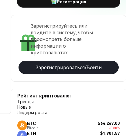
Регистрация
Зарегистрируйтесь или
войдите в систему, чтобы
просмотреть больше
информации о
криптовалютах.
Зарегистрироваться/Войти
Рейтинг криптовалют
Тренды
Новые
Лидеры роста
$64,267.00
BTC
Bitcoin
-0.80%
$1,901.57
ETH