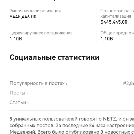
Рыночная капитализация
Полностью разв
$445,446.00
капитализация
$445,445.00
Циркулирующее предложение
Общее предлож
1.10B
1.10B
Социальные статистики
Популярность в постах :
#3,8
Посты :
Статьи :
5 уникальных пользователей говорят о NETZ, и он 
собранных постов. За последние 24 часа настроени
Медвежий. Всего было опубликовано 0 новостных ст