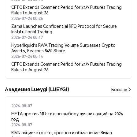
CFTC Extends Comment Period for 24/7 Futures Trading
Rules to August 26
2026-07-24 00:26
Zama Launches Confidential RFQ Protocol for Secure
Institutional Trading
2026-07-24 00:17
Hyperliquid's RWA Trading Volume Surpasses Crypto
Assets, Reaches 54% Share
2026-07-24 00:14
CFTC Extends Comment Period for 24/7 Futures Trading
Rules to August 26
Академия Lueygi (LUEYGI)
Больше
2026-08-07
META против MU: гид по выбору лучших акций на 2026
год
2026-08-07
RIVN акции: что это, прогноз и объяснение Rivian