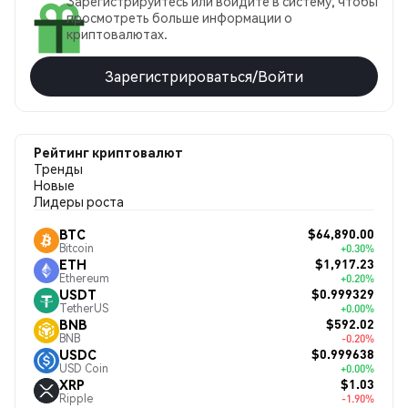
Зарегистрируйтесь или войдите в систему, чтобы
просмотреть больше информации о
криптовалютах.
Зарегистрироваться/Войти
Рейтинг криптовалют
Тренды
Новые
Лидеры роста
$64,890.00
BTC
Bitcoin
+0.30%
$1,917.23
ETH
Ethereum
+0.20%
$0.999329
USDT
TetherUS
+0.00%
$592.02
BNB
BNB
-0.20%
$0.999638
USDC
USD Coin
+0.00%
$1.03
XRP
Ripple
-1.90%