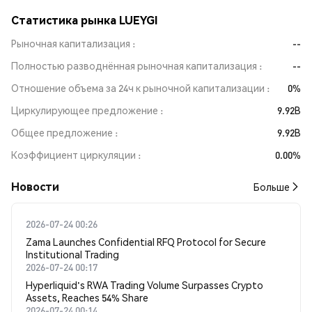
Статистика рынка LUEYGI
Рыночная капитализация
--
Полностью разводнённая рыночная капитализация
--
Отношение объема за 24ч к рыночной капитализации
0%
Циркулирующее предложение
9.92B
Общее предложение
9.92B
Коэффициент циркуляции
0.00%
Новости
Больше
2026-07-24 00:26
Zama Launches Confidential RFQ Protocol for Secure
Institutional Trading
2026-07-24 00:17
Hyperliquid's RWA Trading Volume Surpasses Crypto
Assets, Reaches 54% Share
2026-07-24 00:14