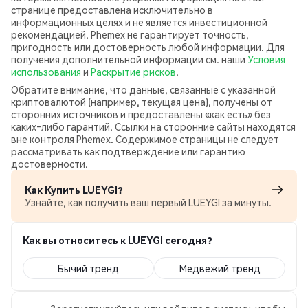
странице предоставлена исключительно в
информационных целях и не является инвестиционной
рекомендацией. Phemex не гарантирует точность,
пригодность или достоверность любой информации. Для
получения дополнительной информации см. наши
Условия
использования
и
Раскрытие рисков
.
Обратите внимание, что данные, связанные с указанной
криптовалютой (например, текущая цена), получены от
сторонних источников и предоставлены «как есть» без
каких‑либо гарантий. Ссылки на сторонние сайты находятся
вне контроля Phemex. Содержимое страницы не следует
рассматривать как подтверждение или гарантию
достоверности.
Как Купить LUEYGI?
Узнайте, как получить ваш первый LUEYGI за минуты.
Как вы относитесь к LUEYGI сегодня?
Бычий тренд
Медвежий тренд