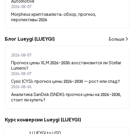
Automotive
2026-08-07
Morpheus криптовалюта: обзор, прогноз,
перспективы 2026
Блог Lueygi (LUEYGI)
Больше
2026-08-07
Прогноз цены XLM 2026–2030: восстановится ли Stellar
Lumens?
2026-08-07
Cysic (CYS): прогноз цены 2026–2030 — рост или спад?
2026-08-06
Аналитика SanDisk (SNDK): прогноз цены на 2026–2030,
стоит ли купить?
Курс конверсии Lueygi (LUEYGI)
1 LUEYGI to USD