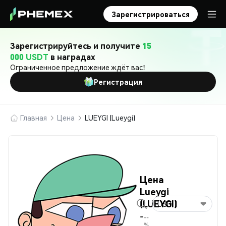
Зарегистрироваться
Зарегистрируйтесь и получите
15
000 USDT
в наградах
Ограниченное предложение ждёт вас!
Регистрация
Главная
Цена
LUEYGI (Lueygi)
Цена
Lueygi
(LUEYGI)
USD
-
--
%