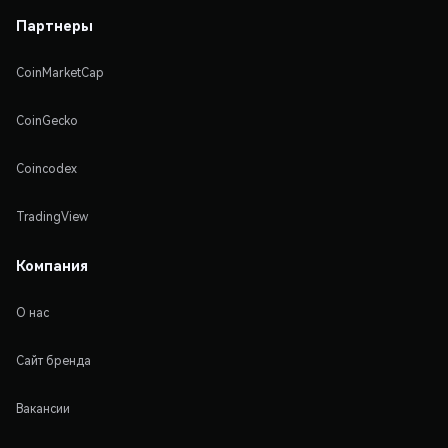
Партнеры
CoinMarketCap
CoinGecko
Coincodex
TradingView
Компания
О нас
Сайт бренда
Вакансии