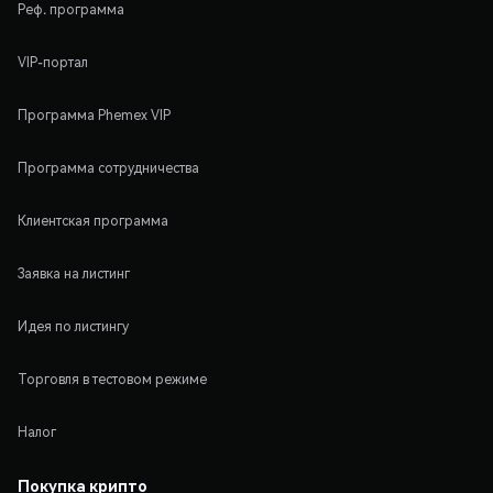
Реф. программа
VIP-портал
Программа Phemex VIP
Программа сотрудничества
Клиентская программа
Заявка на листинг
Идея по листингу
Торговля в тестовом режиме
Налог
Покупка крипто