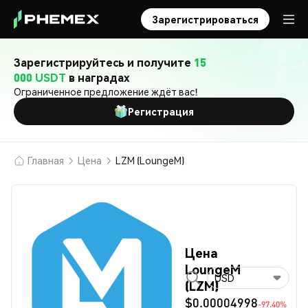
Зарегистрироваться
Зарегистрируйтесь и получите
15
000 USDT
в наградах
Ограниченное предложение ждёт вас!
Регистрация
Главная
Цена
LZM (LoungeM)
Цена
LoungeM
USD
(LZM)
$0.00004998
-97.40%