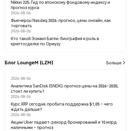
Nikkei 225: Гид по японскому фондовому индексу и
прогноз курса
2026-08-06
Фьючерсы Nasdaq 2026: прогноз, цены онлайн, как
торговать
2026-08-06
Кто такой Эсмаил Багеи: биография и роль в
криптосделке по Ормузу
Блог LoungeM (LZM)
Больше
2026-08-06
Аналитика SanDisk (SNDK): прогноз цены на 2026–2030,
стоит ли купить?
2026-08-06
Курс XRP сегодня: пробита поддержка $1,05 – чего
ждать дальше?
2026-08-06
Акции Uber падают: рекорд бронирований и 10 млрд
наличными – прогноз