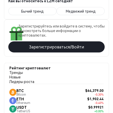
Как вы относитесь к LZM сегодня?
Бычий тренд
Медвежий тренд
Зарегистрируйтесь или войдите в систему, чтобы
просмотреть больше информации о
криптовалютах.
Зарегистрироваться/Войти
Рейтинг криптовалют
Тренды
Новые
Лидеры роста
$64,379.00
BTC
Bitcoin
-0.30%
$1,902.44
ETH
Ethereum
-0.40%
$0.99921
USDT
TetherUS
+0.00%