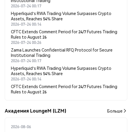
Institutional Trading
2026-07-24 00:17
Hyperliquid's RWA Trading Volume Surpasses Crypto
Assets, Reaches 54% Share
2026-07-24 00:14
CFTC Extends Comment Period for 24/7 Futures Trading
Rules to August 26
2026-07-24 00:26
Zama Launches Confidential RFQ Protocol for Secure
Institutional Trading
2026-07-24 00:17
Hyperliquid's RWA Trading Volume Surpasses Crypto
Assets, Reaches 54% Share
2026-07-24 00:14
CFTC Extends Comment Period for 24/7 Futures Trading
Rules to August 26
Академия LoungeM (LZM)
Больше
2026-08-06