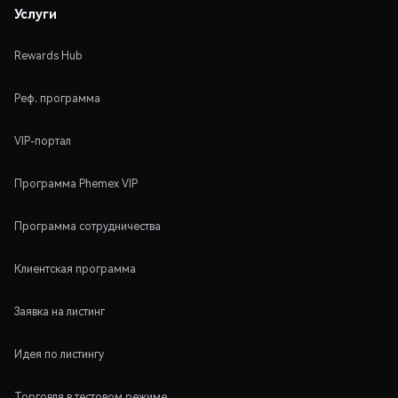
Услуги
Rewards Hub
Реф. программа
VIP-портал
Программа Phemex VIP
Программа сотрудничества
Клиентская программа
Заявка на листинг
Идея по листингу
Торговля в тестовом режиме