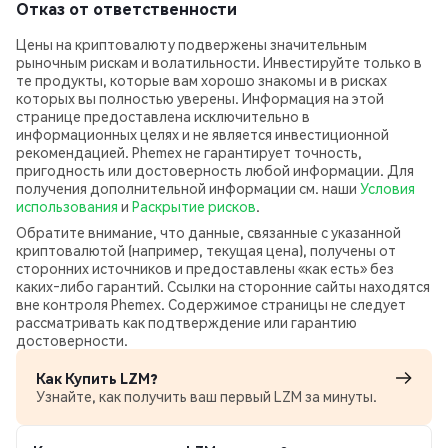
Отказ от ответственности
Цены на криптовалюту подвержены значительным
рыночным рискам и волатильности. Инвестируйте только в
те продукты, которые вам хорошо знакомы и в рисках
которых вы полностью уверены. Информация на этой
странице предоставлена исключительно в
информационных целях и не является инвестиционной
рекомендацией. Phemex не гарантирует точность,
пригодность или достоверность любой информации. Для
получения дополнительной информации см. наши
Условия
использования
и
Раскрытие рисков
.
Обратите внимание, что данные, связанные с указанной
криптовалютой (например, текущая цена), получены от
сторонних источников и предоставлены «как есть» без
каких‑либо гарантий. Ссылки на сторонние сайты находятся
вне контроля Phemex. Содержимое страницы не следует
рассматривать как подтверждение или гарантию
достоверности.
Как Купить LZM?
Узнайте, как получить ваш первый LZM за минуты.