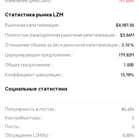
Изменение цены (24ч)
-97.40%
Статистика рынка LZM
Рыночная капитализация
$8,987.00
Полностью разводнённая рыночная капитализация
$5.84M
Отношение объема за 24ч к рыночной капитализации
3.10 %
Циркулирующее предложение
179.82M
Общее предложение
1.00B
Коэффициент циркуляции
15.78%
Социальные статистики
Популярность в постах :
#4,494
Контрибьюторы :
3
Посты :
3
Обсуждение LZM(%) :
0.00%