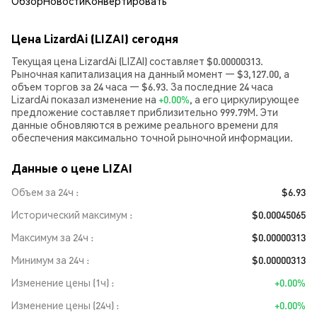
Обзор
Новости
Конвертировать
Цена LizardAi (LIZAI) сегодня
Текущая цена LizardAi (LIZAI) составляет $0.00000313.
Рыночная капитализация на данный момент — $3,127.00, а
объем торгов за 24 часа — $6.93. За последние 24 часа
LizardAi показал изменение на
+0.00%
, а его циркулирующее
предложение составляет приблизительно 999.79M. Эти
данные обновляются в режиме реального времени для
обеспечения максимально точной рыночной информации.
Данные о цене LIZAI
Объем за 24ч
$6.93
Исторический максимум
$0.00045065
Максимум за 24ч
$0.00000313
Минимум за 24ч
$0.00000313
Изменение цены (1ч)
+0.00%
Изменение цены (24ч)
+0.00%