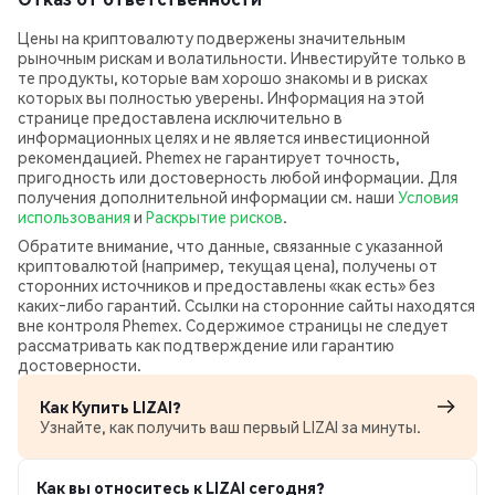
Цены на криптовалюту подвержены значительным
рыночным рискам и волатильности. Инвестируйте только в
те продукты, которые вам хорошо знакомы и в рисках
которых вы полностью уверены. Информация на этой
странице предоставлена исключительно в
информационных целях и не является инвестиционной
рекомендацией. Phemex не гарантирует точность,
пригодность или достоверность любой информации. Для
получения дополнительной информации см. наши
Условия
использования
и
Раскрытие рисков
.
Обратите внимание, что данные, связанные с указанной
криптовалютой (например, текущая цена), получены от
сторонних источников и предоставлены «как есть» без
каких‑либо гарантий. Ссылки на сторонние сайты находятся
вне контроля Phemex. Содержимое страницы не следует
рассматривать как подтверждение или гарантию
достоверности.
Как Купить LIZAI?
Узнайте, как получить ваш первый LIZAI за минуты.
Как вы относитесь к LIZAI сегодня?