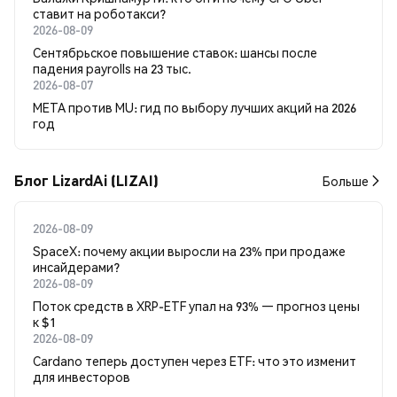
ставит на роботакси?
2026-08-09
Сентябрьское повышение ставок: шансы после
падения payrolls на 23 тыс.
2026-08-07
META против MU: гид по выбору лучших акций на 2026
год
Блог LizardAi (LIZAI)
Больше
2026-08-09
SpaceX: почему акции выросли на 23% при продаже
инсайдерами?
2026-08-09
Поток средств в XRP-ETF упал на 93% — прогноз цены
к $1
2026-08-09
Cardano теперь доступен через ETF: что это изменит
для инвесторов