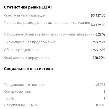
Статистика рынка LIZAI
Рыночная капитализация
$3,127.00
Полностью разводнённая рыночная капитализация
$3,129.00
Отношение объема за 24ч к рыночной капитализации
0.22 %
Циркулирующее предложение
999.79M
Общее предложение
999.79M
Коэффициент циркуляции
100.00%
Социальные статистики
Популярность в постах :
#5,733
Контрибьюторы :
1
Посты :
1
Обсуждение LIZAI(%) :
0.00%