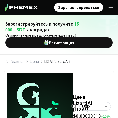
Зарегистрироваться
Зарегистрируйтесь и получите
15
000 USDT
в наградах
Ограниченное предложение ждёт вас!
Регистрация
Главная
Цена
LIZAI (LizardAi)
Цена
LizardAi
USD
(LIZAI)
$0.00000313
+0.00%