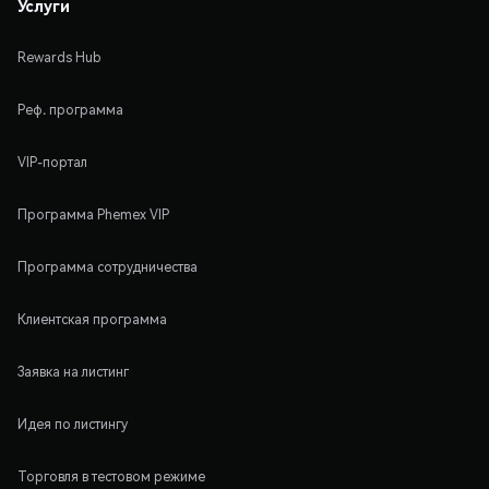
Услуги
Rewards Hub
Реф. программа
VIP-портал
Программа Phemex VIP
Программа сотрудничества
Клиентская программа
Заявка на листинг
Идея по листингу
Торговля в тестовом режиме