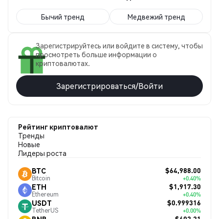
Бычий тренд
Медвежий тренд
Зарегистрируйтесь или войдите в систему, чтобы
просмотреть больше информации о
криптовалютах.
Зарегистрироваться/Войти
Рейтинг криптовалют
Тренды
Новые
Лидеры роста
$64,988.00
BTC
Bitcoin
+0.40%
$1,917.30
ETH
Ethereum
+0.40%
$0.999316
USDT
TetherUS
+0.00%
$602.21
BNB