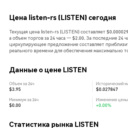
Цена listen-rs (LISTEN) сегодня
Текущая цена listen-rs (LISTEN) составляет $0.0000
а объем торгов за 24 часа — $2.00. За последние 24 ч
циркулирующее предложение составляет приблизит
реального времени для обеспечения максимально 
Данные о цене LISTEN
Объем за 24ч
Исторический м
$3.95
$0.027847
Минимум за 24ч
Изменение цены 
$0.00
+0.00%
Статистика рынка LISTEN