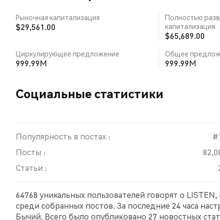
Рыночная капитализация
Полностью разв
$29,561.00
капитализация
$65,689.00
Циркулирующее предложение
Общее предлож
999.99M
999.99M
Социальные статистики
Популярность в постах :
#
Посты :
82,0
Статьи :
64768 уникальных пользователей говорят о LISTEN, 
среди собранных постов. За последние 24 часа нас
Бычий. Всего было опубликовано 27 новостных стате