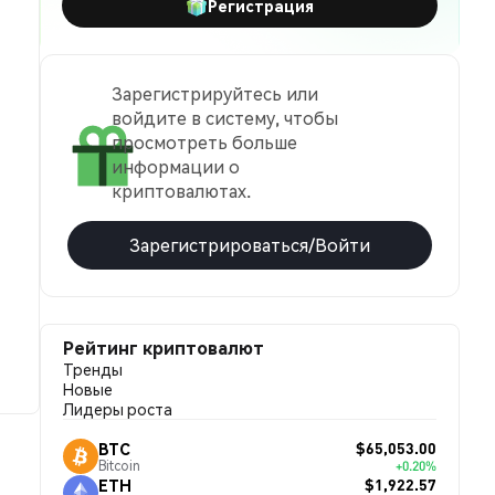
Регистрация
Зарегистрируйтесь или
войдите в систему, чтобы
просмотреть больше
информации о
криптовалютах.
Зарегистрироваться/Войти
Рейтинг криптовалют
Тренды
Новые
Лидеры роста
$65,053.00
BTC
Bitcoin
+0.20%
$1,922.57
ETH