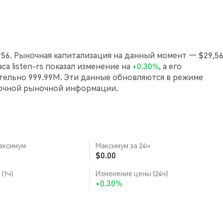
2956. Рыночная капитализация на данный момент — $29,56
аса listen-rs показал изменение на
+0.30%
, а его
ельно 999.99M. Эти данные обновляются в режиме
точной рыночной информации.
аксимум
Максимум за 24ч
$0.00
(1ч)
Изменение цены (24ч)
+0.30%