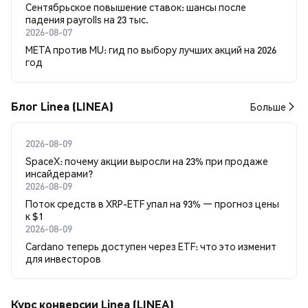
Сентябрьское повышение ставок: шансы после
падения payrolls на 23 тыс.
2026-08-07
META против MU: гид по выбору лучших акций на 2026
год
Блог Linea (LINEA)
Больше
2026-08-09
SpaceX: почему акции выросли на 23% при продаже
инсайдерами?
2026-08-09
Поток средств в XRP-ETF упал на 93% — прогноз цены
к $1
2026-08-09
Cardano теперь доступен через ETF: что это изменит
для инвесторов
Курс конверсии Linea (LINEA)