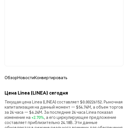
Обзор
Новости
Конвертировать
Цена Linea (LINEA) сегодня
Текущая цена Linea (LINEA) составляет $0.00226152. Рыночная
капитализация на данный момент — $54.74M, а объем торгов
за 24 часа — $6.24M. За последние 24 часа Linea показал
изменение на
+2.70%
, а его циркулирующее предложение
составляет приблизительно 24.18B. Эти данные
обновляются в режиме реального времени для обеспечения