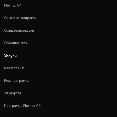
Phemex API
Ссылки на контракты
Офиц.верификация
Обратная связь
Услуги
Rewards Hub
Реф. программа
VIP-портал
Программа Phemex VIP