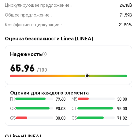
Циркулирующее предложение
24.18B
Общее предложение
71.59B
Коэффициент циркуляции
21.50%
Оценка безопасности Linea (LINEA)
Надежность
65.96
/100
Оценки для каждого элемента
FH
79.68
MS
30.00
OR
90.08
CT
95.00
GS
30.00
CS
71.02
О Linea(LINEA)