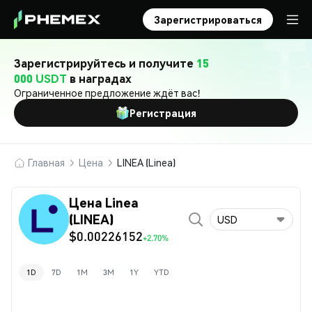
Зарегистрироваться
Зарегистрируйтесь и получите
15
000 USDT
в наградах
Ограниченное предложение ждёт вас!
Регистрация
Главная
Цена
LINEA (Linea)
Цена Linea
(LINEA)
USD
$0.00226152
+2.70%
1D
7D
1M
3M
1Y
YTD