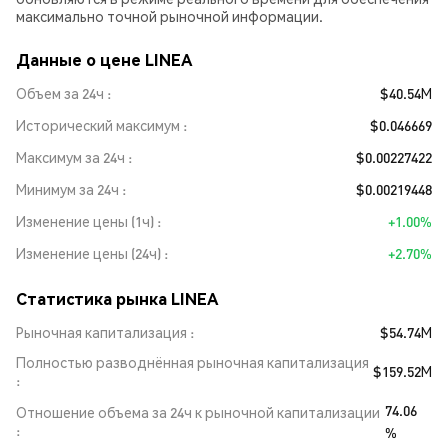
максимально точной рыночной информации.
Данные о цене LINEA
Объем за 24ч
$40.54M
Исторический максимум
$0.046669
Максимум за 24ч
$0.00227422
Минимум за 24ч
$0.00219448
Изменение цены (1ч)
+1.00%
Изменение цены (24ч)
+2.70%
Статистика рынка LINEA
Рыночная капитализация
$54.74M
Полностью разводнённая рыночная капитализация
$159.52M
74.06
Отношение объема за 24ч к рыночной капитализации
%