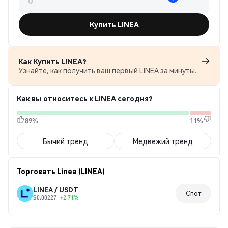
Купить LINEA
Как Купить LINEA?
Узнайте, как получить ваш первый LINEA за минуты.
Как вы относитесь к LINEA сегодня?
89%
11%
Бычий тренд
Медвежий тренд
Торговать Linea (LINEA)
LINEA / USDT
Спот
$0.00227
+2.71%