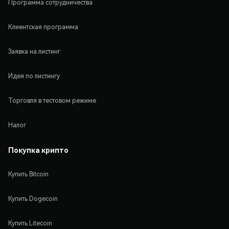
Программа сотрудничества
Клиентская программа
Заявка на листинг
Идея по листингу
Торговля в тестовом режиме
Налог
Покупка крипто
Купить Bitcoin
Купить Dogecoin
Купить Litecoin