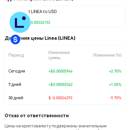
1 LINEA to USD
$0.00226152
Движения цены Linea (LINEA)
Изменение
Период
Изменение (%)
суммы
Сегодня
+
$0.00005946
+2.70%
7 дней
+
$0.00003342
+1.50%
30 дней
$-0.00024293
-9.70%
Отказ от ответственности
Цены на криптовалюту подвержены значительным