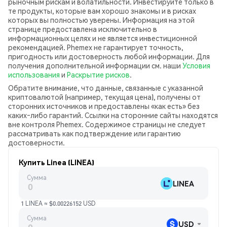
рыночным рискам и волатильности. Инвестируйте только в
те продукты, которые вам хорошо знакомы и в рисках
которых вы полностью уверены. Информация на этой
странице предоставлена исключительно в
информационных целях и не является инвестиционной
рекомендацией. Phemex не гарантирует точность,
пригодность или достоверность любой информации. Для
получения дополнительной информации см. наши
Условия
использования
и
Раскрытие рисков
.
Обратите внимание, что данные, связанные с указанной
криптовалютой (например, текущая цена), получены от
сторонних источников и предоставлены «как есть» без
каких‑либо гарантий. Ссылки на сторонние сайты находятся
вне контроля Phemex. Содержимое страницы не следует
рассматривать как подтверждение или гарантию
достоверности.
Купить Linea (LINEA)
Сумма
LINEA
1 LINEA ≈ $0.00226152 USD
Сумма
USD