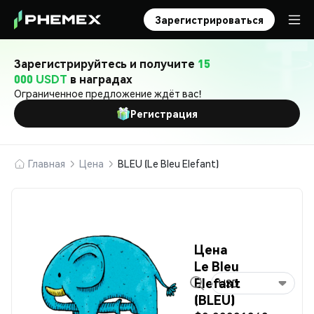
Зарегистрироваться
Зарегистрируйтесь и получите
15
000 USDT
в наградах
Ограниченное предложение ждёт вас!
Регистрация
Главная
Цена
BLEU (Le Bleu Elefant)
Цена
Le Bleu
Elefant
USD
(BLEU)