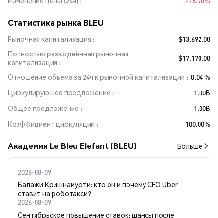
Изменение цены (24ч)
-16.70%
Статистика рынка BLEU
Рыночная капитализация
$13,692.00
Полностью разводнённая рыночная
$17,170.00
капитализация
Отношение объема за 24ч к рыночной капитализации
0.04 %
Циркулирующее предложение
1.00B
Общее предложение
1.00B
Коэффициент циркуляции
100.00%
Академия Le Bleu Elefant (BLEU)
Больше
2026-08-09
Балажи Кришнамурти: кто он и почему CFO Uber
ставит на роботакси?
2026-08-09
Сентябрьское повышение ставок: шансы после