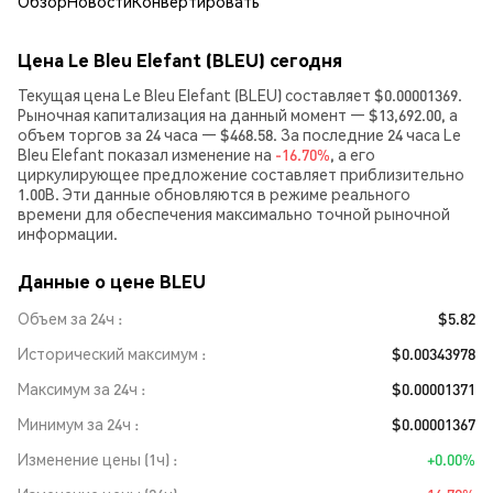
Обзор
Новости
Конвертировать
Цена Le Bleu Elefant (BLEU) сегодня
Текущая цена Le Bleu Elefant (BLEU) составляет $0.00001369.
Рыночная капитализация на данный момент — $13,692.00, а
объем торгов за 24 часа — $468.58. За последние 24 часа Le
Bleu Elefant показал изменение на
-16.70%
, а его
циркулирующее предложение составляет приблизительно
1.00B. Эти данные обновляются в режиме реального
времени для обеспечения максимально точной рыночной
информации.
Данные о цене BLEU
Объем за 24ч
$5.82
Исторический максимум
$0.00343978
Максимум за 24ч
$0.00001371
Минимум за 24ч
$0.00001367
Изменение цены (1ч)
+0.00%