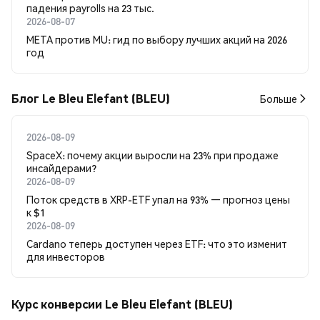
падения payrolls на 23 тыс.
2026-08-07
META против MU: гид по выбору лучших акций на 2026
год
Блог Le Bleu Elefant (BLEU)
Больше
2026-08-09
SpaceX: почему акции выросли на 23% при продаже
инсайдерами?
2026-08-09
Поток средств в XRP-ETF упал на 93% — прогноз цены
к $1
2026-08-09
Cardano теперь доступен через ETF: что это изменит
для инвесторов
Курс конверсии Le Bleu Elefant (BLEU)