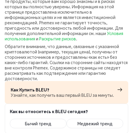
те продукты, которые вам хорошо знакомы и в рисках
которых вы полностью уверены. Информация на этой
странице предоставлена исключительно в
информационных целях и не является инвестиционной
рекомендацией. Phemex не гарантирует точность,
пригодность или достоверность любой информации. Для
получения дополнительной информации см. наши
Условия
использования
и
Раскрытие рисков
.
Обратите внимание, что данные, связанные с указанной
криптовалютой (например, текущая цена), получены от
сторонних источников и предоставлены «как есть» без
каких‑либо гарантий. Ссылки на сторонние сайты находятся
вне контроля Phemex. Содержимое страницы не следует
рассматривать как подтверждение или гарантию
достоверности.
Как Купить BLEU?
Узнайте, как получить ваш первый BLEU за минуты.
Как вы относитесь к BLEU сегодня?
Бычий тренд
Медвежий тренд