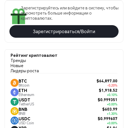
Зарегистрируйтесь или войдите в систему, чтобы
просмотреть больше информации о
криптовалютах.
Зарегистрироваться/Войти
Рейтинг криптовалют
Тренды
Новые
Лидеры роста
$64,897.00
BTC
Bitcoin
-0.20%
$1,918.52
ETH
Ethereum
+0.10%
$0.999351
USDT
TetherUS
+0.00%
$603.99
BNB
BNB
+1.30%
$0.999607
USDC
USD Coin
+0.00%
$1.04
XRP