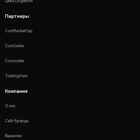
Цена Dogecoin
Партнеры
CoinMarketCap
CoinGecko
Coincodex
TradingView
Компания
О нас
Сайт бренда
Вакансии