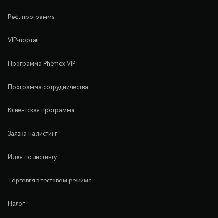
Реф. программа
VIP-портал
Программа Phemex VIP
Программа сотрудничества
Клиентская программа
Заявка на листинг
Идея по листингу
Торговля в тестовом режиме
Налог