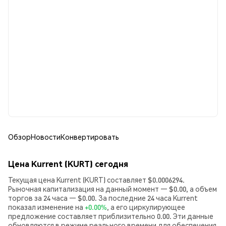
Обзор
Новости
Конвертировать
Цена Kurrent (KURT) сегодня
Текущая цена Kurrent (KURT) составляет $0.0006294.
Рыночная капитализация на данный момент — $0.00, а объем
торгов за 24 часа — $0.00. За последние 24 часа Kurrent
показал изменение на
+0.00%
, а его циркулирующее
предложение составляет приблизительно 0.00. Эти данные
обновляются в режиме реального времени для обеспечения