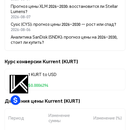
Прогноз цены XLM 2026–2030: восстановится ли Stellar
Lumens?
2026-08-07
Cysic (CYS): прогноз цены 2026–2030 — рост или спад?
2026-08-06
Аналитика SanDisk (SNDK): прогноз цены на 2026–2030,
стоит ли купить?
Курс конверсии Kurrent (KURT)
1 KURT to USD
$0.0006294
Движения цены Kurrent (KURT)
Изменение
Период
Изменение (%)
суммы