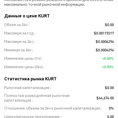
максимально точной рыночной информации.
Данные о цене KURT
Объем за 24ч
$0.00
Максимум за год
$0.00119217
Максимум за 24ч
$0.0006294
Минимум за 24ч
$0.0006294
Изменение цены (1ч)
+0.00%
Изменение цены (24ч)
+0.00%
Статистика рынка KURT
Рыночная капитализация
$0.00
Полностью разводнённая рыночная
$64,674.00
капитализация
Отношение объема за 24ч к рыночной капитализации
0%
Циркулирующее предложение
0.00