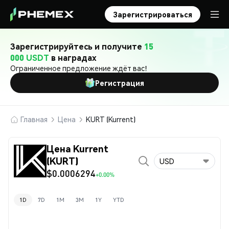
Зарегистрироваться
Зарегистрируйтесь и получите
15
000 USDT
в наградах
Ограниченное предложение ждёт вас!
Регистрация
Главная
Цена
KURT (Kurrent)
Цена Kurrent
(KURT)
USD
$0.0006294
+0.00%
1D
7D
1M
3M
1Y
YTD