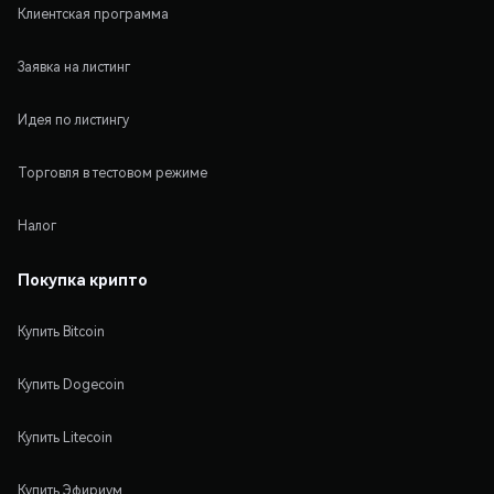
Клиентская программа
Заявка на листинг
Идея по листингу
Торговля в тестовом режиме
Налог
Покупка крипто
Купить Bitcoin
Купить Dogecoin
Купить Litecoin
Купить Эфириум