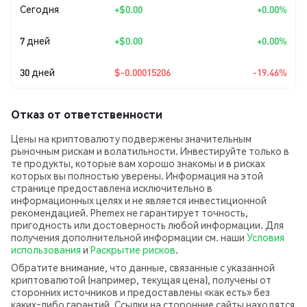
Сегодня
+
$0.00
+0.00%
7 дней
+
$0.00
+0.00%
30 дней
$-0.00015206
-19.46%
Отказ от ответственности
Цены на криптовалюту подвержены значительным
рыночным рискам и волатильности. Инвестируйте только в
те продукты, которые вам хорошо знакомы и в рисках
которых вы полностью уверены. Информация на этой
странице предоставлена исключительно в
информационных целях и не является инвестиционной
рекомендацией. Phemex не гарантирует точность,
пригодность или достоверность любой информации. Для
получения дополнительной информации см. наши
Условия
использования
и
Раскрытие рисков
.
Обратите внимание, что данные, связанные с указанной
криптовалютой (например, текущая цена), получены от
сторонних источников и предоставлены «как есть» без
каких‑либо гарантий. Ссылки на сторонние сайты находятся