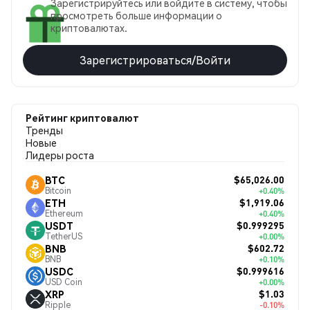
Зарегистрируйтесь или войдите в систему, чтобы
просмотреть больше информации о
криптовалютах.
Зарегистрироваться/Войти
Рейтинг криптовалют
Тренды
Новые
Лидеры роста
$65,026.00
BTC
Bitcoin
+0.40%
$1,919.06
ETH
Ethereum
+0.40%
$0.999295
USDT
TetherUS
+0.00%
$602.72
BNB
BNB
+0.10%
$0.999616
USDC
USD Coin
+0.00%
$1.03
XRP
Ripple
-0.10%