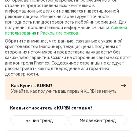
странице предоставлена исключительно в
информационных целях и не является инвестиционной
рекомендацией. Phemex не гарантирует точность,
пригодность или достоверность любой информации. Для
получения дополнительной информации см. наши
Условия
использования
и
Раскрытие рисков
.
Обратите внимание, что данные, связанные с указанной
криптовалютой (например, текущая цена), получены от
сторонних источников и предоставлены «как есть» без
каких‑либо гарантий. Ссылки на сторонние сайты находятся
вне контроля Phemex. Содержимое страницы не следует
рассматривать как подтверждение или гарантию
достоверности.
Как Купить KURBI?
Узнайте, как получить ваш первый KURBI за минуты.
Как вы относитесь к KURBI сегодня?
Бычий тренд
Медвежий тренд