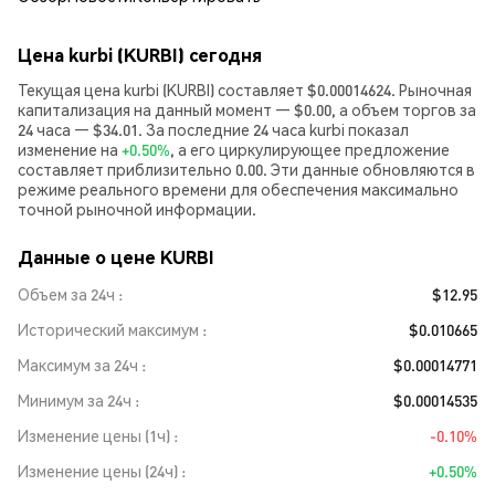
Цена kurbi (KURBI) сегодня
Текущая цена kurbi (KURBI) составляет $0.00014624. Рыночная
капитализация на данный момент — $0.00, а объем торгов за
24 часа — $34.01. За последние 24 часа kurbi показал
изменение на
+0.50%
, а его циркулирующее предложение
составляет приблизительно 0.00. Эти данные обновляются в
режиме реального времени для обеспечения максимально
точной рыночной информации.
Данные о цене KURBI
Объем за 24ч
$12.95
Исторический максимум
$0.010665
Максимум за 24ч
$0.00014771
Минимум за 24ч
$0.00014535
Изменение цены (1ч)
-0.10%
Изменение цены (24ч)
+0.50%