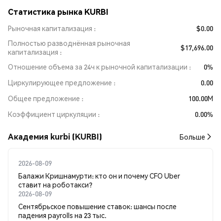
Статистика рынка KURBI
Рыночная капитализация
$0.00
Полностью разводнённая рыночная
$17,696.00
капитализация
Отношение объема за 24ч к рыночной капитализации
0%
Циркулирующее предложение
0.00
Общее предложение
100.00M
Коэффициент циркуляции
0.00%
Академия kurbi (KURBI)
Больше
2026-08-09
Балажи Кришнамурти: кто он и почему CFO Uber
ставит на роботакси?
2026-08-09
Сентябрьское повышение ставок: шансы после
падения payrolls на 23 тыс.