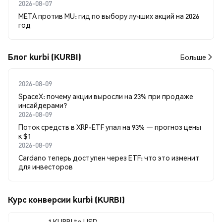
2026-08-07
META против MU: гид по выбору лучших акций на 2026
год
Блог kurbi (KURBI)
Больше
2026-08-09
SpaceX: почему акции выросли на 23% при продаже
инсайдерами?
2026-08-09
Поток средств в XRP-ETF упал на 93% — прогноз цены
к $1
2026-08-09
Cardano теперь доступен через ETF: что это изменит
для инвесторов
Курс конверсии kurbi (KURBI)
1 KURBI to USD