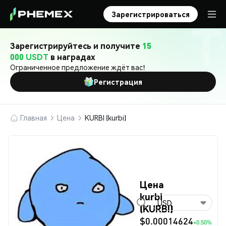
Зарегистрироваться
Зарегистрируйтесь и получите
15
000 USDT
в наградах
Ограниченное предложение ждёт вас!
Регистрация
Главная
Цена
KURBI (kurbi)
Цена
kurbi
USD
(KURBI)
$0.00014624
+0.50%