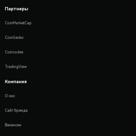
Партнеры
CoinMarketCap
CoinGecko
Coincodex
TradingView
Компания
О нас
Сайт бренда
Вакансии