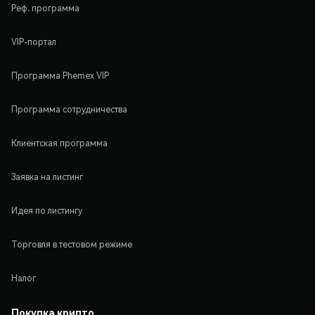
Реф. программа
VIP-портал
Программа Phemex VIP
Программа сотрудничества
Клиентская программа
Заявка на листинг
Идея по листингу
Торговля в тестовом режиме
Налог
Покупка крипто