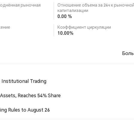
однённая рыночная
Отношение объема за 24ч к рыночно
капитализации
0.00 %
ение
Коэффициент циркуляции
10.00%
Боль
Institutional Trading
 Assets, Reaches 54% Share
ing Rules to August 26