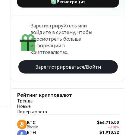
Регистрация
Зарегистрируйтесь или
войдите в систему, чтобы
просмотреть больше
информации о
криптовалютах.
Зарегистрироваться/Войти
Рейтинг криптовалют
Тренды
Новые
Лидеры роста
$64,715.00
BTC
Bitcoin
-0.30%
$1,910.32
ETH