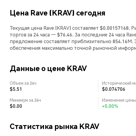
Цена Rave (KRAV) сегодня
Текущая цена Rave (KRAV) составляет $0.00157168. 
торгов за 24 часа — $76.46. За последние 24 часа Ra
предложение составляет приблизительно 854.16M. 
обеспечения максимально точной рыночной инфор
Данные о цене KRAV
Объем за 24ч
Исторический м
$5.51
$0.074706
Минимум за 24ч
Изменение цены 
$0.00
+0.00%
Статистика рынка KRAV