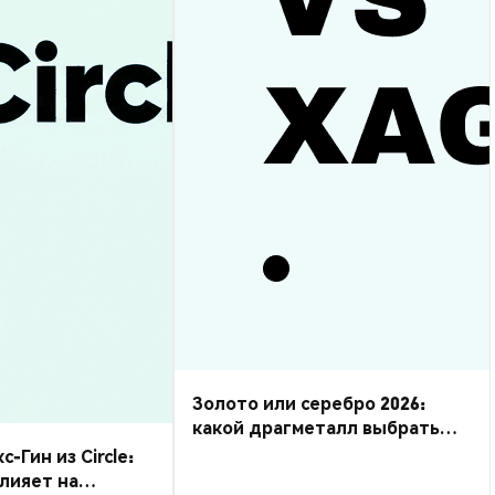
Золото или серебро 2026:
какой драгметалл выбрать
для торговли?
Гин из Circle:
влияет на