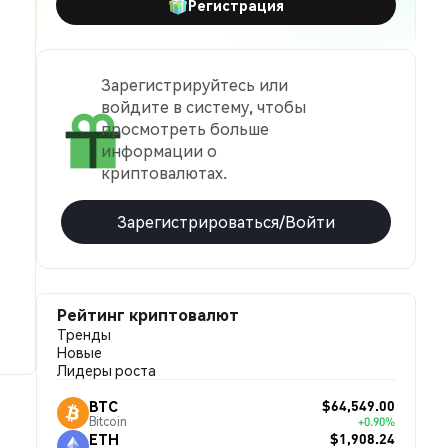
Регистрация
Зарегистрируйтесь или
войдите в систему, чтобы
просмотреть больше
информации о
криптовалютах.
Зарегистрироваться/Войти
Рейтинг криптовалют
Тренды
Новые
Лидеры роста
$64,549.00
BTC
Bitcoin
+0.90%
$1,908.24
ETH