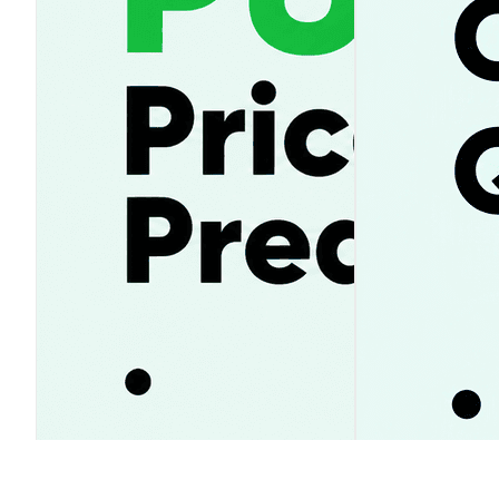
Pump.fun прогноз цены 2026–