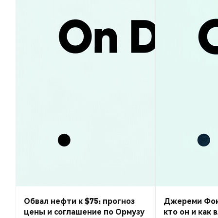
Обвал нефти к $75: прогноз
Джереми Фокс-
цены и соглашение по Ормузу
кто он и как 