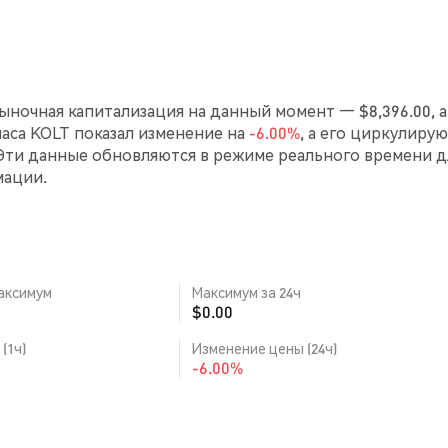
Рыночная капитализация на данный момент — $8,396.00, а
 часа KOLT показал изменение на
-6.00%
, а его циркулиру
Эти данные обновляются в режиме реального времени д
мации.
аксимум
Максимум за 24ч
$0.00
(1ч)
Изменение цены (24ч)
-6.00%