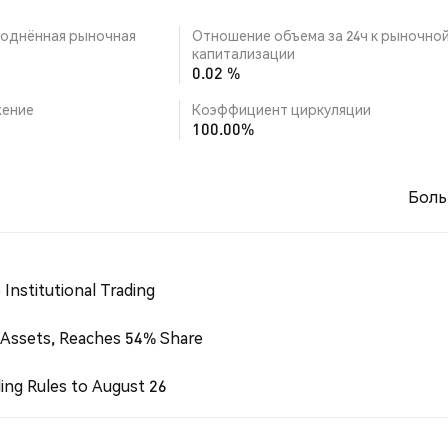
однённая рыночная
Отношение объема за 24ч к рыночно
капитализации
0.02 %
ение
Коэффициент циркуляции
100.00%
Боль
Institutional Trading
 Assets, Reaches 54% Share
ing Rules to August 26