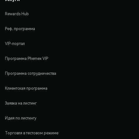
Rewards Hub
Реф. программа
VIP-портал
Программа Phemex VIP
Программа сотрудничества
Клиентская программа
Заявка на листинг
Идея по листингу
Торговля в тестовом режиме