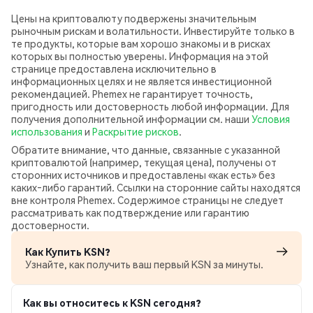
Цены на криптовалюту подвержены значительным
рыночным рискам и волатильности. Инвестируйте только в
те продукты, которые вам хорошо знакомы и в рисках
которых вы полностью уверены. Информация на этой
странице предоставлена исключительно в
информационных целях и не является инвестиционной
рекомендацией. Phemex не гарантирует точность,
пригодность или достоверность любой информации. Для
получения дополнительной информации см. наши
Условия
использования
и
Раскрытие рисков
.
Обратите внимание, что данные, связанные с указанной
криптовалютой (например, текущая цена), получены от
сторонних источников и предоставлены «как есть» без
каких‑либо гарантий. Ссылки на сторонние сайты находятся
вне контроля Phemex. Содержимое страницы не следует
рассматривать как подтверждение или гарантию
достоверности.
Как Купить KSN?
Узнайте, как получить ваш первый KSN за минуты.
Как вы относитесь к KSN сегодня?