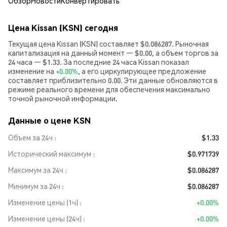
Обзор
Новости
Конвертировать
Цена Kissan (KSN) сегодня
Текущая цена Kissan (KSN) составляет $0.086287. Рыночная
капитализация на данный момент — $0.00, а объем торгов за
24 часа — $1.33. За последние 24 часа Kissan показал
изменение на
+0.00%
, а его циркулирующее предложение
составляет приблизительно 0.00. Эти данные обновляются в
режиме реального времени для обеспечения максимально
точной рыночной информации.
Данные о цене KSN
Объем за 24ч
$1.33
Исторический максимум
$0.971739
Максимум за 24ч
$0.086287
Минимум за 24ч
$0.086287
Изменение цены (1ч)
+0.00%
Изменение цены (24ч)
+0.00%