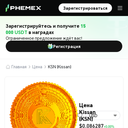
Зарегистрироваться
Зарегистрируйтесь и получите
15
000 USDT
в наградах
Ограниченное предложение ждёт вас!
Регистрация
Главная
Цена
KSN (Kissan)
Цена
Kissan
USD
(KSN)
$0.086287
+0.00%