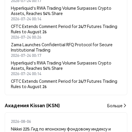
2026-07-24 00:17
Hyperliquid's RWA Trading Volume Surpasses Crypto
Assets, Reaches 54% Share
2026-07-24 00:14
CFTC Extends Comment Period for 24/7 Futures Trading
Rules to August 26
2026-07-24 00:26
Zama Launches Confidential RFQ Protocol for Secure
Institutional Trading
2026-07-24 00:17
Hyperliquid's RWA Trading Volume Surpasses Crypto
Assets, Reaches 54% Share
2026-07-24 00:14
CFTC Extends Comment Period for 24/7 Futures Trading
Rules to August 26
Академия Kissan (KSN)
Больше
2026-08-06
Nikkei 225: Гид по японскому фондовому индексу и