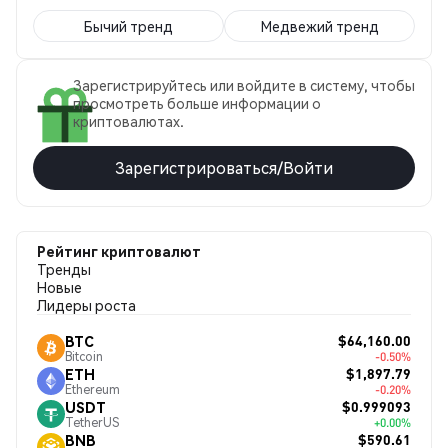
Бычий тренд
Медвежий тренд
Зарегистрируйтесь или войдите в систему, чтобы
просмотреть больше информации о
криптовалютах.
Зарегистрироваться/Войти
Рейтинг криптовалют
Тренды
Новые
Лидеры роста
$64,160.00
BTC
Bitcoin
-0.50%
$1,897.79
ETH
Ethereum
-0.20%
$0.999093
USDT
TetherUS
+0.00%
$590.61
BNB