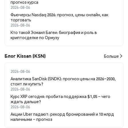
прогноз курса
2026-08-06
Фьючерсы Nasdaq 2026: прогноз, цены онлайн, как
торговать
2026-08-06
Кто такой Эсмаил Багеи: биография и роль в
криптосделке по Ормузу
Блог Kissan (KSN)
Больше
2026-08-06
Аналитика SanDisk (SNDK): прогноз цены на 2026–2030,
стоит ли купить?
2026-08-06
Курс XRP сегодня: пробита поддержка $1,05 – чего
ждать дальше?
2026-08-06
Акции Uber падают: рекорд бронирований и 10 млрд
наличными – прогноз