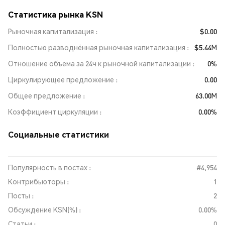
Статистика рынка KSN
Рыночная капитализация
$0.00
Полностью разводнённая рыночная капитализация
$5.44M
Отношение объема за 24ч к рыночной капитализации
0%
Циркулирующее предложение
0.00
Общее предложение
63.00M
Коэффициент циркуляции
0.00%
Социальные статистики
Популярность в постах :
#4,954
Контрибьюторы :
1
Посты :
2
Обсуждение KSN(%) :
0.00%
Статьи :
0