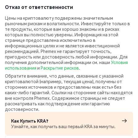
Отказ от ответственности
Цены на криптовалюту подвержены значительным
рыночным рискам и волатильности. Инвестируйте только в
те продукты, которые вам хорошо знакомы и в рисках
которых вы полностью уверены. Информация на этой
странице предоставлена исключительно в
информационных целях и не является инвестиционной
рекомендацией. Phemex не гарантирует точность,
пригодность или достоверность любой информации. Для
получения дополнительной информации см. наши
Условия
использования
и
Раскрытие рисков
.
Обратите внимание, что данные, связанные с указанной
криптовалютой (например, текущая цена), получены от
сторонних источников и предоставлены «как есть» без
каких‑либо гарантий. Ссылки на сторонние сайты находятся
вне контроля Phemex. Содержимое страницы не следует
рассматривать как подтверждение или гарантию
достоверности.
Как Купить KRA?
Узнайте, как получить ваш первый KRA за минуты.