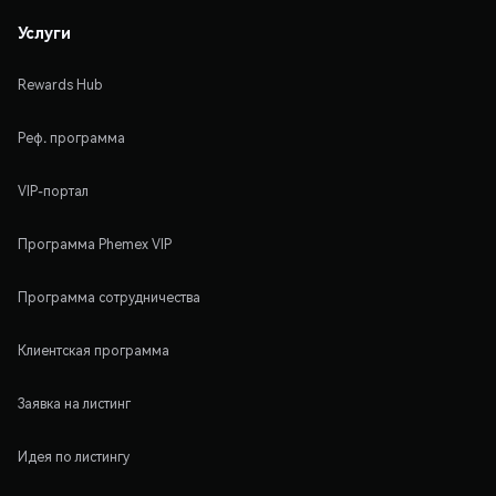
Услуги
Rewards Hub
Реф. программа
VIP-портал
Программа Phemex VIP
Программа сотрудничества
Клиентская программа
Заявка на листинг
Идея по листингу