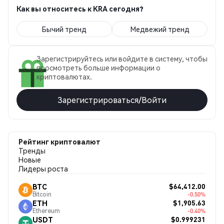
Как вы относитесь к KRA сегодня?
Бычий тренд
Медвежий тренд
Зарегистрируйтесь или войдите в систему, чтобы
просмотреть больше информации о
криптовалютах.
Зарегистрироваться/Войти
Рейтинг криптовалют
Тренды
Новые
Лидеры роста
$64,412.00
BTC
Bitcoin
-0.50%
$1,905.63
ETH
Ethereum
-0.40%
$0.999231
USDT