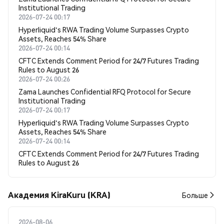
Institutional Trading
2026-07-24 00:17
Hyperliquid's RWA Trading Volume Surpasses Crypto
Assets, Reaches 54% Share
2026-07-24 00:14
CFTC Extends Comment Period for 24/7 Futures Trading
Rules to August 26
2026-07-24 00:26
Zama Launches Confidential RFQ Protocol for Secure
Institutional Trading
2026-07-24 00:17
Hyperliquid's RWA Trading Volume Surpasses Crypto
Assets, Reaches 54% Share
2026-07-24 00:14
CFTC Extends Comment Period for 24/7 Futures Trading
Rules to August 26
Академия KiraKuru (KRA)
Больше
2026-08-06