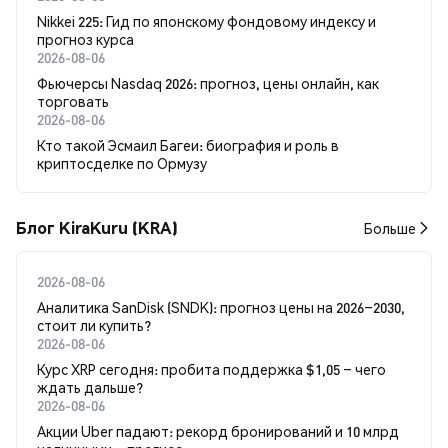
Nikkei 225: Гид по японскому фондовому индексу и
прогноз курса
2026-08-06
Фьючерсы Nasdaq 2026: прогноз, цены онлайн, как
торговать
2026-08-06
Кто такой Эсмаил Багеи: биография и роль в
криптосделке по Ормузу
Блог KiraKuru (KRA)
Больше
2026-08-06
Аналитика SanDisk (SNDK): прогноз цены на 2026–2030,
стоит ли купить?
2026-08-06
Курс XRP сегодня: пробита поддержка $1,05 – чего
ждать дальше?
2026-08-06
Акции Uber падают: рекорд бронирований и 10 млрд