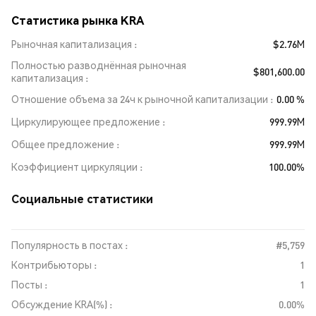
Статистика рынка KRA
Рыночная капитализация
$2.76M
Полностью разводнённая рыночная
$801,600.00
капитализация
Отношение объема за 24ч к рыночной капитализации
0.00 %
Циркулирующее предложение
999.99M
Общее предложение
999.99M
Коэффициент циркуляции
100.00%
Социальные статистики
Популярность в постах :
#5,759
Контрибьюторы :
1
Посты :
1
Обсуждение KRA(%) :
0.00%