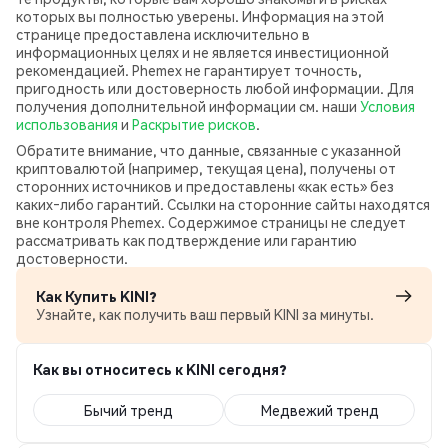
которых вы полностью уверены. Информация на этой
странице предоставлена исключительно в
информационных целях и не является инвестиционной
рекомендацией. Phemex не гарантирует точность,
пригодность или достоверность любой информации. Для
получения дополнительной информации см. наши
Условия
использования
и
Раскрытие рисков
.
Обратите внимание, что данные, связанные с указанной
криптовалютой (например, текущая цена), получены от
сторонних источников и предоставлены «как есть» без
каких‑либо гарантий. Ссылки на сторонние сайты находятся
вне контроля Phemex. Содержимое страницы не следует
рассматривать как подтверждение или гарантию
достоверности.
Как Купить KINI?
Узнайте, как получить ваш первый KINI за минуты.
Как вы относитесь к KINI сегодня?
Бычий тренд
Медвежий тренд