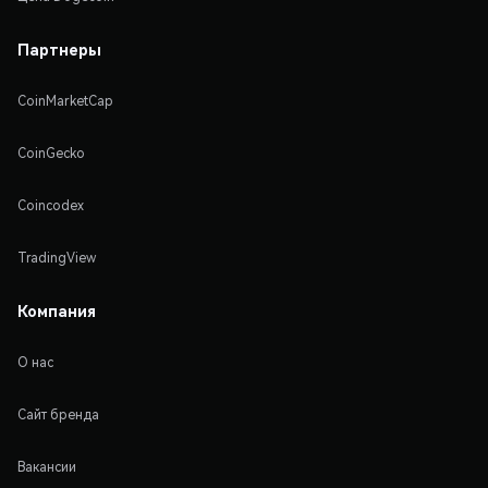
Партнеры
CoinMarketCap
CoinGecko
Coincodex
TradingView
Компания
О нас
Сайт бренда
Вакансии