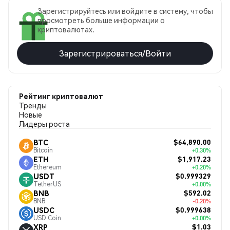
Зарегистрируйтесь или войдите в систему, чтобы
просмотреть больше информации о
криптовалютах.
Зарегистрироваться/Войти
Рейтинг криптовалют
Тренды
Новые
Лидеры роста
$64,890.00
BTC
Bitcoin
+0.30%
$1,917.23
ETH
Ethereum
+0.20%
$0.999329
USDT
TetherUS
+0.00%
$592.02
BNB
BNB
-0.20%
$0.999638
USDC
USD Coin
+0.00%
$1.03
XRP