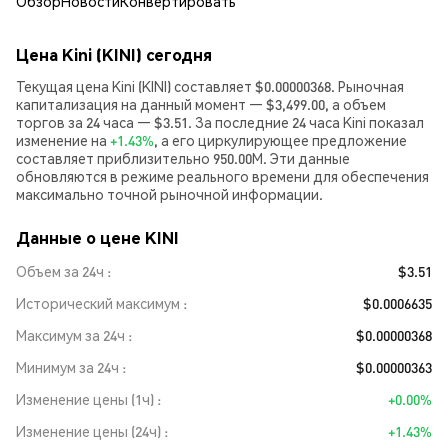
Обзор
Новости
Конвертировать
Цена Kini (KINI) сегодня
Текущая цена Kini (KINI) составляет $0.00000368. Рыночная
капитализация на данный момент — $3,499.00, а объем
торгов за 24 часа — $3.51. За последние 24 часа Kini показал
изменение на
+1.43%
, а его циркулирующее предложение
составляет приблизительно 950.00M. Эти данные
обновляются в режиме реального времени для обеспечения
максимально точной рыночной информации.
Данные о цене KINI
Объем за 24ч
$3.51
Исторический максимум
$0.0006635
Максимум за 24ч
$0.00000368
Минимум за 24ч
$0.00000363
Изменение цены (1ч)
+0.00%
Изменение цены (24ч)
+1.43%