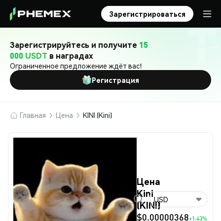
Зарегистрироваться
Зарегистрируйтесь и получите
15
000 USDT
в наградах
Ограниченное предложение ждёт вас!
Регистрация
Главная
Цена
KINI (Kini)
Цена
Kini
USD
(KINI)
$0.00000368
+1.43%