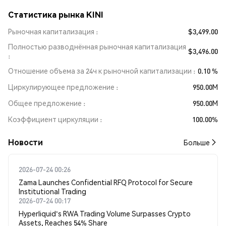
Статистика рынка KINI
Рыночная капитализация
$3,499.00
Полностью разводнённая рыночная капитализация
$3,496.00
Отношение объема за 24ч к рыночной капитализации
0.10 %
Циркулирующее предложение
950.00M
Общее предложение
950.00M
Коэффициент циркуляции
100.00%
Новости
Больше
2026-07-24 00:26
Zama Launches Confidential RFQ Protocol for Secure
Institutional Trading
2026-07-24 00:17
Hyperliquid's RWA Trading Volume Surpasses Crypto
Assets, Reaches 54% Share