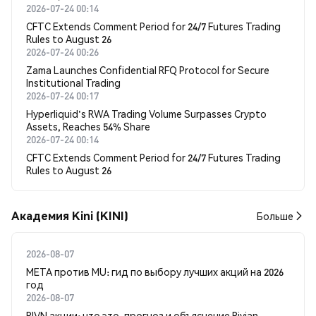
2026-07-24 00:14
CFTC Extends Comment Period for 24/7 Futures Trading
Rules to August 26
2026-07-24 00:26
Zama Launches Confidential RFQ Protocol for Secure
Institutional Trading
2026-07-24 00:17
Hyperliquid's RWA Trading Volume Surpasses Crypto
Assets, Reaches 54% Share
2026-07-24 00:14
CFTC Extends Comment Period for 24/7 Futures Trading
Rules to August 26
Академия Kini (KINI)
Больше
2026-08-07
META против MU: гид по выбору лучших акций на 2026
год
2026-08-07
RIVN акции: что это, прогноз и объяснение Rivian