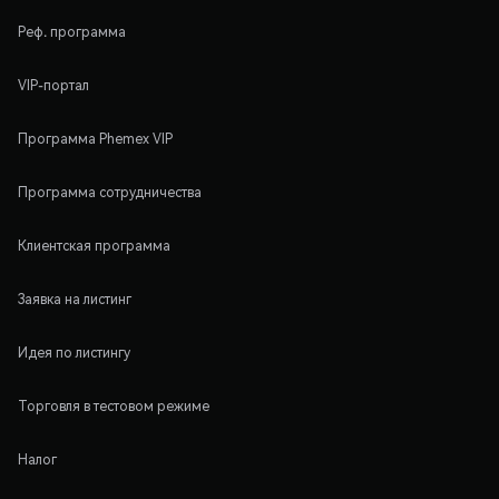
Реф. программа
VIP-портал
Программа Phemex VIP
Программа сотрудничества
Клиентская программа
Заявка на листинг
Идея по листингу
Торговля в тестовом режиме
Налог