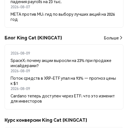
падения payrolls на 23 тыс.
2026-08-07
META против MU: гид по выбору лучших акций на 2026
год
Блог King Cat (KINGCAT)
Больше
2026-08-09
SpaceX: почему акции выросли на 23% при продаже
инсайдерами?
2026-08-09
Поток средств в XRP-ETF упал на 93% — прогноз цены
к $1
2026-08-09
Cardano теперь доступен через ETF: что это изменит
для инвесторов
Курс конверсии King Cat (KINGCAT)