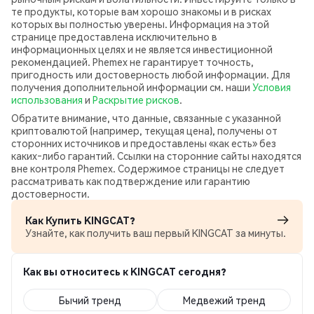
те продукты, которые вам хорошо знакомы и в рисках
которых вы полностью уверены. Информация на этой
странице предоставлена исключительно в
информационных целях и не является инвестиционной
рекомендацией. Phemex не гарантирует точность,
пригодность или достоверность любой информации. Для
получения дополнительной информации см. наши
Условия
использования
и
Раскрытие рисков
.
Обратите внимание, что данные, связанные с указанной
криптовалютой (например, текущая цена), получены от
сторонних источников и предоставлены «как есть» без
каких‑либо гарантий. Ссылки на сторонние сайты находятся
вне контроля Phemex. Содержимое страницы не следует
рассматривать как подтверждение или гарантию
достоверности.
Как Купить KINGCAT?
Узнайте, как получить ваш первый KINGCAT за минуты.
Как вы относитесь к KINGCAT сегодня?
Бычий тренд
Медвежий тренд