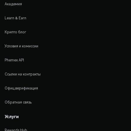
Академия
Learn & Earn
Крипто блог
Условия и комиссии
Phemex API
Ссылки на контракты
Офиц.верификация
Обратная связь
Услуги
Rewards Hub