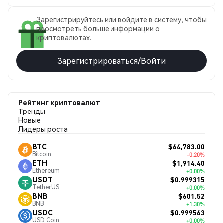
Зарегистрируйтесь или войдите в систему, чтобы
просмотреть больше информации о
криптовалютах.
Зарегистрироваться/Войти
Рейтинг криптовалют
Тренды
Новые
Лидеры роста
$64,783.00
BTC
Bitcoin
-0.20%
$1,914.40
ETH
Ethereum
+0.00%
$0.999315
USDT
TetherUS
+0.00%
$601.52
BNB
BNB
+1.30%
$0.999563
USDC
USD Coin
+0.00%