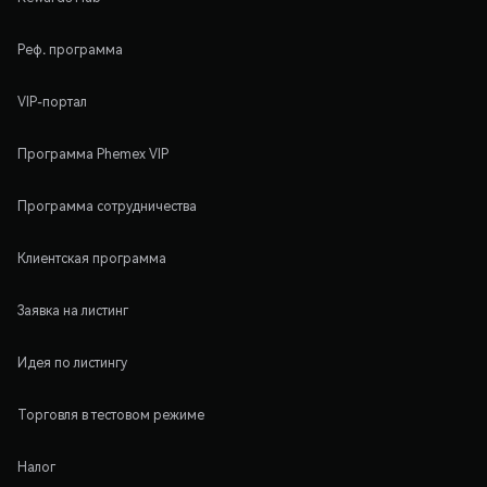
Реф. программа
VIP-портал
Программа Phemex VIP
Программа сотрудничества
Клиентская программа
Заявка на листинг
Идея по листингу
Торговля в тестовом режиме
Налог