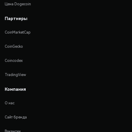
Цена Dogecoin
Партнеры
CoinMarketCap
CoinGecko
Coincodex
TradingView
Компания
О нас
Сайт бренда
Вакансии