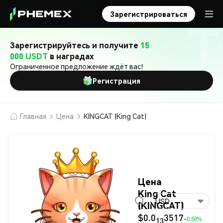
Зарегистрироваться
Зарегистрируйтесь и получите
15
000 USDT
в наградах
Ограниченное предложение ждёт вас!
Регистрация
Главная
Цена
KINGCAT (King Cat)
Цена
King Cat
USD
(KINGCAT)
$0.0
3517
+0.50%
13