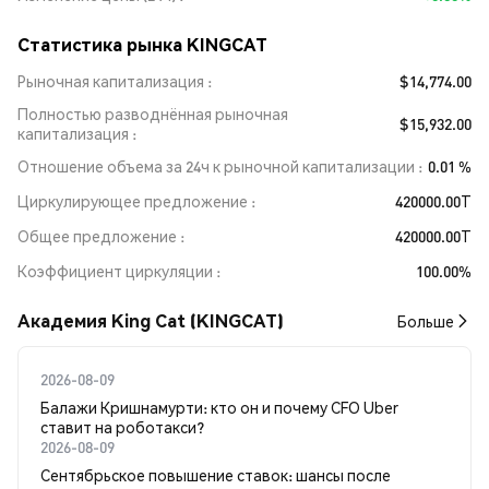
Статистика рынка KINGCAT
Рыночная капитализация
$14,774.00
Полностью разводнённая рыночная
$15,932.00
капитализация
Отношение объема за 24ч к рыночной капитализации
0.01 %
Циркулирующее предложение
420000.00T
Общее предложение
420000.00T
Коэффициент циркуляции
100.00%
Академия King Cat (KINGCAT)
Больше
2026-08-09
Балажи Кришнамурти: кто он и почему CFO Uber
ставит на роботакси?
2026-08-09
Сентябрьское повышение ставок: шансы после