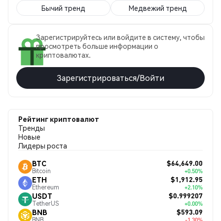
Бычий тренд
Медвежий тренд
Зарегистрируйтесь или войдите в систему, чтобы
просмотреть больше информации о
криптовалютах.
Зарегистрироваться/Войти
Рейтинг криптовалют
Тренды
Новые
Лидеры роста
$64,649.00
BTC
Bitcoin
+0.50%
$1,912.95
ETH
Ethereum
+2.10%
$0.999207
USDT
TetherUS
+0.00%
$593.09
BNB
BNB
-1.30%