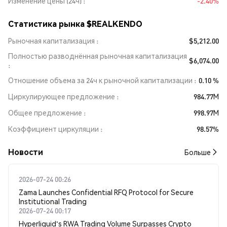
Изменение цены (24ч)
-2.40%
Статистика рынка $REALKENDO
Рыночная капитализация
$5,212.00
Полностью разводнённая рыночная капитализация
$6,074.00
Отношение объема за 24ч к рыночной капитализации
0.10 %
Циркулирующее предложение
984.77M
Общее предложение
998.97M
Коэффициент циркуляции
98.57%
Новости
Больше
2026-07-24 00:26
Zama Launches Confidential RFQ Protocol for Secure
Institutional Trading
2026-07-24 00:17
Hyperliquid's RWA Trading Volume Surpasses Crypto