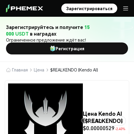
Зарегистрироваться
Зарегистрируйтесь и получите
15
000 USDT
в наградах
Ограниченное предложение ждёт вас!
Регистрация
Главная
Цена
$REALKENDO (Kendo AI)
Цена Kendo AI
($REALKENDO)
USD
$0.00000529
-2.40%