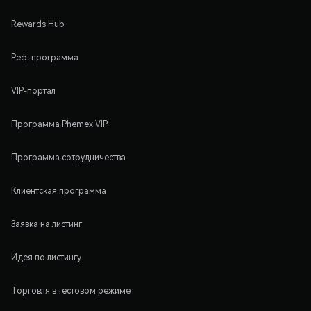
Rewards Hub
Реф. программа
VIP-портал
Программа Phemex VIP
Программа сотрудничества
Клиентская программа
Заявка на листинг
Идея по листингу
Торговля в тестовом режиме