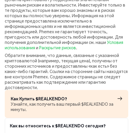
рыночным рискам и волатильности. Инвестируйте только в
те продукты, которые вам хорошо знакомы и в рисках
которых вы полностью уверены. Информация на этой
странице предоставлена исключительно в
информационных целях и не является инвестиционной
рекомендацией. Phemex не гарантирует точность,
пригодность или достоверность любой информации. Для
получения дополнительной информации см. наши
Условия
использования
и
Раскрытие рисков
.
Обратите внимание, что данные, связанные с указанной
криптовалютой (например, текущая цена), получены от
сторонних источников и предоставлены «как есть» без
каких‑либо гарантий. Ссылки на сторонние сайты находятся
вне контроля Phemex. Содержимое страницы не следует
рассматривать как подтверждение или гарантию
достоверности.
Как Купить $REALKENDO?
Узнайте, как получить ваш первый $REALKENDO за
минуты.
Как вы относитесь к $REALKENDO сегодня?