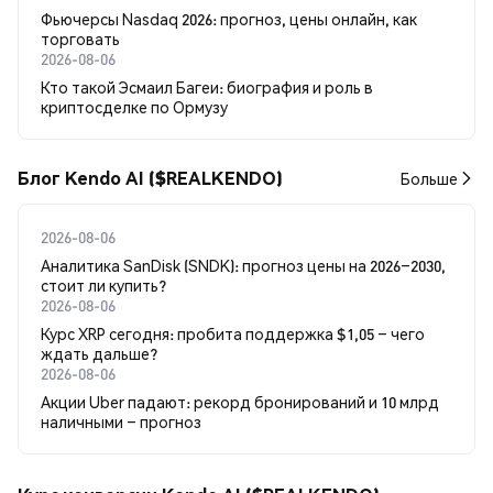
Фьючерсы Nasdaq 2026: прогноз, цены онлайн, как
торговать
2026-08-06
Кто такой Эсмаил Багеи: биография и роль в
криптосделке по Ормузу
Блог Kendo AI ($REALKENDO)
Больше
2026-08-06
Аналитика SanDisk (SNDK): прогноз цены на 2026–2030,
стоит ли купить?
2026-08-06
Курс XRP сегодня: пробита поддержка $1,05 – чего
ждать дальше?
2026-08-06
Акции Uber падают: рекорд бронирований и 10 млрд
наличными – прогноз