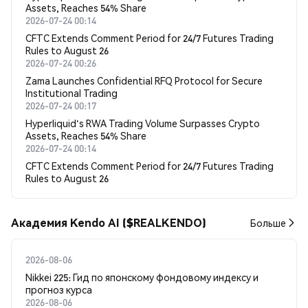
Assets, Reaches 54% Share
2026-07-24 00:14
CFTC Extends Comment Period for 24/7 Futures Trading
Rules to August 26
2026-07-24 00:26
Zama Launches Confidential RFQ Protocol for Secure
Institutional Trading
2026-07-24 00:17
Hyperliquid's RWA Trading Volume Surpasses Crypto
Assets, Reaches 54% Share
2026-07-24 00:14
CFTC Extends Comment Period for 24/7 Futures Trading
Rules to August 26
Академия Kendo AI ($REALKENDO)
Больше
2026-08-06
Nikkei 225: Гид по японскому фондовому индексу и
прогноз курса
2026-08-06