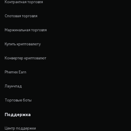
Контрактная торговля
Спотовая торговля
Маржинальная торговля
Купить криптовалюту
Конвертер криптовалют
Phemex Earn
Лаунчпад
Торговые боты
Поддержка
Центр поддержки