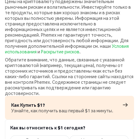
Цены на криптовалюту подвержены значительным
рыночным рискам и волатильности. Инвестируйте только в
те продукты, которые вам хорошо знакомы и в рисках
которых вы полностью уверены. Информация на этой
странице предоставлена исключительно в
информационных целях и не является инвестиционной
рекомендацией. Phemex не гарантирует точность,
пригодность или достоверность любой информации. Для
получения дополнительной информации см. наши
Условия
использования
и
Раскрытие рисков
.
Обратите внимание, что данные, связанные с указанной
криптовалютой (например, текущая цена), получены от
сторонних источников и предоставлены «как есть» без
каких‑либо гарантий. Ссылки на сторонние сайты находятся
вне контроля Phemex. Содержимое страницы не следует
рассматривать как подтверждение или гарантию
достоверности.
Как Купить $1?
Узнайте, как получить ваш первый $1 за минуты.
Как вы относитесь к $1 сегодня?