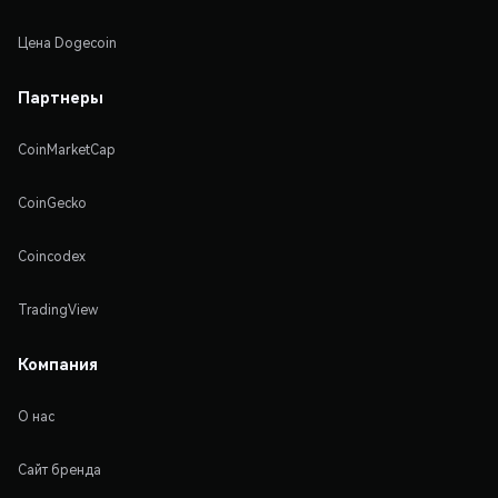
Цена Dogecoin
Партнеры
CoinMarketCap
CoinGecko
Coincodex
TradingView
Компания
О нас
Сайт бренда