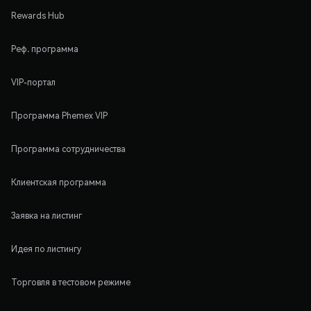
Rewards Hub
Реф. программа
VIP-портал
Программа Phemex VIP
Программа сотрудничества
Клиентская программа
Заявка на листинг
Идея по листингу
Торговля в тестовом режиме