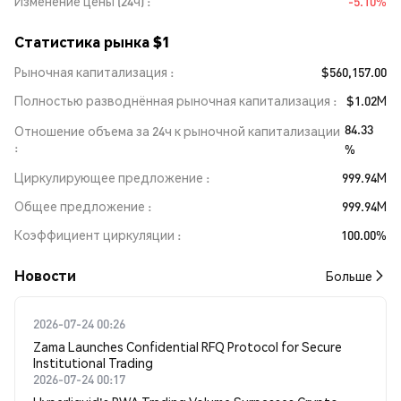
Изменение цены (24ч)
-5.10%
Статистика рынка $1
Рыночная капитализация
$560,157.00
Полностью разводнённая рыночная капитализация
$1.02M
84.33
Отношение объема за 24ч к рыночной капитализации
%
Циркулирующее предложение
999.94M
Общее предложение
999.94M
Коэффициент циркуляции
100.00%
Новости
Больше
2026-07-24 00:26
Zama Launches Confidential RFQ Protocol for Secure
Institutional Trading
2026-07-24 00:17