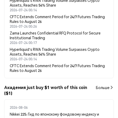
Hyperliquid's RWA Trading Volume Surpasses Crypto
Assets, Reaches 54% Share
2026-07-24 00:14
CFTC Extends Comment Period for 24/7 Futures Trading
Rules to August 26
2026-07-24 00:26
Zama Launches Confidential RFQ Protocol for Secure
Institutional Trading
2026-07-24 00:17
Hyperliquid's RWA Trading Volume Surpasses Crypto
Assets, Reaches 54% Share
2026-07-24 00:14
CFTC Extends Comment Period for 24/7 Futures Trading
Rules to August 26
Академия just buy $1 worth of this coin
Больше
($1)
2026-08-06
Nikkei 225: Гид по японскому фондовому индексу и