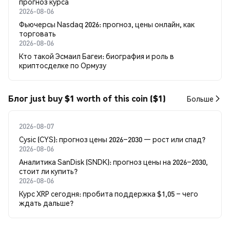
прогноз курса
2026-08-06
Фьючерсы Nasdaq 2026: прогноз, цены онлайн, как
торговать
2026-08-06
Кто такой Эсмаил Багеи: биография и роль в
криптосделке по Ормузу
Блог just buy $1 worth of this coin ($1)
Больше
2026-08-07
Cysic (CYS): прогноз цены 2026–2030 — рост или спад?
2026-08-06
Аналитика SanDisk (SNDK): прогноз цены на 2026–2030,
стоит ли купить?
2026-08-06
Курс XRP сегодня: пробита поддержка $1,05 – чего
ждать дальше?