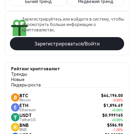
Бычий тренд
Медвежий тренд
Зарегистрируйтесь или войдите в систему, чтобы
просмотреть больше информации о
криптовалютах.
Зарегистрироваться/Войти
Рейтинг криптовалют
Тренды
Новые
Лидеры роста
$64,196.00
BTC
Bitcoin
-0.50%
$1,896.69
ETH
Ethereum
+0.00%
$0.999165
USDT
TetherUS
+0.00%
$586.90
BNB
BNB
-1.20%