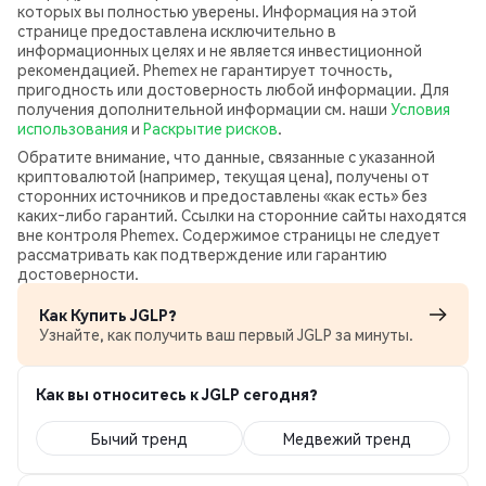
которых вы полностью уверены. Информация на этой
странице предоставлена исключительно в
информационных целях и не является инвестиционной
рекомендацией. Phemex не гарантирует точность,
пригодность или достоверность любой информации. Для
получения дополнительной информации см. наши
Условия
использования
и
Раскрытие рисков
.
Обратите внимание, что данные, связанные с указанной
криптовалютой (например, текущая цена), получены от
сторонних источников и предоставлены «как есть» без
каких‑либо гарантий. Ссылки на сторонние сайты находятся
вне контроля Phemex. Содержимое страницы не следует
рассматривать как подтверждение или гарантию
достоверности.
Как Купить JGLP?
Узнайте, как получить ваш первый JGLP за минуты.
Как вы относитесь к JGLP сегодня?
Бычий тренд
Медвежий тренд