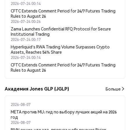
2026-07-24 00:14
CFTC Extends Comment Period for 24/7 Futures Trading
Rules to August 26
2026-07-24 00:26
Zama Launches Confidential RFQ Protocol for Secure
Institutional Trading
2026-07-24 00:17
Hyperliquid's RWA Trading Volume Surpasses Crypto
Assets, Reaches 54% Share
2026-07-24 00:14
CFTC Extends Comment Period for 24/7 Futures Trading
Rules to August 26
Академия Jones GLP (JGLP)
Больше
2026-08-07
META против MU: гид по выбору лучших акций на 2026
год
2026-08-07
RIVN акции: что это, прогноз и объяснение Rivian