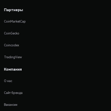
Партнеры
CoinMarketCap
CoinGecko
Coincodex
TradingView
Компания
О нас
Сайт бренда
Вакансии