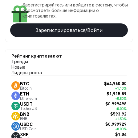
Зарегистрируйтесь или войдите в систему, чтобы
просмотреть больше информации о
криптовалютах.
Зарегистрироваться/Войти
Рейтинг криптовалют
Тренды
Новые
Лидеры роста
$64,960.00
BTC
Bitcoin
+1.10%
$1,915.59
ETH
Ethereum
+0.80%
$0.999498
USDT
TetherUS
+0.00%
$593.92
BNB
BNB
+1.50%
$0.999729
USDC
USD Coin
+0.00%
$1.04
XRP