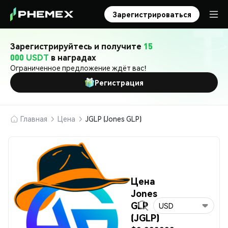
Зарегистрироваться
Зарегистрируйтесь и получите
15
000 USDT
в наградах
Ограниченное предложение ждёт вас!
Регистрация
Главная
Цена
JGLP (Jones GLP)
Цена
Jones
GLP
USD
(JGLP)