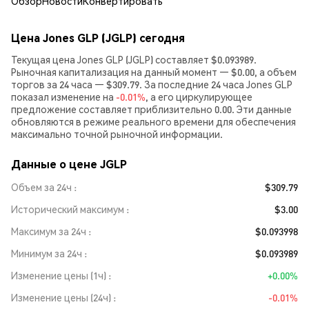
Обзор
Новости
Конвертировать
Цена Jones GLP (JGLP) сегодня
Текущая цена Jones GLP (JGLP) составляет $0.093989.
Рыночная капитализация на данный момент — $0.00, а объем
торгов за 24 часа — $309.79. За последние 24 часа Jones GLP
показал изменение на
-0.01%
, а его циркулирующее
предложение составляет приблизительно 0.00. Эти данные
обновляются в режиме реального времени для обеспечения
максимально точной рыночной информации.
Данные о цене JGLP
Объем за 24ч
$309.79
Исторический максимум
$3.00
Максимум за 24ч
$0.093998
Минимум за 24ч
$0.093989
Изменение цены (1ч)
+0.00%
Изменение цены (24ч)
-0.01%