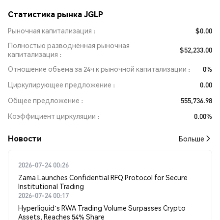
Статистика рынка JGLP
Рыночная капитализация
$0.00
Полностью разводнённая рыночная
$52,233.00
капитализация
Отношение объема за 24ч к рыночной капитализации
0%
Циркулирующее предложение
0.00
Общее предложение
555,736.98
Коэффициент циркуляции
0.00%
Новости
Больше
2026-07-24 00:26
Zama Launches Confidential RFQ Protocol for Secure
Institutional Trading
2026-07-24 00:17
Hyperliquid's RWA Trading Volume Surpasses Crypto
Assets, Reaches 54% Share