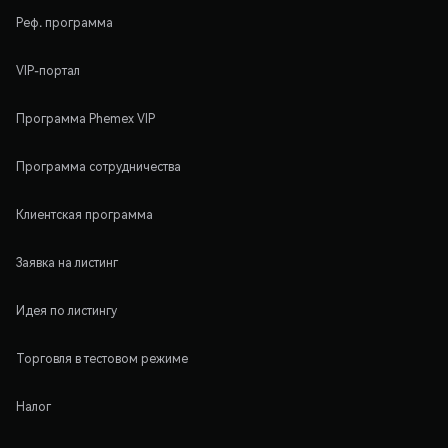
Реф. программа
VIP-портал
Программа Phemex VIP
Программа сотрудничества
Клиентская программа
Заявка на листинг
Идея по листингу
Торговля в тестовом режиме
Налог