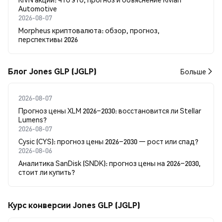
Automotive
2026-08-07
Morpheus криптовалюта: обзор, прогноз,
перспективы 2026
Блог Jones GLP (JGLP)
Больше
2026-08-07
Прогноз цены XLM 2026–2030: восстановится ли Stellar
Lumens?
2026-08-07
Cysic (CYS): прогноз цены 2026–2030 — рост или спад?
2026-08-06
Аналитика SanDisk (SNDK): прогноз цены на 2026–2030,
стоит ли купить?
Курс конверсии Jones GLP (JGLP)