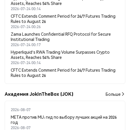
Assets, Reaches 54% Share
2026-07-24 00:14
CFTC Extends Comment Period for 24/7 Futures Trading
Rules to August 26
2026-07-24 00:26
Zama Launches Confidential RFQ Protocol for Secure
Institutional Trading
2026-07-24 00:17
Hyperliquid's RWA Trading Volume Surpasses Crypto
Assets, Reaches 54% Share
2026-07-24 00:14
CFTC Extends Comment Period for 24/7 Futures Trading
Rules to August 26
Академия JokInTheBox (JOK)
Больше
2026-08-07
META против MU: гид по выбору лучших акций на 2026
год
2026-08-07