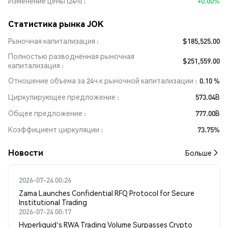
Изменение цены (24ч)
+0.00%
Статистика рынка JOK
Рыночная капитализация
$185,525.00
Полностью разводнённая рыночная
$251,559.00
капитализация
Отношение объема за 24ч к рыночной капитализации
0.10 %
Циркулирующее предложение
573.04B
Общее предложение
777.00B
Коэффициент циркуляции
73.75%
Новости
Больше
2026-07-24 00:26
Zama Launches Confidential RFQ Protocol for Secure
Institutional Trading
2026-07-24 00:17
Hyperliquid's RWA Trading Volume Surpasses Crypto