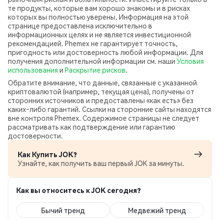
те продукты, которые вам хорошо знакомы и в рисках
которых вы полностью уверены. Информация на этой
странице предоставлена исключительно в
информационных целях и не является инвестиционной
рекомендацией. Phemex не гарантирует точность,
пригодность или достоверность любой информации. Для
получения дополнительной информации см. наши
Условия
использования
и
Раскрытие рисков
.
Обратите внимание, что данные, связанные с указанной
криптовалютой (например, текущая цена), получены от
сторонних источников и предоставлены «как есть» без
каких‑либо гарантий. Ссылки на сторонние сайты находятся
вне контроля Phemex. Содержимое страницы не следует
рассматривать как подтверждение или гарантию
достоверности.
Как Купить JOK?
Узнайте, как получить ваш первый JOK за минуты.
Как вы относитесь к JOK сегодня?
Бычий тренд
Медвежий тренд