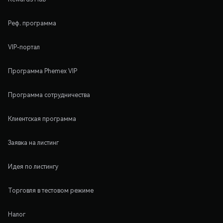
Реф. программа
VIP-портал
Программа Phemex VIP
Программа сотрудничества
Клиентская программа
Заявка на листинг
Идея по листингу
Торговля в тестовом режиме
Налог