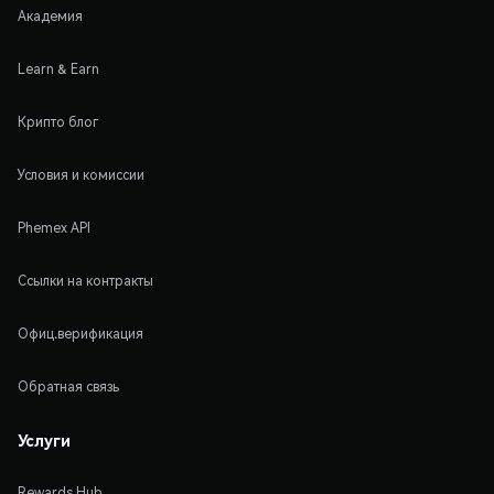
Академия
Learn & Earn
Крипто блог
Условия и комиссии
Phemex API
Ссылки на контракты
Офиц.верификация
Обратная связь
Услуги
Rewards Hub