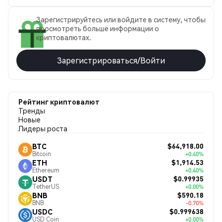
Зарегистрируйтесь или войдите в систему, чтобы
просмотреть больше информации о
криптовалютах.
Зарегистрироваться/Войти
Рейтинг криптовалют
Тренды
Новые
Лидеры роста
$64,918.00
BTC
Bitcoin
+0.40%
$1,914.53
ETH
Ethereum
+0.40%
$0.99935
USDT
TetherUS
+0.00%
$590.18
BNB
BNB
-0.70%
$0.999638
USDC
USD Coin
+0.00%