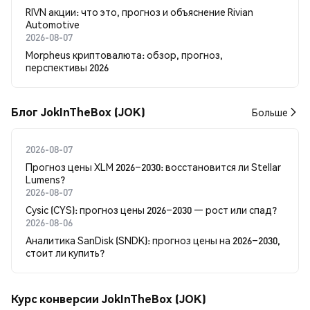
RIVN акции: что это, прогноз и объяснение Rivian
Automotive
2026-08-07
Morpheus криптовалюта: обзор, прогноз,
перспективы 2026
Блог JokInTheBox (JOK)
Больше
2026-08-07
Прогноз цены XLM 2026–2030: восстановится ли Stellar
Lumens?
2026-08-07
Cysic (CYS): прогноз цены 2026–2030 — рост или спад?
2026-08-06
Аналитика SanDisk (SNDK): прогноз цены на 2026–2030,
стоит ли купить?
Курс конверсии JokInTheBox (JOK)