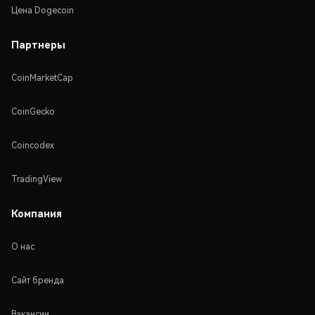
Цена Dogecoin
Партнеры
CoinMarketCap
CoinGecko
Coincodex
TradingView
Компания
О нас
Сайт бренда
Вакансии