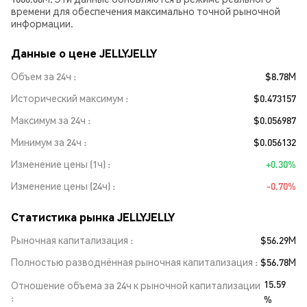
времени для обеспечения максимально точной рыночной
информации.
Данные о цене JELLYJELLY
Объем за 24ч
$8.78M
Исторический максимум
$0.473157
Максимум за 24ч
$0.056987
Минимум за 24ч
$0.056132
Изменение цены (1ч)
+0.30%
Изменение цены (24ч)
-0.70%
Статистика рынка JELLYJELLY
Рыночная капитализация
$56.29M
Полностью разводнённая рыночная капитализация
$56.78M
15.59
Отношение объема за 24ч к рыночной капитализации
%