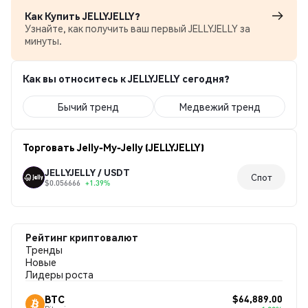
Как Купить JELLYJELLY?
Узнайте, как получить ваш первый JELLYJELLY за
минуты.
Как вы относитесь к JELLYJELLY сегодня?
Бычий тренд
Медвежий тренд
Торговать Jelly-My-Jelly (JELLYJELLY)
JELLYJELLY / USDT
Спот
$0.056666
+1.39%
Рейтинг криптовалют
Тренды
Новые
Лидеры роста
$64,889.00
BTC