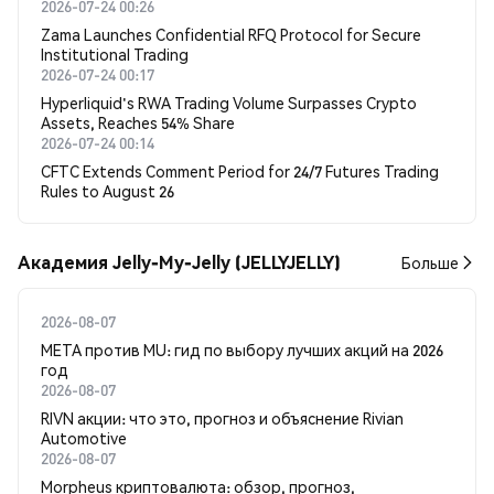
2026-07-24 00:26
Zama Launches Confidential RFQ Protocol for Secure
Institutional Trading
2026-07-24 00:17
Hyperliquid's RWA Trading Volume Surpasses Crypto
Assets, Reaches 54% Share
2026-07-24 00:14
CFTC Extends Comment Period for 24/7 Futures Trading
Rules to August 26
Академия Jelly-My-Jelly (JELLYJELLY)
Больше
2026-08-07
META против MU: гид по выбору лучших акций на 2026
год
2026-08-07
RIVN акции: что это, прогноз и объяснение Rivian
Automotive
2026-08-07
Morpheus криптовалюта: обзор, прогноз,