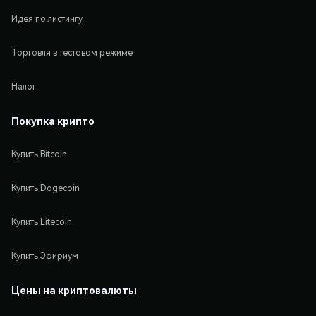
Идея по листингу
Торговля в тестовом режиме
Налог
Покупка крипто
Купить Bitcoin
Купить Dogecoin
Купить Litecoin
Купить Эфириум
Цены на криптовалюты