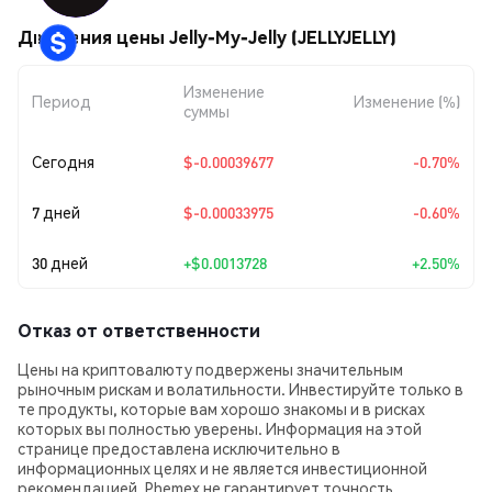
Движения цены Jelly-My-Jelly (JELLYJELLY)
Изменение
Период
Изменение (%)
суммы
Сегодня
$-0.00039677
-0.70%
7 дней
$-0.00033975
-0.60%
30 дней
+
$0.0013728
+2.50%
Отказ от ответственности
Цены на криптовалюту подвержены значительным
рыночным рискам и волатильности. Инвестируйте только в
те продукты, которые вам хорошо знакомы и в рисках
которых вы полностью уверены. Информация на этой
странице предоставлена исключительно в
информационных целях и не является инвестиционной
рекомендацией. Phemex не гарантирует точность,