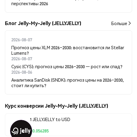
перспективы 2026
Блог Jelly-My-Jelly (JELLYJELLY)
Больше
2026-08-07
Прогноз цены XLM 2026–2030: восстановится ли Stellar
Lumens?
2026-08-07
Cysic (CYS): прогноз цены 2026–2030 — рост или спад?
2026-08-06
Аналитика SanDisk (SNDK): прогноз цены на 2026–2030,
стоит ли купить?
Курс конверсии Jelly-My-Jelly (JELLYJELLY)
1 JELLYJELLY to USD
$0.056285