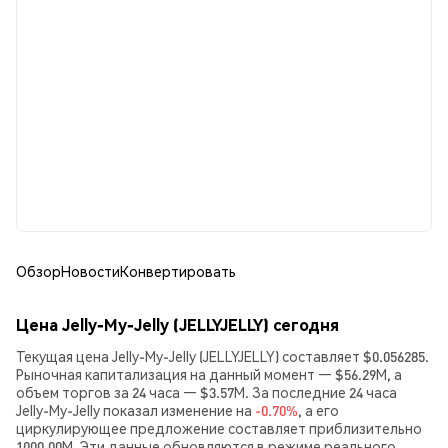
Обзор
Новости
Конвертировать
Цена Jelly-My-Jelly (JELLYJELLY) сегодня
Текущая цена Jelly-My-Jelly (JELLYJELLY) составляет $0.056285.
Рыночная капитализация на данный момент — $56.29M, а
объем торгов за 24 часа — $3.57M. За последние 24 часа
Jelly-My-Jelly показал изменение на
-0.70%
, а его
циркулирующее предложение составляет приблизительно
1000.00M. Эти данные обновляются в режиме реального