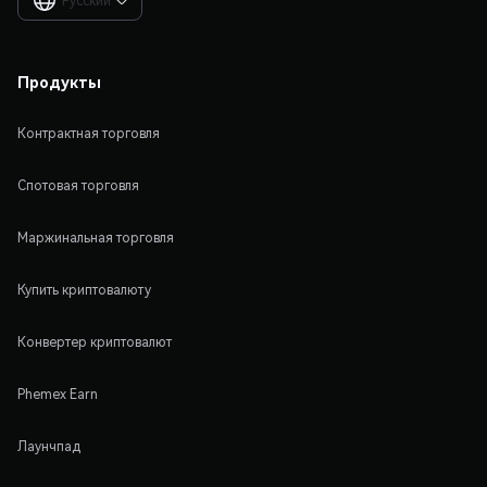
Русский

Продукты
Контрактная торговля
Спотовая торговля
Маржинальная торговля
Купить криптовалюту
Конвертер криптовалют
Phemex Earn
Лаунчпад