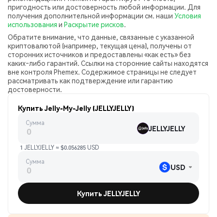
пригодность или достоверность любой информации. Для
получения дополнительной информации см. наши
Условия
использования
и
Раскрытие рисков
.
Обратите внимание, что данные, связанные с указанной
криптовалютой (например, текущая цена), получены от
сторонних источников и предоставлены «как есть» без
каких‑либо гарантий. Ссылки на сторонние сайты находятся
вне контроля Phemex. Содержимое страницы не следует
рассматривать как подтверждение или гарантию
достоверности.
Купить Jelly-My-Jelly (JELLYJELLY)
Сумма
JELLYJELLY
1 JELLYJELLY ≈ $0.056285 USD
Сумма
USD
Купить JELLYJELLY