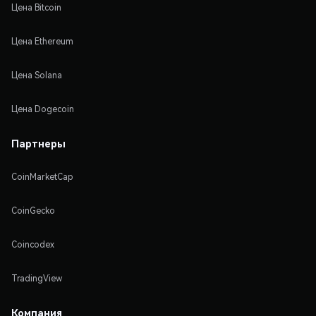
Цена Bitcoin
Цена Ethereum
Цена Solana
Цена Dogecoin
Партнеры
CoinMarketCap
CoinGecko
Coincodex
TradingView
Компания