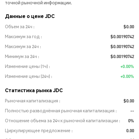
точной рыночной информации.
Данные о цене JDC
Объем за 24ч
$0.00
Максимум за год
$0.00190742
Максимум за 24ч
$0.00190742
Минимум за 24ч
$0.00190742
Изменение цены (1ч)
+0.00%
Изменение цены (24ч)
+0.00%
Статистика рынка JDC
Рыночная капитализация
$0.00
Полностью разводнённая рыночная капитализация
--
Отношение объема за 24ч к рыночной капитализации
0%
Циркулирующее предложение
0.00