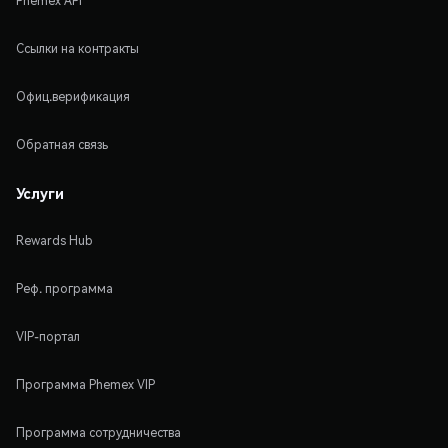
Phemex API
Ссылки на контракты
Офиц.верификация
Обратная связь
Услуги
Rewards Hub
Реф. программа
VIP-портал
Программа Phemex VIP
Программа сотрудничества