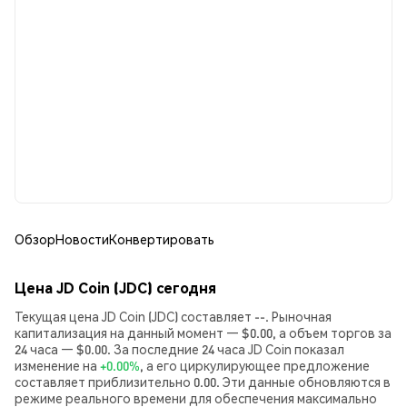
Обзор
Новости
Конвертировать
Цена JD Coin (JDC) сегодня
Текущая цена JD Coin (JDC) составляет --. Рыночная
капитализация на данный момент — $0.00, а объем торгов за
24 часа — $0.00. За последние 24 часа JD Coin показал
изменение на
+0.00%
, а его циркулирующее предложение
составляет приблизительно 0.00. Эти данные обновляются в
режиме реального времени для обеспечения максимально