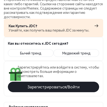
каких‑либо гарантий. Ссылки на сторонние сайты находятся
вне контроля Phemex. Содержимое страницы не следует
рассматривать как подтверждение или гарантию
достоверности.
Как Купить JDC?
Узнайте, как получить ваш первый JDC за минуты.
Как вы относитесь к JDC сегодня?
Бычий тренд
Медвежий тренд
Зарегистрируйтесь или войдите в систему, чтобы
просмотреть больше информации о
криптовалютах.
Зарегистрироваться/Войти
Рейтинг криптовалют