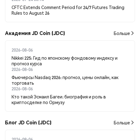
CFTC Extends Comment Period for 24/7 Futures Trading
Rules to August 26
Академия JD Coin (JDC)
Больше
2026-08-06
Nikkei 225: Гид по японскому фондовому индексу и
прогноз курса
2026-08-06
Фьючерсы Nasdaq 2026: прогноз, цены онлайн, как
торговать
2026-08-06
Кто такой Эсмаил Багеи: биография и роль в
криптосделке по Ормузу
Блог JD Coin (JDC)
Больше
2026-08-06