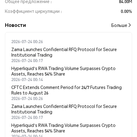
Общее предложение
84.00M
Коэффициент циркуляции
0.00%
Новости
Больше
2026-07-24 00:26
Zama Launches Confidential RFQ Protocol for Secure
Institutional Trading
2026-07-24 00:17
Hyperliquid's RWA Trading Volume Surpasses Crypto
Assets, Reaches 54% Share
2026-07-24 00:14
CFTC Extends Comment Period for 24/7 Futures Trading
Rules to August 26
2026-07-24 00:26
Zama Launches Confidential RFQ Protocol for Secure
Institutional Trading
2026-07-24 00:17
Hyperliquid's RWA Trading Volume Surpasses Crypto
Assets, Reaches 54% Share
2026-07-24 00:14