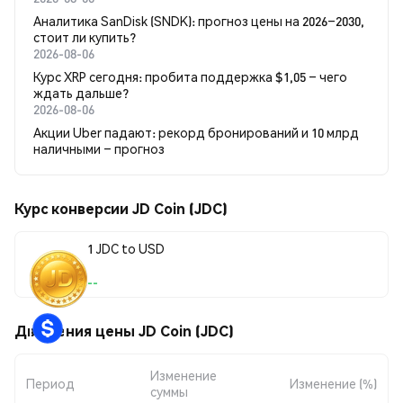
Аналитика SanDisk (SNDK): прогноз цены на 2026–2030,
стоит ли купить?
2026-08-06
Курс XRP сегодня: пробита поддержка $1,05 – чего
ждать дальше?
2026-08-06
Акции Uber падают: рекорд бронирований и 10 млрд
наличными – прогноз
Курс конверсии JD Coin (JDC)
1 JDC to USD
--
Движения цены JD Coin (JDC)
Изменение
Период
Изменение (%)
суммы