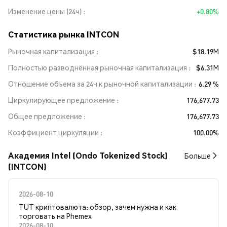
Изменение цены (24ч)
+0.80%
Статистика рынка INTCON
Рыночная капитализация
$18.19M
Полностью разводнённая рыночная капитализация
$6.31M
Отношение объема за 24ч к рыночной капитализации
6.29 %
Циркулирующее предложение
176,677.73
Общее предложение
176,677.73
Коэффициент циркуляции
100.00%
Академия Intel (Ondo Tokenized Stock)
Больше
(INTCON)
2026-08-10
TUT криптовалюта: обзор, зачем нужна и как
торговать на Phemex
2026-08-10