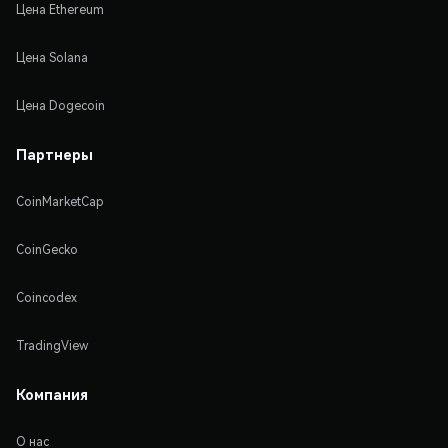
Цена Ethereum
Цена Solana
Цена Dogecoin
Партнеры
CoinMarketCap
CoinGecko
Coincodex
TradingView
Компания
О нас