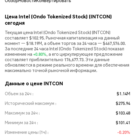
Обзор
Новости
Конвертировать
Цена Intel (Ondo Tokenized Stock) (INTCON)
сегодня
Текущая цена Intel (Ondo Tokenized Stock) (INTCON)
составляет $102.95. Рыночная капитализация на данный
момент — $18.19M, а объем торгов за 24 часа — $467,576.00.
За последние 24 часа Intel (Ondo Tokenized Stock) показал
изменение на
+0.80%
, а его циркулирующее предложение
составляет приблизительно 176,677.73. Эти данные
обновляются в режиме реального времени для обеспечения
максимально точной рыночной информации.
Данные о цене INTCON
Объем за 24ч
$1.14M
Исторический максимум
$275.94
Максимум за 24ч
$103.48
Минимум за 24ч
$101.41
Изменение цены (1ч)
-0.20%