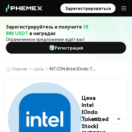
Зарегистрироваться
Зарегистрируйтесь и получите
15
000 USDT
в наградах
Ограниченное предложение ждёт вас!
Регистрация
Главная
Цена
INTCON (Intel (Ondo Tokenized Stock))
Цена
Intel
(Ondo
Tokenized
USD
Stock)