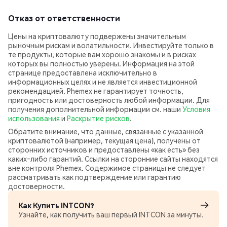
Отказ от ответственности
Цены на криптовалюту подвержены значительным
рыночным рискам и волатильности. Инвестируйте только в
те продукты, которые вам хорошо знакомы и в рисках
которых вы полностью уверены. Информация на этой
странице предоставлена исключительно в
информационных целях и не является инвестиционной
рекомендацией. Phemex не гарантирует точность,
пригодность или достоверность любой информации. Для
получения дополнительной информации см. наши
Условия
использования
и
Раскрытие рисков
.
Обратите внимание, что данные, связанные с указанной
криптовалютой (например, текущая цена), получены от
сторонних источников и предоставлены «как есть» без
каких‑либо гарантий. Ссылки на сторонние сайты находятся
вне контроля Phemex. Содержимое страницы не следует
рассматривать как подтверждение или гарантию
достоверности.
Как Купить INTCON?
Узнайте, как получить ваш первый INTCON за минуты.