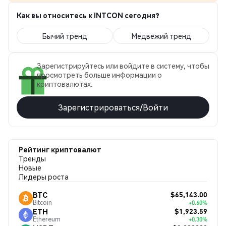
Как вы относитесь к INTCON сегодня?
Бычий тренд
Медвежий тренд
Зарегистрируйтесь или войдите в систему, чтобы
просмотреть больше информации о
криптовалютах.
Зарегистрироваться/Войти
Рейтинг криптовалют
Тренды
Новые
Лидеры роста
$65,143.00
BTC
Bitcoin
+0.60%
$1,923.59
ETH
Ethereum
+0.30%