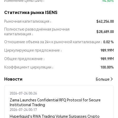
Изменение цены (24ч)
+4.50%
Статистика рынка ISENS
Рыночная капитализация
$62,256.00
Полностью разводнённая рыночная
$28,689.00
капитализация
Отношение объема за 24ч к рыночной капитализации
0.02 %
Циркулирующее предложение
989.99M
Общее предложение
989.99M
Коэффициент циркуляции
100.00%
Новости
Больше
2026-07-24 00:26
Zama Launches Confidential RFQ Protocol for Secure
Institutional Trading
2026-07-24 00:17
Hyperliquid's RWA Trading Volume Surpasses Crypto