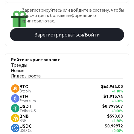
Зарегистрируйтесь или войдите в систему, чтобы
просмотреть больше информации о
криптовалютах.
Зарегистрироваться/Войти
Рейтинг криптовалют
Тренды
Новые
Лидеры роста
$64,964.00
BTC
Bitcoin
+1.10%
$1,915.74
ETH
Ethereum
+0.60%
$0.999507
USDT
TetherUS
+0.00%
$593.83
BNB
BNB
+1.50%
$0.99972
USDC
USD Coin
+0.00%