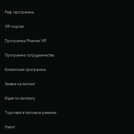
Реф. программа
VIP-портал
Программа Phemex VIP
Программа сотрудничества
Клиентская программа
Заявка на листинг
Идея по листингу
Торговля в тестовом режиме
Налог