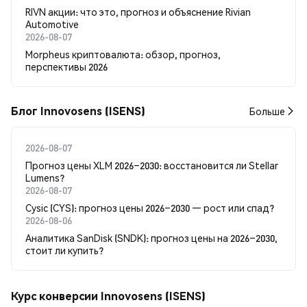
RIVN акции: что это, прогноз и объяснение Rivian
Automotive
2026-08-07
Morpheus криптовалюта: обзор, прогноз,
перспективы 2026
Блог Innovosens (ISENS)
Больше
2026-08-07
Прогноз цены XLM 2026–2030: восстановится ли Stellar
Lumens?
2026-08-07
Cysic (CYS): прогноз цены 2026–2030 — рост или спад?
2026-08-06
Аналитика SanDisk (SNDK): прогноз цены на 2026–2030,
стоит ли купить?
Курс конверсии Innovosens (ISENS)