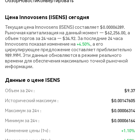
Обзор
Новости
Конвертировать
Цена Innovosens (ISENS) сегодня
Текущая цена Innovosens (ISENS) составляет $0.00006289.
Рыночная капитализация на данный момент — $62,256.00, а
объем торгов за 24 часа — $34.92. За последние 24 часа
Innovosens показал изменение на
+4.50%
, а его
циркулирующее предложение составляет приблизительно
989.99M. Эти данные обновляются в режиме реального
времени для обеспечения максимально точной рыночной
информации.
Данные о цене ISENS
Объем за 24ч
$9.37
Исторический максимум
$0.00147605
Максимум за 24ч
$0.00006314
Минимум за 24ч
$0.00006164
Изменение цены (1ч)
+1.10%