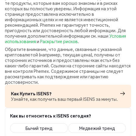
те продукты, которые вам хорошо знакомы и в рисках
которых вы полностью уверены. Информация на этой
странице предоставлена исключительно в
информационных целях и не является инвестиционной
рекомендацией. Phemex не гарантирует точность,
пригодность или достоверность любой информации. Для
получения дополнительной информации см. наши
Условия
использования
и
Раскрытие рисков
.
Обратите внимание, что данные, связанные с указанной
криптовалютой (например, текущая цена), получены от
сторонних источников и предоставлены «как есть» без
каких‑либо гарантий. Ссылки на сторонние сайты находятся
вне контроля Phemex. Содержимое страницы не следует
рассматривать как подтверждение или гарантию
достоверности.
Как Купить ISENS?
Узнайте, как получить ваш первый ISENS за минуты.
Как вы относитесь к ISENS сегодня?
Бычий тренд
Медвежий тренд