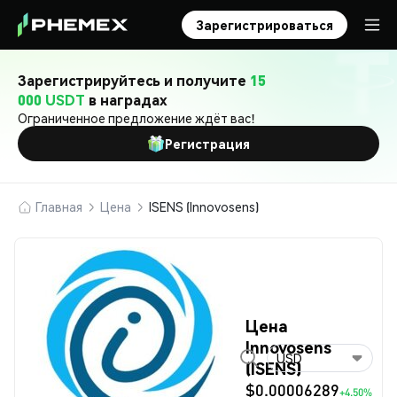
Зарегистрироваться
Зарегистрируйтесь и получите
15
000 USDT
в наградах
Ограниченное предложение ждёт вас!
Регистрация
Главная
Цена
ISENS (Innovosens)
Цена
Innovosens
USD
(ISENS)
$0.00006289
+4.50%