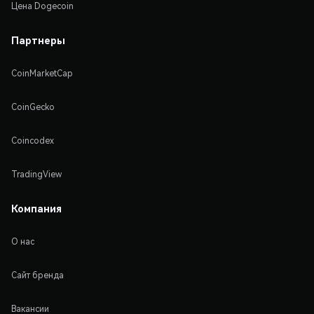
Цена Dogecoin
Партнеры
CoinMarketCap
CoinGecko
Coincodex
TradingView
Компания
О нас
Сайт бренда
Вакансии