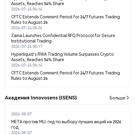
Assets, Reaches 54% Share
2026-07-24 00:14
CFTC Extends Comment Period for 24/7 Futures Trading
Rules to August 26
2026-07-24 00:26
Zama Launches Confidential RFQ Protocol for Secure
Institutional Trading
2026-07-24 00:17
Hyperliquid's RWA Trading Volume Surpasses Crypto
Assets, Reaches 54% Share
2026-07-24 00:14
CFTC Extends Comment Period for 24/7 Futures Trading
Rules to August 26
Академия Innovosens (ISENS)
Больше
2026-08-07
META против MU: гид по выбору лучших акций на 2026
год
2026-08-07