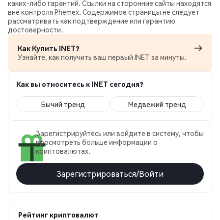
каких‑либо гарантий. Ссылки на сторонние сайты находятся
вне контроля Phemex. Содержимое страницы не следует
рассматривать как подтверждение или гарантию
достоверности.
Как Купить INET?
Узнайте, как получить ваш первый INET за минуты.
Как вы относитесь к INET сегодня?
Бычий тренд
Медвежий тренд
Зарегистрируйтесь или войдите в систему, чтобы
просмотреть больше информации о
криптовалютах.
Зарегистрироваться/Войти
Рейтинг криптовалют