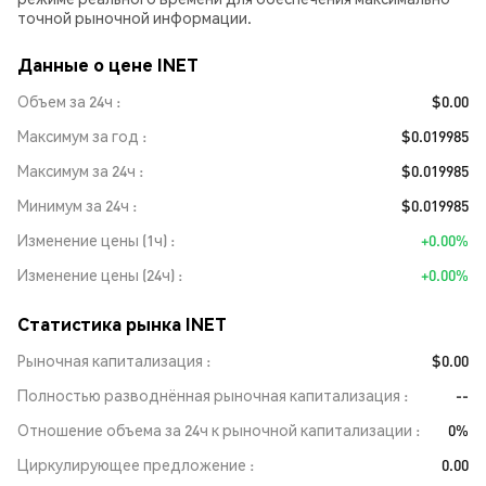
точной рыночной информации.
Данные о цене INET
Объем за 24ч
$0.00
Максимум за год
$0.019985
Максимум за 24ч
$0.019985
Минимум за 24ч
$0.019985
Изменение цены (1ч)
+0.00%
Изменение цены (24ч)
+0.00%
Статистика рынка INET
Рыночная капитализация
$0.00
Полностью разводнённая рыночная капитализация
--
Отношение объема за 24ч к рыночной капитализации
0%
Циркулирующее предложение
0.00