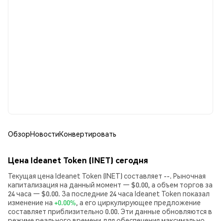
Обзор
Новости
Конвертировать
Цена Ideanet Token (INET) сегодня
Текущая цена Ideanet Token (INET) составляет --. Рыночная
капитализация на данный момент — $0.00, а объем торгов за
24 часа — $0.00. За последние 24 часа Ideanet Token показал
изменение на
+0.00%
, а его циркулирующее предложение
составляет приблизительно 0.00. Эти данные обновляются в
режиме реального времени для обеспечения максимально