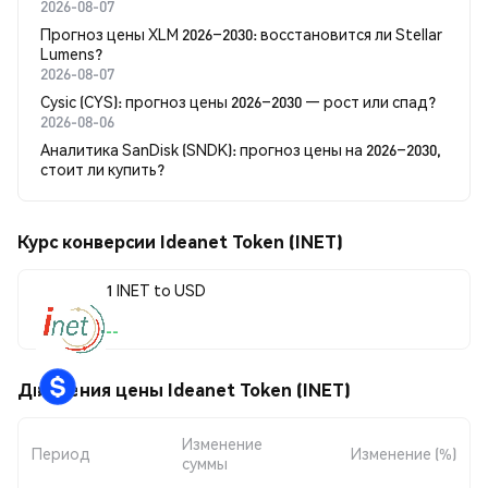
2026-08-07
Прогноз цены XLM 2026–2030: восстановится ли Stellar
Lumens?
2026-08-07
Cysic (CYS): прогноз цены 2026–2030 — рост или спад?
2026-08-06
Аналитика SanDisk (SNDK): прогноз цены на 2026–2030,
стоит ли купить?
Курс конверсии Ideanet Token (INET)
1 INET to USD
--
Движения цены Ideanet Token (INET)
Изменение
Период
Изменение (%)
суммы