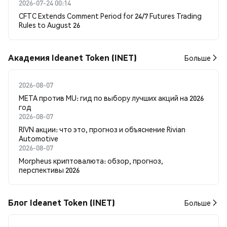
2026-07-24 00:14
CFTC Extends Comment Period for 24/7 Futures Trading
Rules to August 26
Академия Ideanet Token (INET)
Больше
2026-08-07
META против MU: гид по выбору лучших акций на 2026
год
2026-08-07
RIVN акции: что это, прогноз и объяснение Rivian
Automotive
2026-08-07
Morpheus криптовалюта: обзор, прогноз,
перспективы 2026
Блог Ideanet Token (INET)
Больше