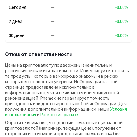
Сегодня
--
+0.00%
7 дней
--
+0.00%
30 дней
--
+0.00%
Отказ от ответственности
Цены на криптовалюту подвержены значительным
рыночным рискам и волатильности. Инвестируйте только в
те продукты, которые вам хорошо знакомы и в рисках
которых вы полностью уверены. Информация на этой
странице предоставлена исключительно в
информационных целях и не является инвестиционной
рекомендацией. Phemex не гарантирует точность,
пригодность или достоверность любой информации. Для
получения дополнительной информации см. наши
Условия
использования
и
Раскрытие рисков
.
Обратите внимание, что данные, связанные с указанной
криптовалютой (например, текущая цена), получены от
сторонних источников и предоставлены «как есть» без