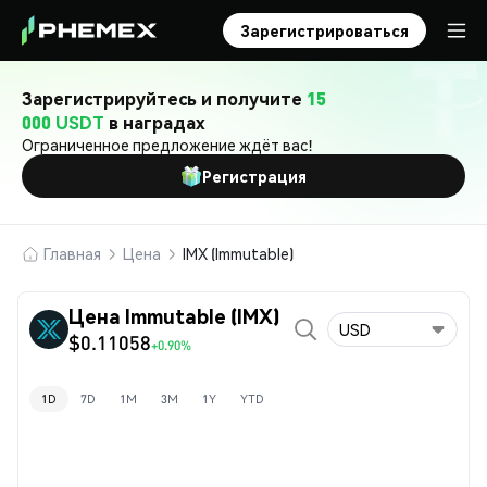
Зарегистрироваться
Зарегистрируйтесь и получите
15
000 USDT
в наградах
Ограниченное предложение ждёт вас!
Регистрация
Главная
Цена
IMX (Immutable)
Цена Immutable (IMX)
USD
$0.11058
+0.90%
1D
7D
1M
3M
1Y
YTD