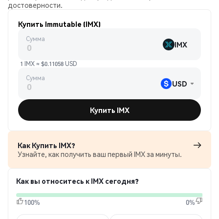
достоверности.
Купить Immutable (IMX)
Сумма
IMX
1 IMX ≈ $0.11058 USD
Сумма
USD
Купить IMX
Как Купить IMX?
Узнайте, как получить ваш первый IMX за минуты.
Как вы относитесь к IMX сегодня?
100%
0%