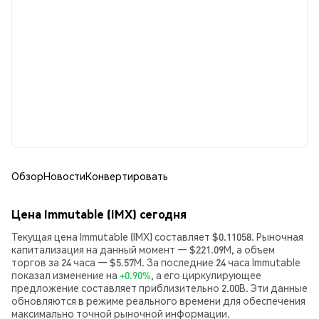
Обзор
Новости
Конвертировать
Цена Immutable (IMX) сегодня
Текущая цена Immutable (IMX) составляет $0.11058. Рыночная
капитализация на данный момент — $221.09M, а объем
торгов за 24 часа — $5.57M. За последние 24 часа Immutable
показал изменение на
+0.90%
, а его циркулирующее
предложение составляет приблизительно 2.00B. Эти данные
обновляются в режиме реального времени для обеспечения
максимально точной рыночной информации.