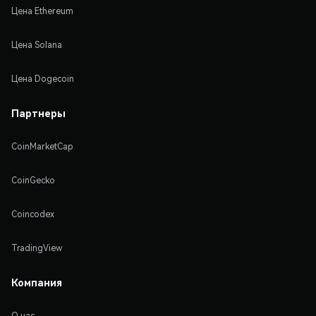
Цена Ethereum
Цена Solana
Цена Dogecoin
Партнеры
CoinMarketCap
CoinGecko
Coincodex
TradingView
Компания
О нас