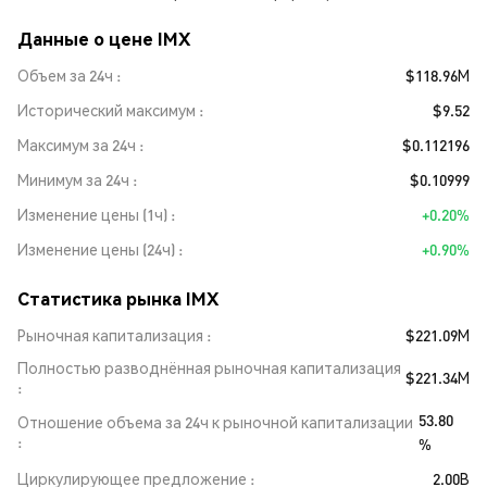
Данные о цене IMX
Объем за 24ч
$118.96M
Исторический максимум
$9.52
Максимум за 24ч
$0.112196
Минимум за 24ч
$0.10999
Изменение цены (1ч)
+0.20%
Изменение цены (24ч)
+0.90%
Статистика рынка IMX
Рыночная капитализация
$221.09M
Полностью разводнённая рыночная капитализация
$221.34M
53.80
Отношение объема за 24ч к рыночной капитализации
%
Циркулирующее предложение
2.00B