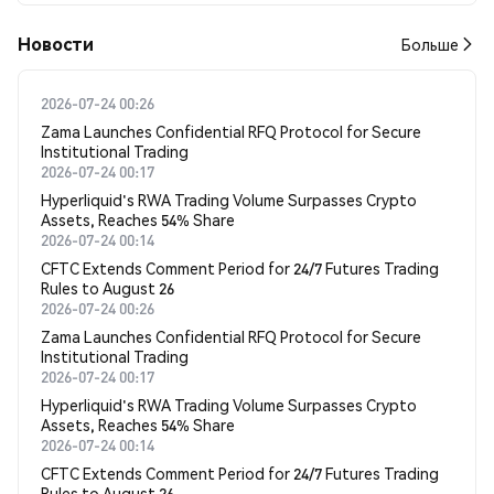
Новости
Больше
2026-07-24 00:26
Zama Launches Confidential RFQ Protocol for Secure
Institutional Trading
2026-07-24 00:17
Hyperliquid's RWA Trading Volume Surpasses Crypto
Assets, Reaches 54% Share
2026-07-24 00:14
CFTC Extends Comment Period for 24/7 Futures Trading
Rules to August 26
2026-07-24 00:26
Zama Launches Confidential RFQ Protocol for Secure
Institutional Trading
2026-07-24 00:17
Hyperliquid's RWA Trading Volume Surpasses Crypto
Assets, Reaches 54% Share
2026-07-24 00:14
CFTC Extends Comment Period for 24/7 Futures Trading
Rules to August 26