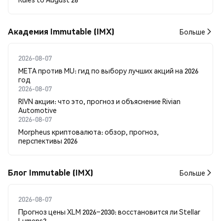
Академия Immutable (IMX)
Больше
2026-08-07
META против MU: гид по выбору лучших акций на 2026
год
2026-08-07
RIVN акции: что это, прогноз и объяснение Rivian
Automotive
2026-08-07
Morpheus криптовалюта: обзор, прогноз,
перспективы 2026
Блог Immutable (IMX)
Больше
2026-08-07
Прогноз цены XLM 2026–2030: восстановится ли Stellar
Lumens?