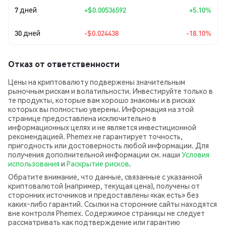
7 дней
+
$0.00536592
+5.10%
30 дней
-$0.024438
-18.10%
Отказ от ответственности
Цены на криптовалюту подвержены значительным
рыночным рискам и волатильности. Инвестируйте только в
те продукты, которые вам хорошо знакомы и в рисках
которых вы полностью уверены. Информация на этой
странице предоставлена исключительно в
информационных целях и не является инвестиционной
рекомендацией. Phemex не гарантирует точность,
пригодность или достоверность любой информации. Для
получения дополнительной информации см. наши
Условия
использования
и
Раскрытие рисков
.
Обратите внимание, что данные, связанные с указанной
криптовалютой (например, текущая цена), получены от
сторонних источников и предоставлены «как есть» без
каких‑либо гарантий. Ссылки на сторонние сайты находятся
вне контроля Phemex. Содержимое страницы не следует
рассматривать как подтверждение или гарантию