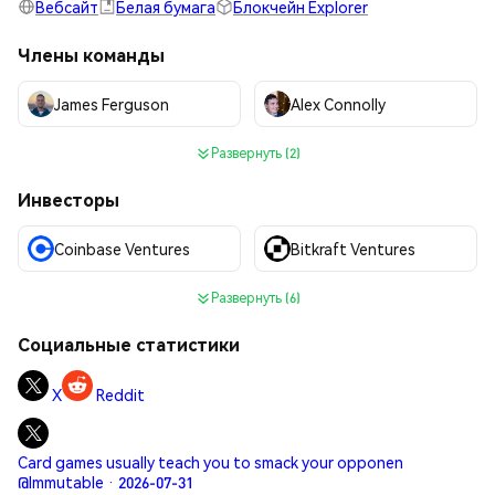
Вебсайт
Белая бумага
Блокчейн Explorer
Члены команды
James Ferguson
Alex Connolly
Развернуть (2)
Инвесторы
Coinbase Ventures
Bitkraft Ventures
Развернуть (6)
Социальные статистики
X
Reddit
Card games usually teach you to smack your opponen
@Immutable · 2026-07-31