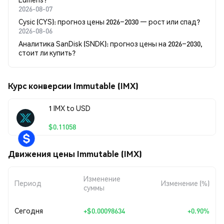
2026-08-07
Cysic (CYS): прогноз цены 2026–2030 — рост или спад?
2026-08-06
Аналитика SanDisk (SNDK): прогноз цены на 2026–2030,
стоит ли купить?
Курс конверсии Immutable (IMX)
1 IMX to USD
$0.11058
Движения цены Immutable (IMX)
Изменение
Период
Изменение (%)
суммы
Сегодня
+
$0.00098634
+0.90%