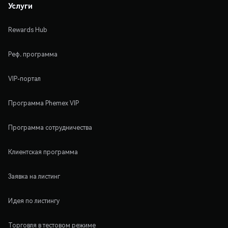
Услуги
Rewards Hub
Реф. программа
VIP-портал
Программа Phemex VIP
Программа сотрудничества
Клиентская программа
Заявка на листинг
Идея по листингу
Торговля в тестовом режиме