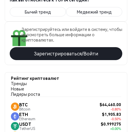
Бычий тренд
Медвежий тренд
Зарегистрируйтесь или войдите в систему, чтобы
просмотреть больше информации о
криптовалютах.
Зарегистрироваться/Войти
Рейтинг криптовалют
Тренды
Новые
Лидеры роста
$64,460.00
BTC
Bitcoin
-0.80%
$1,905.83
ETH
Ethereum
-0.50%
$0.999275
USDT
TetherUS
+0.00%