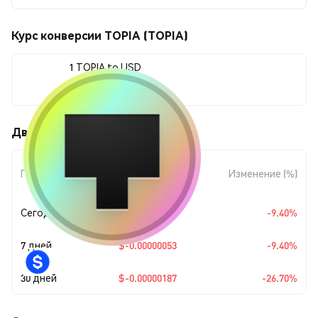
Курс конверсии TOPIA (TOPIA)
1 TOPIA to USD
$0.00000514
Движения цены TOPIA (TOPIA)
Изменение
Период
Изменение (%)
суммы
Сегодня
$-0.00000053
-9.40%
7 дней
$-0.00000053
-9.40%
30 дней
$-0.00000187
-26.70%