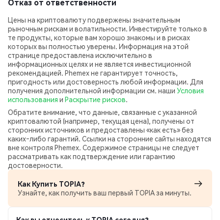
Отказ от ответственности
Цены на криптовалюту подвержены значительным
рыночным рискам и волатильности. Инвестируйте только в
те продукты, которые вам хорошо знакомы и в рисках
которых вы полностью уверены. Информация на этой
странице предоставлена исключительно в
информационных целях и не является инвестиционной
рекомендацией. Phemex не гарантирует точность,
пригодность или достоверность любой информации. Для
получения дополнительной информации см. наши
Условия
использования
и
Раскрытие рисков
.
Обратите внимание, что данные, связанные с указанной
криптовалютой (например, текущая цена), получены от
сторонних источников и предоставлены «как есть» без
каких‑либо гарантий. Ссылки на сторонние сайты находятся
вне контроля Phemex. Содержимое страницы не следует
рассматривать как подтверждение или гарантию
достоверности.
Как Купить TOPIA?
Узнайте, как получить ваш первый TOPIA за минуты.
Как вы относитесь к TOPIA сегодня?