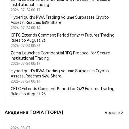
Institutional Trading
2026-07-24 00:17
Hyperliquid's RWA Trading Volume Surpasses Crypto
Assets, Reaches 54% Share
2026-07-24 00:14
CFTC Extends Comment Period for 24/7 Futures Trading
Rules to August 26
2026-07-24 00:26
Zama Launches Confidential RFQ Protocol for Secure
Institutional Trading
2026-07-24 00:17
Hyperliquid's RWA Trading Volume Surpasses Crypto
Assets, Reaches 54% Share
2026-07-24 00:14
CFTC Extends Comment Period for 24/7 Futures Trading
Rules to August 26
Академия TOPIA (TOPIA)
Больше
2026-08-07