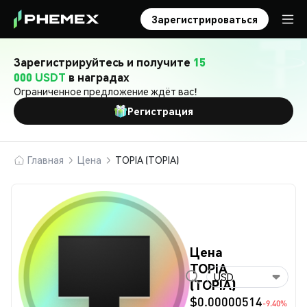
Зарегистрироваться
Зарегистрируйтесь и получите
15
000 USDT
в наградах
Ограниченное предложение ждёт вас!
Регистрация
Главная
Цена
TOPIA (TOPIA)
Цена
TOPIA
USD
(TOPIA)
$0.00000514
-9.40%