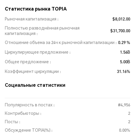
Статистика рынка TOPIA
Рыночная капитализация
$8,012.00
Полностью разводнённая рыночная
$31,700.00
капитализация
Отношение объема за 24ч к рыночной капитализации
0.29 %
Циркулирующее предложение
1.56B
Общее предложение
5.00B
Коэффициент циркуляции
31.16%
Социальные статистики
Популярность в постах :
#4,956
Контрибьюторы :
2
Посты :
2
Обсуждение TOPIA(%) :
0.00%