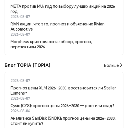
META против MU: гид по выбору лучших акций на 2026
год
2026-08-07
RIVN акции: что это, прогноз и объяснение Rivian
Automotive
2026-08-07
Morpheus криптовалюта: обзор, прогноз,
перспективы 2026
Блог TOPIA (TOPIA)
Больше
2026-08-07
Прогноз цены XLM 2026–2030: восстановится ли Stellar
Lumens?
2026-08-07
Cysic (CYS): прогноз цены 2026–2030 — рост или спад?
2026-08-06
Аналитика SanDisk (SNDK): прогноз цены на 2026–2030,
стоит ли купить?