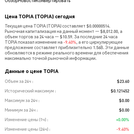
Обзор
Новости
Конвертировать
Цена TOPIA (TOPIA) сегодня
Текущая цена TOPIA (TOPIA) составляет $0.00000514.
Рыночная капитализация на данный момент — $8,012.00, а
объем торгов за 24 часа — $10.59. За последние 24 часа
TOPIA показал изменение на
-9.40%
, а его циркулирующее
предложение составляет приблизительно 1.56B. Эти данные
обновляются в режиме реального времени для обеспечения
максимально точной рыночной информации.
Данные о цене TOPIA
Объем за 24ч
$23.60
Исторический максимум
$0.121452
Максимум за 24ч
$0.00
Минимум за 24ч
$0.00
Изменение цены (1ч)
+0.00%
Изменение цены (24ч)
-9.40%