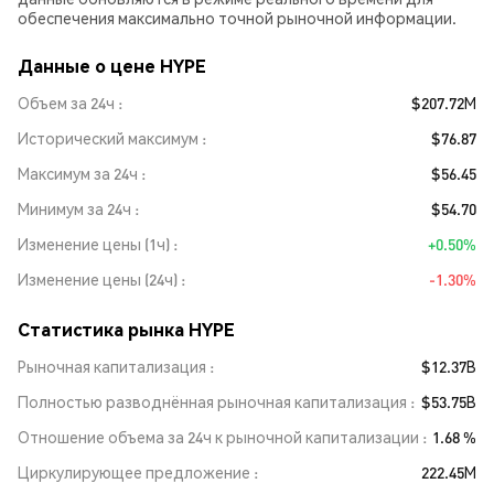
обеспечения максимально точной рыночной информации.
Данные о цене HYPE
Объем за 24ч
$207.72M
Исторический максимум
$76.87
Максимум за 24ч
$56.45
Минимум за 24ч
$54.70
Изменение цены (1ч)
+0.50%
Изменение цены (24ч)
-1.30%
Статистика рынка HYPE
Рыночная капитализация
$12.37B
Полностью разводнённая рыночная капитализация
$53.75B
Отношение объема за 24ч к рыночной капитализации
1.68 %
Циркулирующее предложение
222.45M