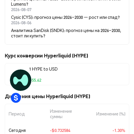
Lumens?
2026-08-07
Cysic (CYS): прогноз цены 2026–2030 — рост или спад?
2026-08-06
Аналитика SanDisk (SNDK): прогноз цены на 2026–2030,
стоит ли купить?
Курс конверсии Hyperliquid (HYPE)
1 HYPE to USD
$55.62
Движения цены Hyperliquid (HYPE)
Изменение
Период
Изменение (%)
суммы
Сегодня
-$0.732584
-1.30%