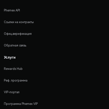
Phemex API
Ссылки на контракты
Офиц.верификация
Обратная связь
Услуги
Rewards Hub
Реф. программа
VIP-портал
Программа Phemex VIP