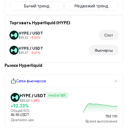
Бычий тренд
Медвежий тренд
Торговать Hyperliquid (HYPE)
HYPE / USDT
Спот
$55.63
-0.52%
HYPE / USDT
Фьючерсы
$55.67
-0.61%
Рынки Hyperliquid
Сетка фьючерсов
HYPE / USDT
neutral 50X
$55.62
-1.30%
+92.33%
Общий ROI
35-70 USDT
75d 11h
Диапазон цен
Время выполнения