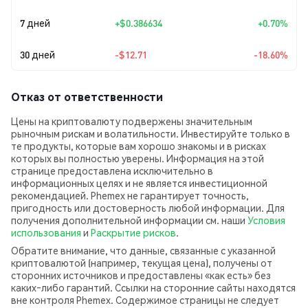
7 дней
+
$0.386634
+0.70%
30 дней
-$12.71
-18.60%
Отказ от ответственности
Цены на криптовалюту подвержены значительным
рыночным рискам и волатильности. Инвестируйте только в
те продукты, которые вам хорошо знакомы и в рисках
которых вы полностью уверены. Информация на этой
странице предоставлена исключительно в
информационных целях и не является инвестиционной
рекомендацией. Phemex не гарантирует точность,
пригодность или достоверность любой информации. Для
получения дополнительной информации см. наши
Условия
использования
и
Раскрытие рисков
.
Обратите внимание, что данные, связанные с указанной
криптовалютой (например, текущая цена), получены от
сторонних источников и предоставлены «как есть» без
каких‑либо гарантий. Ссылки на сторонние сайты находятся
вне контроля Phemex. Содержимое страницы не следует