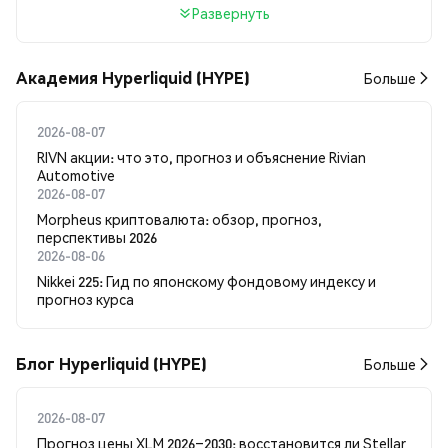
Развернуть
Академия Hyperliquid (HYPE)
Больше
2026-08-07
RIVN акции: что это, прогноз и объяснение Rivian
Automotive
2026-08-07
Morpheus криптовалюта: обзор, прогноз,
перспективы 2026
2026-08-06
Nikkei 225: Гид по японскому фондовому индексу и
прогноз курса
Блог Hyperliquid (HYPE)
Больше
2026-08-07
Прогноз цены XLM 2026–2030: восстановится ли Stellar