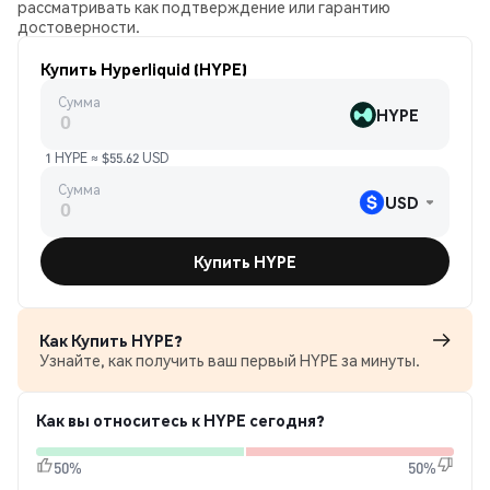
рассматривать как подтверждение или гарантию
достоверности.
Купить Hyperliquid (HYPE)
Сумма
HYPE
1 HYPE ≈ $55.62 USD
Сумма
USD
Купить HYPE
Как Купить HYPE?
Узнайте, как получить ваш первый HYPE за минуты.
Как вы относитесь к HYPE сегодня?
50%
50%