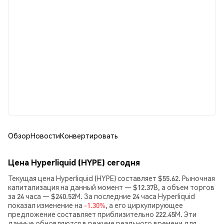
Обзор
Новости
Конвертировать
Цена Hyperliquid (HYPE) сегодня
Текущая цена Hyperliquid (HYPE) составляет $55.62. Рыночная
капитализация на данный момент — $12.37B, а объем торгов
за 24 часа — $240.52M. За последние 24 часа Hyperliquid
показал изменение на
-1.30%
, а его циркулирующее
предложение составляет приблизительно 222.45M. Эти
данные обновляются в режиме реального времени для