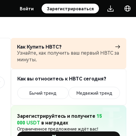
Войти
Зарегистрироваться
Как Купить HBTC?
Узнайте, как получить ваш первый HBTC за
минуты.
Как вы относитесь к HBTC сегодня?
Бычий тренд
Медвежий тренд
Зарегистрируйтесь и получите
15
000 USDT
в наградах
Ограниченное предложение ждёт вас!