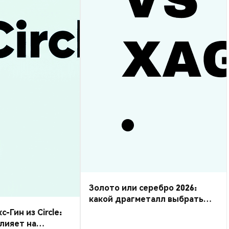
Золото или серебро 2026:
какой драгметалл выбрать
для торговли?
Гин из Circle:
влияет на