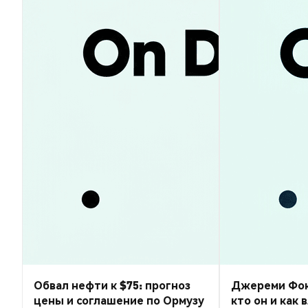
Обвал нефти к $75: прогноз
Джереми Фокс-
цены и соглашение по Ормузу
кто он и как 