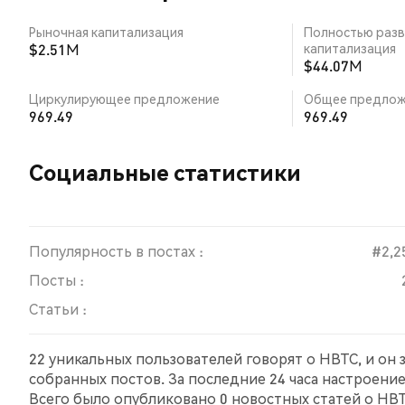
Рыночная капитализация
Полностью разв
$2.51M
капитализация
$44.07M
Циркулирующее предложение
Общее предлож
969.49
969.49
Социальные статистики
Популярность в постах :
#2,2
Посты :
Статьи :
22 уникальных пользователей говорят о HBTC, и он
собранных постов. За последние 24 часа настроени
Всего было опубликовано 0 новостных статей о HBTC