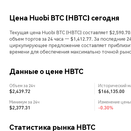
Цена Huobi BTC (HBTC) сегодня
Текущая цена Huobi BTC (HBTC) составляет $2,590.7
объем торгов за 24 часа — $1,412.77. За последние 2
циркулирующее предложение составляет приблизит
времени для обеспечения максимально точной рын
Данные о цене HBTC
Объем за 24ч
Исторический м
$2,439.72
$166,135.00
Минимум за 24ч
Изменение цены 
$2,377.31
-0.30%
Статистика рынка HBTC