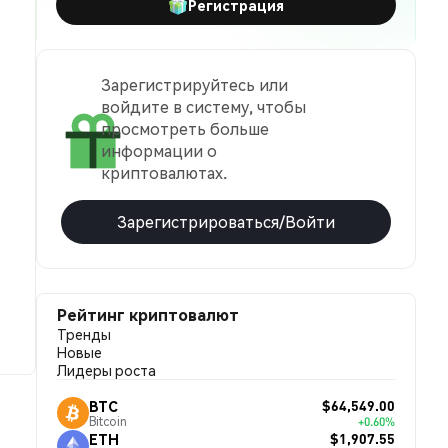
Регистрация
Зарегистрируйтесь или
войдите в систему, чтобы
просмотреть больше
информации о
криптовалютах.
Зарегистрироваться/Войти
Рейтинг криптовалют
Тренды
Новые
Лидеры роста
$64,549.00
BTC
Bitcoin
+0.60%
$1,907.55
ETH