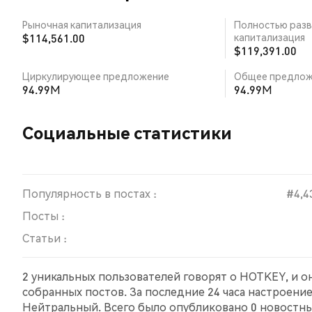
Рыночная капитализация
Полностью разв
$114,561.00
капитализация
$119,391.00
Циркулирующее предложение
Общее предлож
94.99M
94.99M
Социальные статистики
Популярность в постах :
#4,4
Посты :
Статьи :
2 уникальных пользователей говорят о HOTKEY, и о
собранных постов. За последние 24 часа настроени
Нейтральный. Всего было опубликовано 0 новостных