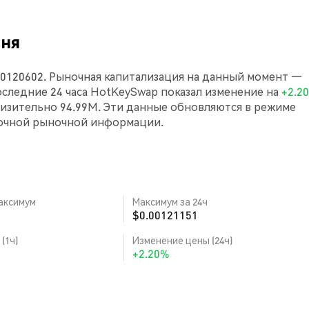
дня
00120602. Рыночная капитализация на данный момент —
а последние 24 часа HotKeySwap показал изменение на
+2.2
изительно 94.99M. Эти данные обновляются в режиме
точной рыночной информации.
аксимум
Максимум за 24ч
$0.00121151
(1ч)
Изменение цены (24ч)
+2.20%