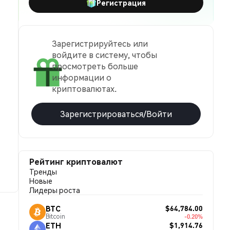
Регистрация
Зарегистрируйтесь или
войдите в систему, чтобы
просмотреть больше
информации о
криптовалютах.
Зарегистрироваться/Войти
Рейтинг криптовалют
Тренды
Новые
Лидеры роста
$64,784.00
BTC
Bitcoin
-0.20%
$1,914.76
ETH