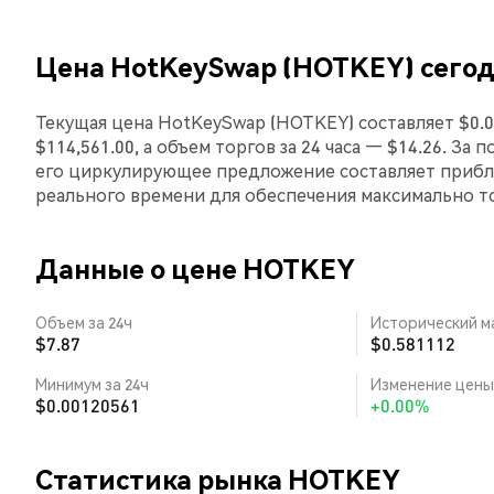
Цена HotKeySwap (HOTKEY) сего
Текущая цена HotKeySwap (HOTKEY) составляет $0.
$114,561.00, а объем торгов за 24 часа — $14.26. З
его циркулирующее предложение составляет прибл
реального времени для обеспечения максимально 
Данные о цене HOTKEY
Объем за 24ч
Исторический м
$7.87
$0.581112
Минимум за 24ч
Изменение цены 
$0.00120561
+0.00%
Статистика рынка HOTKEY