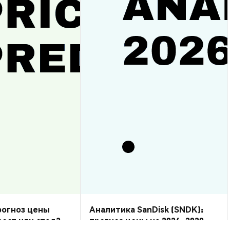
прогноз цены
Аналитика SanDisk (SNDK):
рост или спад?
прогноз цены на 2026–2030,