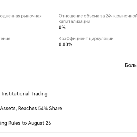
однённая рыночная
Отношение объема за 24ч к рыночно
капитализации
0%
ение
Коэффициент циркуляции
0.00%
Боль
Institutional Trading
 Assets, Reaches 54% Share
ing Rules to August 26