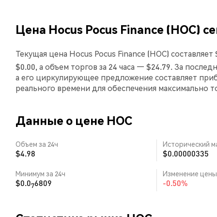
Цена Hocus Pocus Finance (HOC) с
Текущая цена Hocus Pocus Finance (HOC) составляет 
$0.00, а объем торгов за 24 часа — $24.79. За после
а его циркулирующее предложение составляет приб
реального времени для обеспечения максимально 
Данные о цене HOC
Объем за 24ч
Исторический м
$4.98
$0.00000335
Минимум за 24ч
Изменение цены 
$0.0
6809
-0.50%
7