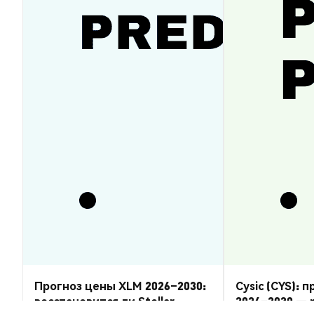
Прогноз цены XLM 2026–2030:
Cysic (CYS): 
восстановится ли Stellar
2026–2030 — 