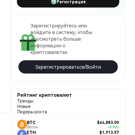
Регистрация
Зарегистрируйтесь или
войдите в систему, чтобы
просмотреть больше
информации о
криптовалютах.
Зарегистрироваться/Войти
Рейтинг криптовалют
Тренды
Новые
Лидеры роста
$64,883.00
BTC
Bitcoin
+0.90%
$1,913.57
ETH