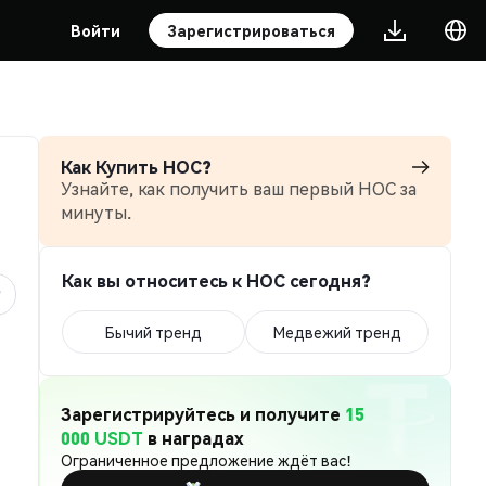
Войти
Зарегистрироваться
Как Купить HOC?
Узнайте, как получить ваш первый HOC за
минуты.
Как вы относитесь к HOC сегодня?
Бычий тренд
Медвежий тренд
Зарегистрируйтесь и получите
15
000 USDT
в наградах
Ограниченное предложение ждёт вас!