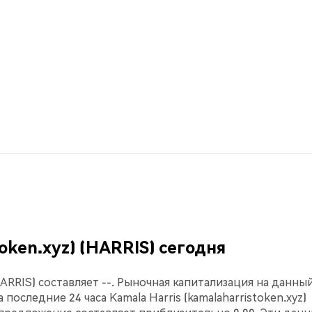
oken.xyz) (HARRIS) сегодня
(HARRIS) составляет --. Рыночная капитализация на данны
а последние 24 часа Kamala Harris (kamalaharristoken.xyz)