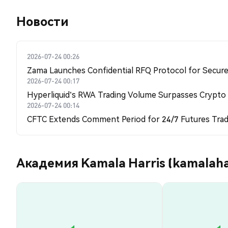
Новости
2026-07-24 00:26
Zama Launches Confidential RFQ Protocol for Secure 
2026-07-24 00:17
Hyperliquid's RWA Trading Volume Surpasses Crypto
2026-07-24 00:14
CFTC Extends Comment Period for 24/7 Futures Trad
Академия Kamala Harris (kamalaha