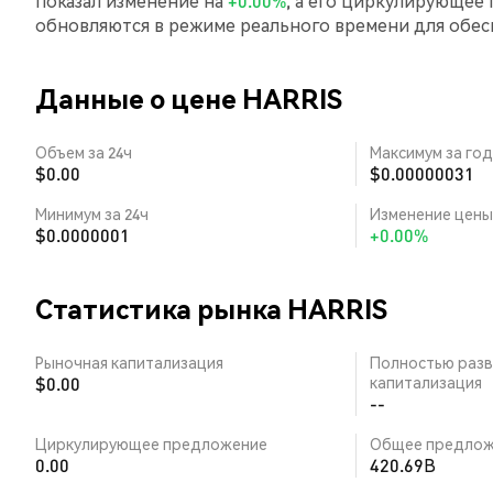
показал изменение на
+0.00%
, а его циркулирующее
обновляются в режиме реального времени для обе
Данные о цене HARRIS
Объем за 24ч
Максимум за год
$0.00
$0.00000031
Минимум за 24ч
Изменение цены 
$0.0000001
+0.00%
Статистика рынка HARRIS
Рыночная капитализация
Полностью разв
$0.00
капитализация
--
Циркулирующее предложение
Общее предлож
0.00
420.69B