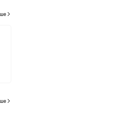
ше
ше