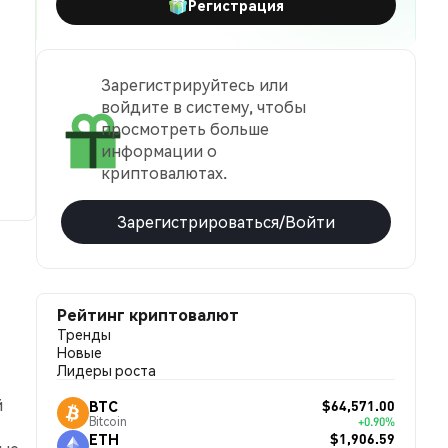
Регистрация
Зарегистрируйтесь или
войдите в систему, чтобы
просмотреть больше
информации о
криптовалютах.
Зарегистрироваться/Войти
Рейтинг криптовалют
Тренды
Новые
Лидеры роста
й
$64,571.00
BTC
Bitcoin
+0.90%
$1,906.59
ETH