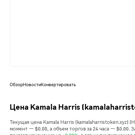
Обзор
Новости
Конвертировать
Цена Kamala Harris (kamalaharrist
Текущая цена Kamala Harris (kamalaharristoken.xyz) 
момент — $0.00, а объем торгов за 24 часа — $0.00. З