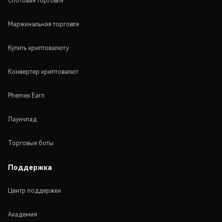
Спотовая торговля
Маржинальная торговля
Купить криптовалюту
Конвертер криптовалют
Phemex Earn
Лаунчпад
Торговые боты
Поддержка
Центр поддержки
Академия