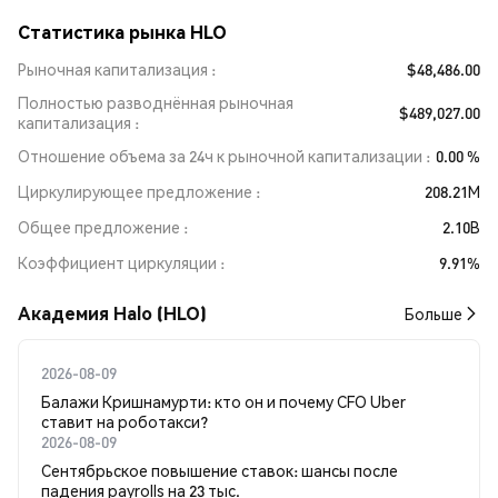
Статистика рынка HLO
Рыночная капитализация
$48,486.00
Полностью разводнённая рыночная
$489,027.00
капитализация
Отношение объема за 24ч к рыночной капитализации
0.00 %
Циркулирующее предложение
208.21M
Общее предложение
2.10B
Коэффициент циркуляции
9.91%
Академия Halo (HLO)
Больше
2026-08-09
Балажи Кришнамурти: кто он и почему CFO Uber
ставит на роботакси?
2026-08-09
Сентябрьское повышение ставок: шансы после
падения payrolls на 23 тыс.