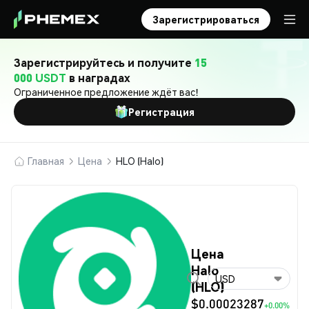
Зарегистрироваться
Зарегистрируйтесь и получите
15
000 USDT
в наградах
Ограниченное предложение ждёт вас!
Регистрация
Главная
Цена
HLO (Halo)
Цена
Halo
USD
(HLO)
$0.00023287
+0.00%