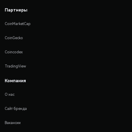
Партнеры
CoinMarketCap
CoinGecko
Coincodex
TradingView
Компания
О нас
Сайт бренда
Вакансии