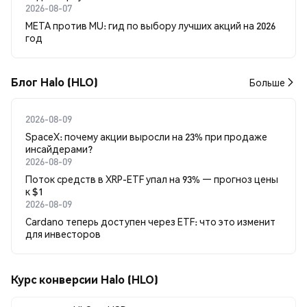
2026-08-07
META против MU: гид по выбору лучших акций на 2026
год
Блог Halo (HLO)
Больше
2026-08-09
SpaceX: почему акции выросли на 23% при продаже
инсайдерами?
2026-08-09
Поток средств в XRP-ETF упал на 93% — прогноз цены
к $1
2026-08-09
Cardano теперь доступен через ETF: что это изменит
для инвесторов
Курс конверсии Halo (HLO)