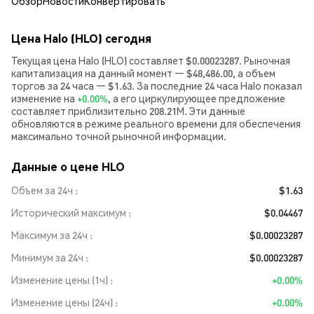
Обзор
Новости
Конвертировать
Цена Halo (HLO) сегодня
Текущая цена Halo (HLO) составляет $0.00023287. Рыночная
капитализация на данный момент — $48,486.00, а объем
торгов за 24 часа — $1.63. За последние 24 часа Halo показал
изменение на
+0.00%
, а его циркулирующее предложение
составляет приблизительно 208.21M. Эти данные
обновляются в режиме реального времени для обеспечения
максимально точной рыночной информации.
Данные о цене HLO
Объем за 24ч
$1.63
Исторический максимум
$0.04467
Максимум за 24ч
$0.00023287
Минимум за 24ч
$0.00023287
Изменение цены (1ч)
+0.00%
Изменение цены (24ч)
+0.00%