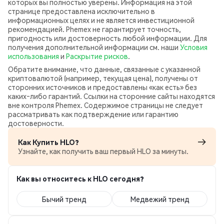
которых вы полностью уверены. Информация на этой
странице предоставлена исключительно в
информационных целях и не является инвестиционной
рекомендацией. Phemex не гарантирует точность,
пригодность или достоверность любой информации. Для
получения дополнительной информации см. наши
Условия
использования
и
Раскрытие рисков
.
Обратите внимание, что данные, связанные с указанной
криптовалютой (например, текущая цена), получены от
сторонних источников и предоставлены «как есть» без
каких‑либо гарантий. Ссылки на сторонние сайты находятся
вне контроля Phemex. Содержимое страницы не следует
рассматривать как подтверждение или гарантию
достоверности.
Как Купить HLO?
Узнайте, как получить ваш первый HLO за минуты.
Как вы относитесь к HLO сегодня?
Бычий тренд
Медвежий тренд