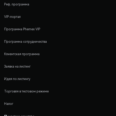
Реф. программа
VIP-портал
Программа Phemex VIP
Программа сотрудничества
Клиентская программа
Заявка на листинг
Идея по листингу
Торговля в тестовом режиме
Налог