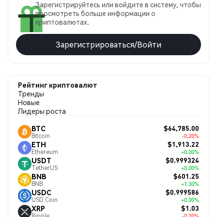
Зарегистрируйтесь или войдите в систему, чтобы
просмотреть больше информации о
криптовалютах.
Зарегистрироваться/Войти
Рейтинг криптовалют
Тренды
Новые
Лидеры роста
$64,785.00
BTC
Bitcoin
-0.20%
$1,913.22
ETH
Ethereum
+0.00%
$0.999324
USDT
TetherUS
+0.00%
$601.25
BNB
BNB
+1.30%
$0.999586
USDC
USD Coin
+0.00%
$1.03
XRP
Ripple
-0.20%