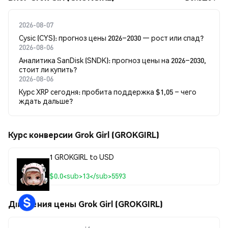
2026-08-07
Cysic (CYS): прогноз цены 2026–2030 — рост или спад?
2026-08-06
Аналитика SanDisk (SNDK): прогноз цены на 2026–2030,
стоит ли купить?
2026-08-06
Курс XRP сегодня: пробита поддержка $1,05 – чего
ждать дальше?
Курс конверсии Grok Girl (GROKGIRL)
1 GROKGIRL to USD
$0.0<sub>13</sub>5593
Движения цены Grok Girl (GROKGIRL)