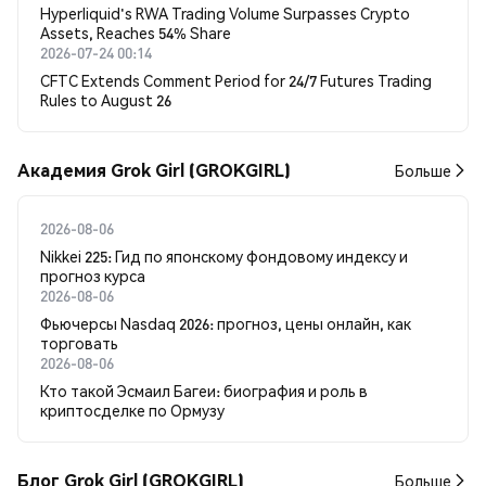
Hyperliquid's RWA Trading Volume Surpasses Crypto
Assets, Reaches 54% Share
2026-07-24 00:14
CFTC Extends Comment Period for 24/7 Futures Trading
Rules to August 26
Академия Grok Girl (GROKGIRL)
Больше
2026-08-06
Nikkei 225: Гид по японскому фондовому индексу и
прогноз курса
2026-08-06
Фьючерсы Nasdaq 2026: прогноз, цены онлайн, как
торговать
2026-08-06
Кто такой Эсмаил Багеи: биография и роль в
криптосделке по Ормузу
Блог Grok Girl (GROKGIRL)
Больше