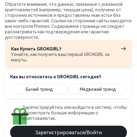
Обратите внимание, что данные, связанные с указанной
криптовалютой (например, текущая цена), получены от
сторонних источников и предоставлены «как есть» без
каких‑либо гарантий. Ссылки на сторонние сайты находятся
вне контроля Phemex. Содержимое страницы не следует
рассматривать как подтверждение или гарантию
достоверности.
Как Купить GROKGIRL?
Узнайте, как получить ваш первый GROKGIRL за
минуты.
Как вы относитесь к GROKGIRL сегодня?
Бычий тренд
Медвежий тренд
Зарегистрируйтесь или войдите в систему, чтобы
просмотреть больше информации о
криптовалютах.
Зарегистрироваться/Войти