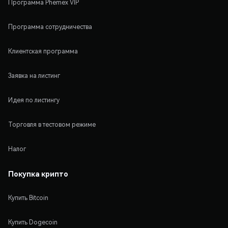
Программа Phemex VIP
Программа сотрудничества
Клиентская программа
Заявка на листинг
Идея по листингу
Торговля в тестовом режиме
Налог
Покупка крипто
Купить Bitcoin
Купить Dogecoin