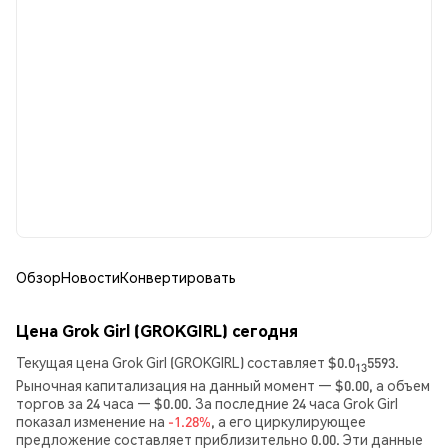
Обзор
Новости
Конвертировать
Цена Grok Girl (GROKGIRL) сегодня
Текущая цена Grok Girl (GROKGIRL) составляет $0.0
5593.
13
Рыночная капитализация на данный момент — $0.00, а объем
торгов за 24 часа — $0.00. За последние 24 часа Grok Girl
показал изменение на
-1.28%
, а его циркулирующее
предложение составляет приблизительно 0.00. Эти данные