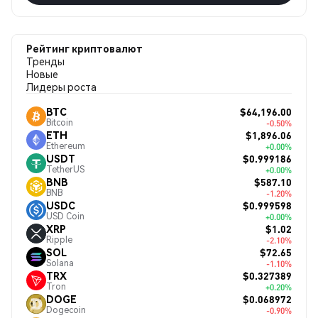
Рейтинг криптовалют
Тренды
Новые
Лидеры роста
$64,196.00
BTC
Bitcoin
-0.50%
$1,896.06
ETH
Ethereum
+0.00%
$0.999186
USDT
TetherUS
+0.00%
$587.10
BNB
BNB
-1.20%
$0.999598
USDC
USD Coin
+0.00%
$1.02
XRP
Ripple
-2.10%
$72.65
SOL
Solana
-1.10%
$0.327389
TRX
Tron
+0.20%
$0.068972
DOGE
Dogecoin
-0.90%