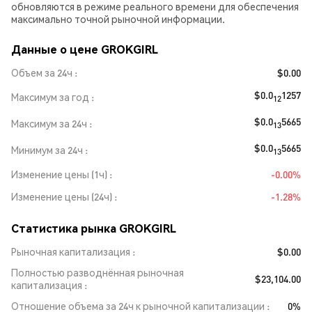
обновляются в режиме реального времени для обеспечения
максимально точной рыночной информации.
Данные о цене GROKGIRL
Объем за 24ч
$0.00
$0.0
1257
Максимум за год
12
$0.0
5665
Максимум за 24ч
13
$0.0
5665
Минимум за 24ч
13
Изменение цены (1ч)
-0.00%
Изменение цены (24ч)
-1.28%
Статистика рынка GROKGIRL
Рыночная капитализация
$0.00
Полностью разводнённая рыночная
$23,104.00
капитализация
Отношение объема за 24ч к рыночной капитализации
0%