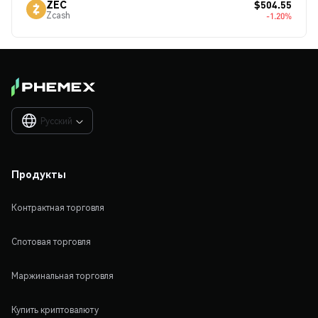
$504.55
ZEC
Zcash
-1.20%
Русский

Продукты
Контрактная торговля
Спотовая торговля
Маржинальная торговля
Купить криптовалюту