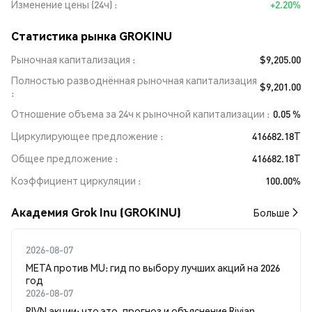
Изменение цены (24ч)
+2.20%
Статистика рынка GROKINU
Рыночная капитализация
$9,205.00
Полностью разводнённая рыночная капитализация
$9,201.00
Отношение объема за 24ч к рыночной капитализации
0.05 %
Циркулирующее предложение
416682.18T
Общее предложение
416682.18T
Коэффициент циркуляции
100.00%
Академия Grok Inu (GROKINU)
Больше
2026-08-07
META против MU: гид по выбору лучших акций на 2026
год
2026-08-07
RIVN акции: что это, прогноз и объяснение Rivian