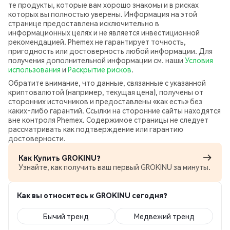
те продукты, которые вам хорошо знакомы и в рисках
которых вы полностью уверены. Информация на этой
странице предоставлена исключительно в
информационных целях и не является инвестиционной
рекомендацией. Phemex не гарантирует точность,
пригодность или достоверность любой информации. Для
получения дополнительной информации см. наши
Условия
использования
и
Раскрытие рисков
.
Обратите внимание, что данные, связанные с указанной
криптовалютой (например, текущая цена), получены от
сторонних источников и предоставлены «как есть» без
каких‑либо гарантий. Ссылки на сторонние сайты находятся
вне контроля Phemex. Содержимое страницы не следует
рассматривать как подтверждение или гарантию
достоверности.
Как Купить GROKINU?
Узнайте, как получить ваш первый GROKINU за минуты.
Как вы относитесь к GROKINU сегодня?
Бычий тренд
Медвежий тренд