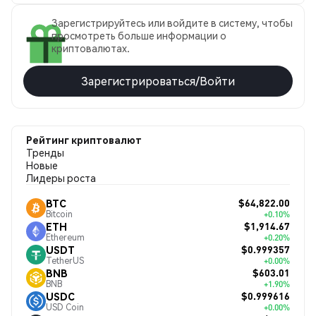
Зарегистрируйтесь или войдите в систему, чтобы
просмотреть больше информации о
криптовалютах.
Зарегистрироваться/Войти
Рейтинг криптовалют
Тренды
Новые
Лидеры роста
$64,822.00
BTC
Bitcoin
+0.10%
$1,914.67
ETH
Ethereum
+0.20%
$0.999357
USDT
TetherUS
+0.00%
$603.01
BNB
BNB
+1.90%
$0.999616
USDC
USD Coin
+0.00%