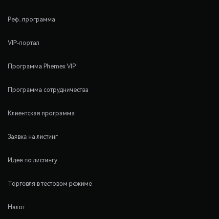
Реф. программа
VIP-портал
Программа Phemex VIP
Программа сотрудничества
Клиентская программа
Заявка на листинг
Идея по листингу
Торговля в тестовом режиме
Налог