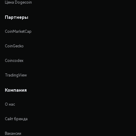
Цена Dogecoin
Партнеры
CoinMarketCap
CoinGecko
Coincodex
TradingView
Компания
О нас
Сайт бренда
Вакансии