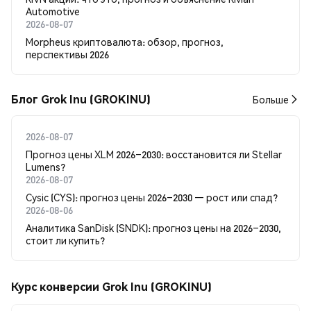
Automotive
2026-08-07
Morpheus криптовалюта: обзор, прогноз,
перспективы 2026
Блог Grok Inu (GROKINU)
Больше
2026-08-07
Прогноз цены XLM 2026–2030: восстановится ли Stellar
Lumens?
2026-08-07
Cysic (CYS): прогноз цены 2026–2030 — рост или спад?
2026-08-06
Аналитика SanDisk (SNDK): прогноз цены на 2026–2030,
стоит ли купить?
Курс конверсии Grok Inu (GROKINU)