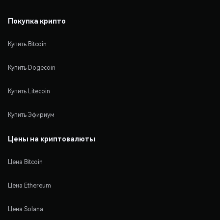
Покупка крипто
Купить Bitcoin
Купить Dogecoin
Купить Litecoin
Купить Эфириум
Цены на криптовалюты
Цена Bitcoin
Цена Ethereum
Цена Solana