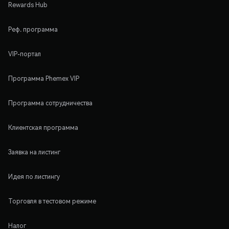
Rewards Hub
Реф. программа
VIP-портал
Программа Phemex VIP
Программа сотрудничества
Клиентская программа
Заявка на листинг
Идея по листингу
Торговля в тестовом режиме
Налог