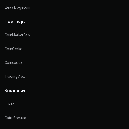
Цена Dogecoin
Партнеры
CoinMarketCap
CoinGecko
Coincodex
TradingView
Компания
О нас
Сайт бренда