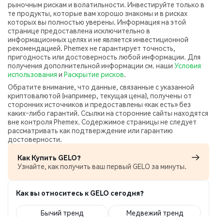
рыночным рискам и волатильности. Инвестируйте только в
те продукты, которые вам хорошо знакомы и в рисках
которых вы полностью уверены. Информация на этой
странице предоставлена исключительно в
информационных целях и не является инвестиционной
рекомендацией. Phemex не гарантирует точность,
пригодность или достоверность любой информации. Для
получения дополнительной информации см. наши
Условия
использования
и
Раскрытие рисков
.
Обратите внимание, что данные, связанные с указанной
криптовалютой (например, текущая цена), получены от
сторонних источников и предоставлены «как есть» без
каких‑либо гарантий. Ссылки на сторонние сайты находятся
вне контроля Phemex. Содержимое страницы не следует
рассматривать как подтверждение или гарантию
достоверности.
Как Купить GELO?
Узнайте, как получить ваш первый GELO за минуты.
Как вы относитесь к GELO сегодня?
Бычий тренд
Медвежий тренд