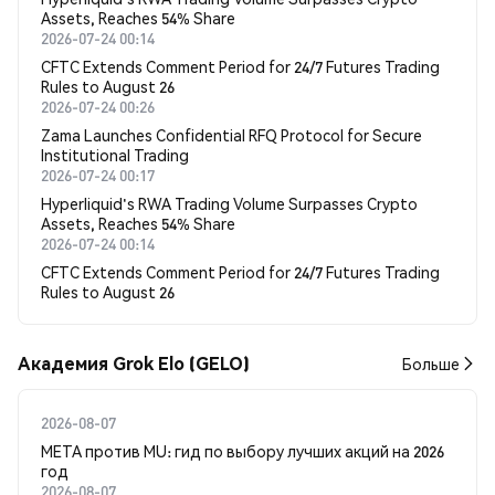
Assets, Reaches 54% Share
2026-07-24 00:14
CFTC Extends Comment Period for 24/7 Futures Trading
Rules to August 26
2026-07-24 00:26
Zama Launches Confidential RFQ Protocol for Secure
Institutional Trading
2026-07-24 00:17
Hyperliquid's RWA Trading Volume Surpasses Crypto
Assets, Reaches 54% Share
2026-07-24 00:14
CFTC Extends Comment Period for 24/7 Futures Trading
Rules to August 26
Академия Grok Elo (GELO)
Больше
2026-08-07
META против MU: гид по выбору лучших акций на 2026
год
2026-08-07