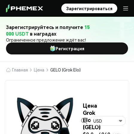
Зарегистрироваться
Зарегистрируйтесь и получите
15
000 USDT
в наградах
Ограниченное предложение ждёт вас!
Регистрация
Главная
Цена
GELO (Grok Elo)
Цена
Grok
Elo
USD
(GELO)