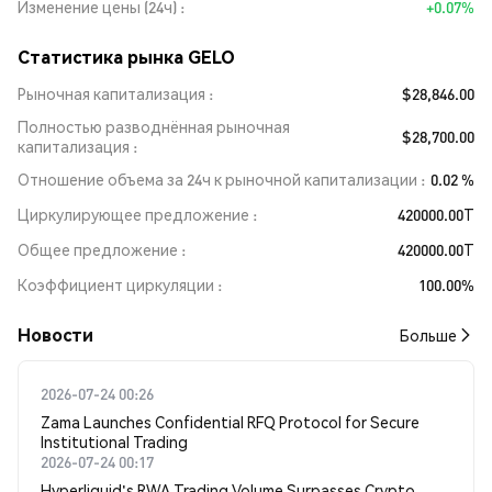
Изменение цены (24ч)
+0.07%
Статистика рынка GELO
Рыночная капитализация
$28,846.00
Полностью разводнённая рыночная
$28,700.00
капитализация
Отношение объема за 24ч к рыночной капитализации
0.02 %
Циркулирующее предложение
420000.00T
Общее предложение
420000.00T
Коэффициент циркуляции
100.00%
Новости
Больше
2026-07-24 00:26
Zama Launches Confidential RFQ Protocol for Secure
Institutional Trading
2026-07-24 00:17
Hyperliquid's RWA Trading Volume Surpasses Crypto