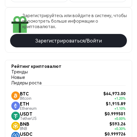
Зарегистрируйтесь или войдите в систему, чтобы
просмотреть больше информации о
криптовалютах.
Зарегистрироваться/Войти
Рейтинг криптовалют
Тренды
Новые
Лидеры роста
$64,973.00
BTC
Bitcoin
+1.20%
$1,915.89
ETH
Ethereum
+1.10%
$0.999501
USDT
TetherUS
+0.00%
$593.26
BNB
BNB
+0.30%
$0.999726
USDC