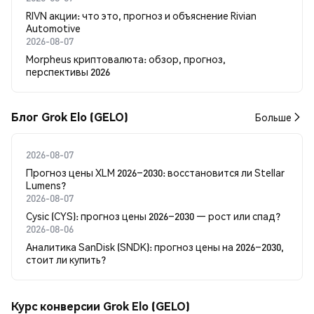
RIVN акции: что это, прогноз и объяснение Rivian
Automotive
2026-08-07
Morpheus криптовалюта: обзор, прогноз,
перспективы 2026
Блог Grok Elo (GELO)
Больше
2026-08-07
Прогноз цены XLM 2026–2030: восстановится ли Stellar
Lumens?
2026-08-07
Cysic (CYS): прогноз цены 2026–2030 — рост или спад?
2026-08-06
Аналитика SanDisk (SNDK): прогноз цены на 2026–2030,
стоит ли купить?
Курс конверсии Grok Elo (GELO)