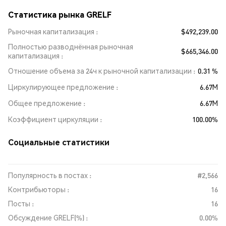
Статистика рынка GRELF
Рыночная капитализация
$492,239.00
Полностью разводнённая рыночная
$665,346.00
капитализация
Отношение объема за 24ч к рыночной капитализации
0.31 %
Циркулирующее предложение
6.67M
Общее предложение
6.67M
Коэффициент циркуляции
100.00%
Социальные статистики
Популярность в постах :
#2,566
Контрибьюторы :
16
Посты :
16
Обсуждение GRELF(%) :
0.00%