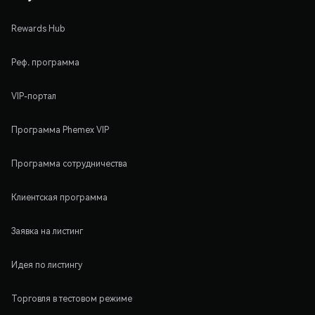
Rewards Hub
Реф. программа
VIP-портал
Программа Phemex VIP
Программа сотрудничества
Клиентская программа
Заявка на листинг
Идея по листингу
Торговля в тестовом режиме