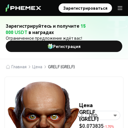
Зарегистрироваться
Зарегистрируйтесь и получите
15
000 USDT
в наградах
Ограниченное предложение ждёт вас!
Регистрация
Главная
Цена
GRELF (GRELF)
Цена
GRELF
USD
(GRELF)
$0.073835
-1.70%