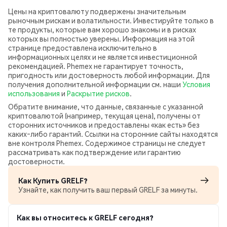
Цены на криптовалюту подвержены значительным
рыночным рискам и волатильности. Инвестируйте только в
те продукты, которые вам хорошо знакомы и в рисках
которых вы полностью уверены. Информация на этой
странице предоставлена исключительно в
информационных целях и не является инвестиционной
рекомендацией. Phemex не гарантирует точность,
пригодность или достоверность любой информации. Для
получения дополнительной информации см. наши
Условия
использования
и
Раскрытие рисков
.
Обратите внимание, что данные, связанные с указанной
криптовалютой (например, текущая цена), получены от
сторонних источников и предоставлены «как есть» без
каких‑либо гарантий. Ссылки на сторонние сайты находятся
вне контроля Phemex. Содержимое страницы не следует
рассматривать как подтверждение или гарантию
достоверности.
Как Купить GRELF?
Узнайте, как получить ваш первый GRELF за минуты.
Как вы относитесь к GRELF сегодня?