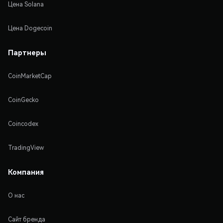
Цена Solana
Цена Dogecoin
Партнеры
CoinMarketCap
CoinGecko
Coincodex
TradingView
Компания
О нас
Сайт бренда