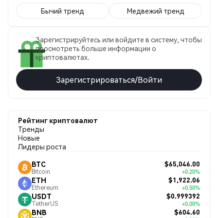
Бычий тренд
Медвежий тренд
Зарегистрируйтесь или войдите в систему, чтобы
просмотреть больше информации о
криптовалютах.
Зарегистрироваться/Войти
Рейтинг криптовалют
Тренды
Новые
Лидеры роста
$65,046.00
BTC
Bitcoin
+0.20%
$1,922.06
ETH
Ethereum
+0.50%
$0.999392
USDT
TetherUS
+0.00%
$604.60
BNB