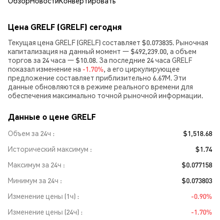
Обзор
Новости
Конвертировать
Цена GRELF (GRELF) сегодня
Текущая цена GRELF (GRELF) составляет $0.073835. Рыночная
капитализация на данный момент — $492,239.00, а объем
торгов за 24 часа — $10.08. За последние 24 часа GRELF
показал изменение на
-1.70%
, а его циркулирующее
предложение составляет приблизительно 6.67M. Эти
данные обновляются в режиме реального времени для
обеспечения максимально точной рыночной информации.
Данные о цене GRELF
Объем за 24ч
$1,518.68
Исторический максимум
$1.74
Максимум за 24ч
$0.077158
Минимум за 24ч
$0.073803
Изменение цены (1ч)
-0.90%
Изменение цены (24ч)
-1.70%