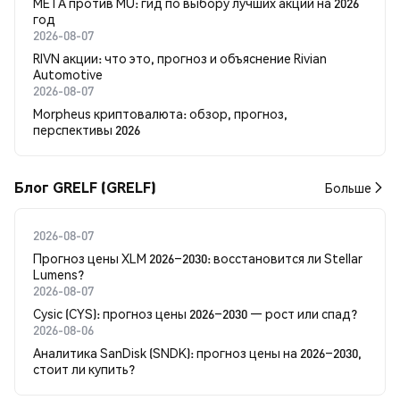
META против MU: гид по выбору лучших акций на 2026
год
2026-08-07
RIVN акции: что это, прогноз и объяснение Rivian
Automotive
2026-08-07
Morpheus криптовалюта: обзор, прогноз,
перспективы 2026
Блог GRELF (GRELF)
Больше
2026-08-07
Прогноз цены XLM 2026–2030: восстановится ли Stellar
Lumens?
2026-08-07
Cysic (CYS): прогноз цены 2026–2030 — рост или спад?
2026-08-06
Аналитика SanDisk (SNDK): прогноз цены на 2026–2030,
стоит ли купить?