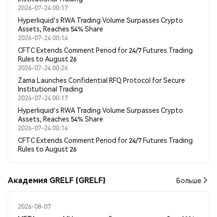
2026-07-24 00:17
Hyperliquid's RWA Trading Volume Surpasses Crypto
Assets, Reaches 54% Share
2026-07-24 00:14
CFTC Extends Comment Period for 24/7 Futures Trading
Rules to August 26
2026-07-24 00:26
Zama Launches Confidential RFQ Protocol for Secure
Institutional Trading
2026-07-24 00:17
Hyperliquid's RWA Trading Volume Surpasses Crypto
Assets, Reaches 54% Share
2026-07-24 00:14
CFTC Extends Comment Period for 24/7 Futures Trading
Rules to August 26
Академия GRELF (GRELF)
Больше
2026-08-07