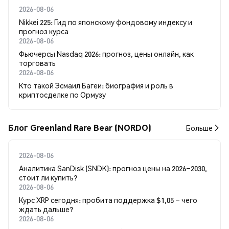
2026-08-06
Nikkei 225: Гид по японскому фондовому индексу и
прогноз курса
2026-08-06
Фьючерсы Nasdaq 2026: прогноз, цены онлайн, как
торговать
2026-08-06
Кто такой Эсмаил Багеи: биография и роль в
криптосделке по Ормузу
Блог Greenland Rare Bear (NORDO)
Больше
2026-08-06
Аналитика SanDisk (SNDK): прогноз цены на 2026–2030,
стоит ли купить?
2026-08-06
Курс XRP сегодня: пробита поддержка $1,05 – чего
ждать дальше?
2026-08-06