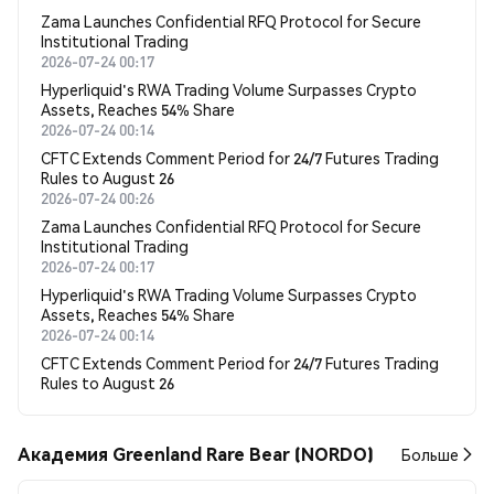
Zama Launches Confidential RFQ Protocol for Secure
Institutional Trading
2026-07-24 00:17
Hyperliquid's RWA Trading Volume Surpasses Crypto
Assets, Reaches 54% Share
2026-07-24 00:14
CFTC Extends Comment Period for 24/7 Futures Trading
Rules to August 26
2026-07-24 00:26
Zama Launches Confidential RFQ Protocol for Secure
Institutional Trading
2026-07-24 00:17
Hyperliquid's RWA Trading Volume Surpasses Crypto
Assets, Reaches 54% Share
2026-07-24 00:14
CFTC Extends Comment Period for 24/7 Futures Trading
Rules to August 26
Академия Greenland Rare Bear (NORDO)
Больше