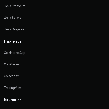
Цена Ethereum
Цена Solana
Цена Dogecoin
Партнеры
CoinMarketCap
CoinGecko
Coincodex
TradingView
Компания