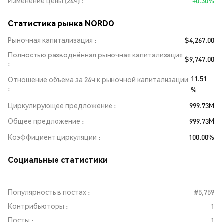
Изменение цены (24ч)
+0.30%
Статистика рынка NORDO
Рыночная капитализация
$4,267.00
Полностью разводнённая рыночная капитализация
$9,747.00
11.51
Отношение объема за 24ч к рыночной капитализации
%
Циркулирующее предложение
999.73M
Общее предложение
999.73M
Коэффициент циркуляции
100.00%
Социальные статистики
Популярность в постах :
#5,759
Контрибьюторы :
1
Посты :
1