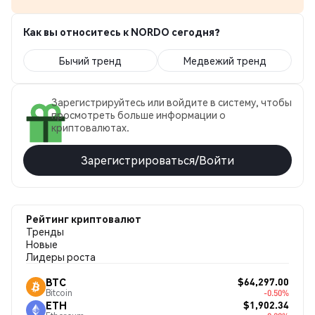
Как вы относитесь к NORDO сегодня?
Бычий тренд
Медвежий тренд
Зарегистрируйтесь или войдите в систему, чтобы
просмотреть больше информации о
криптовалютах.
Зарегистрироваться/Войти
Рейтинг криптовалют
Тренды
Новые
Лидеры роста
$64,297.00
BTC
Bitcoin
-0.50%
$1,902.34
ETH