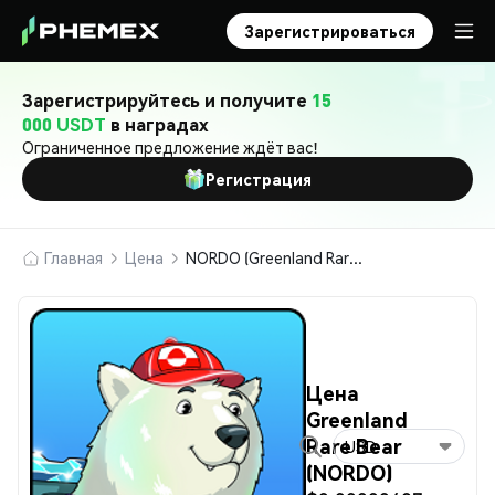
Зарегистрироваться
Зарегистрируйтесь и получите
15
000 USDT
в наградах
Ограниченное предложение ждёт вас!
Регистрация
Главная
Цена
NORDO (Greenland Rare Bear)
Цена
Greenland
Rare Bear
USD
(NORDO)