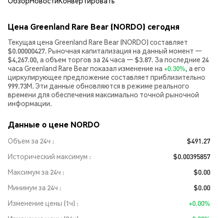
Обзор
Новости
Конвертировать
Цена Greenland Rare Bear (NORDO) сегодня
Текущая цена Greenland Rare Bear (NORDO) составляет
$0.00000427. Рыночная капитализация на данный момент —
$4,267.00, а объем торгов за 24 часа — $3.87. За последние 24
часа Greenland Rare Bear показал изменение на
+0.30%
, а его
циркулирующее предложение составляет приблизительно
999.73M. Эти данные обновляются в режиме реального
времени для обеспечения максимально точной рыночной
информации.
Данные о цене NORDO
Объем за 24ч
$491.27
Исторический максимум
$0.00395857
Максимум за 24ч
$0.00
Минимум за 24ч
$0.00
Изменение цены (1ч)
+0.00%