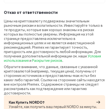
Отказ от ответственности
Цены на криптовалюту подвержены значительным
рыночным рискам и волатильности. Инвестируйте только в
те продукты, которые вам хорошо знакомы и в рисках
которых вы полностью уверены. Информация на этой
странице предоставлена исключительно в
информационных целях и не является инвестиционной
рекомендацией. Phemex не гарантирует точность,
пригодность или достоверность любой информации. Для
получения дополнительной информации см. наши
Условия
использования
и
Раскрытие рисков
.
Обратите внимание, что данные, связанные с указанной
криптовалютой (например, текущая цена), получены от
сторонних источников и предоставлены «как есть» без
каких‑либо гарантий. Ссылки на сторонние сайты находятся
вне контроля Phemex. Содержимое страницы не следует
рассматривать как подтверждение или гарантию
достоверности.
Как Купить NORDO?
Узнайте, как получить ваш первый NORDO за минуты.