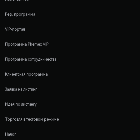
Реф. программа
VIP-портал
Программа Phemex VIP
Программа сотрудничества
Клиентская программа
Заявка на листинг
Идея по листингу
Торговля в тестовом режиме
Налог