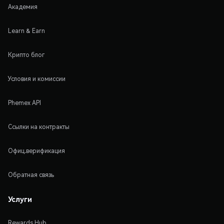
Академия
Learn & Earn
Крипто блог
Условия и комиссии
Phemex API
Ссылки на контракты
Офиц.верификация
Обратная связь
Услуги
Rewards Hub