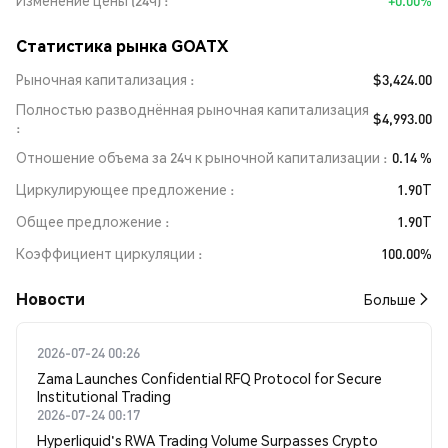
Изменение цены (24ч)
+0.00%
Статистика рынка GOATX
Рыночная капитализация
$3,424.00
Полностью разводнённая рыночная капитализация
$4,993.00
Отношение объема за 24ч к рыночной капитализации
0.14 %
Циркулирующее предложение
1.90T
Общее предложение
1.90T
Коэффициент циркуляции
100.00%
Новости
Больше
2026-07-24 00:26
Zama Launches Confidential RFQ Protocol for Secure
Institutional Trading
2026-07-24 00:17
Hyperliquid's RWA Trading Volume Surpasses Crypto