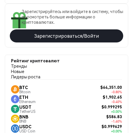
Зарегистрируйтесь или войдите в систему, чтобы
просмотреть больше информации о
криптовалютах.
Зарегистрироваться/Войти
Рейтинг криптовалют
Тренды
Новые
Лидеры роста
$64,351.00
BTC
Bitcoin
-0.80%
$1,902.65
ETH
Ethereum
-0.40%
$0.999295
USDT
TetherUS
+0.00%
$586.83
BNB
BNB
-1.60%
$0.999629
USDC
USD Coin
+0.00%