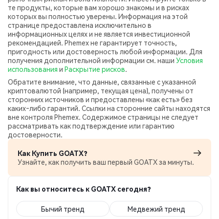
те продукты, которые вам хорошо знакомы и в рисках
которых вы полностью уверены. Информация на этой
странице предоставлена исключительно в
информационных целях и не является инвестиционной
рекомендацией. Phemex не гарантирует точность,
пригодность или достоверность любой информации. Для
получения дополнительной информации см. наши
Условия
использования
и
Раскрытие рисков
.
Обратите внимание, что данные, связанные с указанной
криптовалютой (например, текущая цена), получены от
сторонних источников и предоставлены «как есть» без
каких‑либо гарантий. Ссылки на сторонние сайты находятся
вне контроля Phemex. Содержимое страницы не следует
рассматривать как подтверждение или гарантию
достоверности.
Как Купить GOATX?
Узнайте, как получить ваш первый GOATX за минуты.
Как вы относитесь к GOATX сегодня?
Бычий тренд
Медвежий тренд