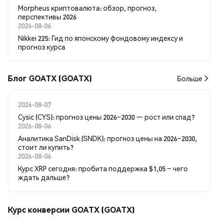
Morpheus криптовалюта: обзор, прогноз,
перспективы 2026
2026-08-06
Nikkei 225: Гид по японскому фондовому индексу и
прогноз курса
Блог GOATX (GOATX)
Больше
2026-08-07
Cysic (CYS): прогноз цены 2026–2030 — рост или спад?
2026-08-06
Аналитика SanDisk (SNDK): прогноз цены на 2026–2030,
стоит ли купить?
2026-08-06
Курс XRP сегодня: пробита поддержка $1,05 – чего
ждать дальше?
Курс конверсии GOATX (GOATX)