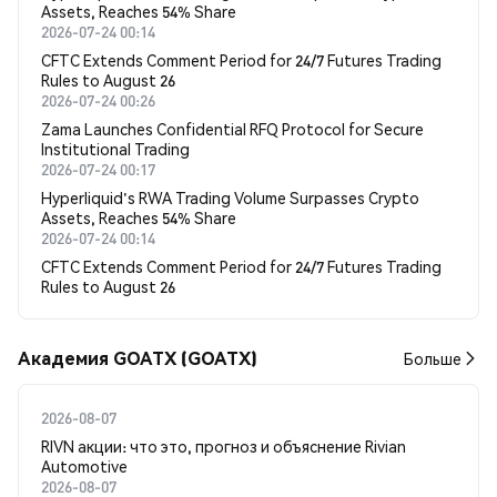
Assets, Reaches 54% Share
2026-07-24 00:14
CFTC Extends Comment Period for 24/7 Futures Trading
Rules to August 26
2026-07-24 00:26
Zama Launches Confidential RFQ Protocol for Secure
Institutional Trading
2026-07-24 00:17
Hyperliquid's RWA Trading Volume Surpasses Crypto
Assets, Reaches 54% Share
2026-07-24 00:14
CFTC Extends Comment Period for 24/7 Futures Trading
Rules to August 26
Академия GOATX (GOATX)
Больше
2026-08-07
RIVN акции: что это, прогноз и объяснение Rivian
Automotive
2026-08-07