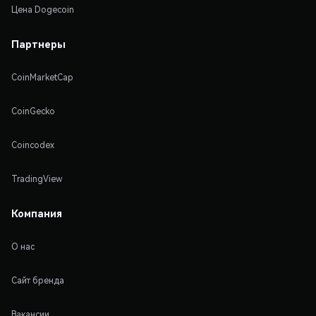
Цена Dogecoin
Партнеры
CoinMarketCap
CoinGecko
Coincodex
TradingView
Компания
О нас
Сайт бренда
Вакансии