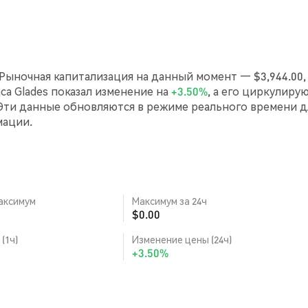
 Рыночная капитализация на данный момент — $3,944.00,
аса Glades показал изменение на
+3.50%
, а его циркулиру
Эти данные обновляются в режиме реального времени д
мации.
аксимум
Максимум за 24ч
$0.00
(1ч)
Изменение цены (24ч)
+3.50%