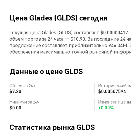
Цена Glades (GLDS) сегодня
Текущая цена Glades (GLDS) составляет $0.00000417.
объем торгов за 24 часа — $10.90. За последние 24 ч
предложение составляет приблизительно 946.34M. 
обеспечения максимально точной рыночной инфор
Данные о цене GLDS
Объем за 24ч
Исторический м
$7.20
$0.00507594
Минимум за 24ч
Изменение цены 
$0.00
+0.00%
Статистика рынка GLDS