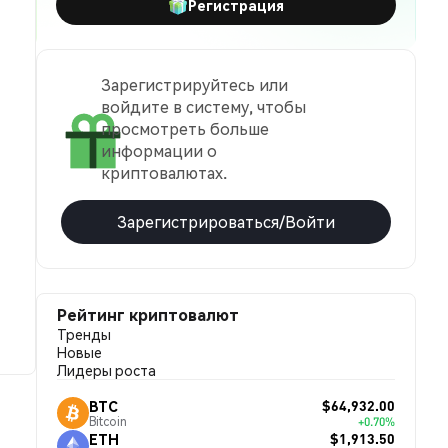
Регистрация
Зарегистрируйтесь или
войдите в систему, чтобы
просмотреть больше
информации о
криптовалютах.
Зарегистрироваться/Войти
Рейтинг криптовалют
Тренды
Новые
Лидеры роста
$64,932.00
BTC
Bitcoin
+0.70%
$1,913.50
ETH