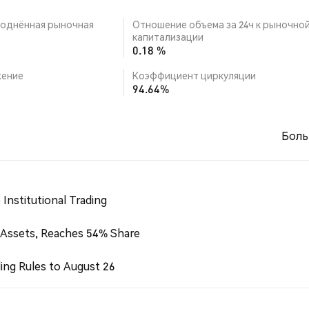
однённая рыночная
Отношение объема за 24ч к рыночно
капитализации
0.18 %
ение
Коэффициент циркуляции
94.64%
Боль
Institutional Trading
 Assets, Reaches 54% Share
ing Rules to August 26