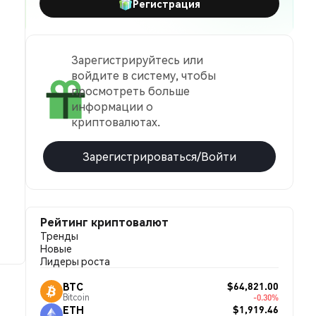
Регистрация
Зарегистрируйтесь или
войдите в систему, чтобы
просмотреть больше
информации о
криптовалютах.
Зарегистрироваться/Войти
Рейтинг криптовалют
Тренды
Новые
Лидеры роста
$64,821.00
BTC
Bitcoin
-0.30%
$1,919.46
ETH