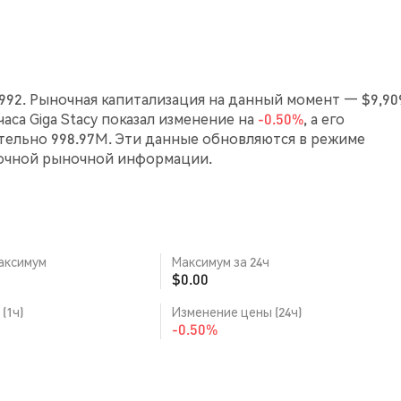
0992. Рыночная капитализация на данный момент — $9,909
часа Giga Stacy показал изменение на
-0.50%
, а его
ельно 998.97M. Эти данные обновляются в режиме
точной рыночной информации.
аксимум
Максимум за 24ч
$0.00
(1ч)
Изменение цены (24ч)
-0.50%