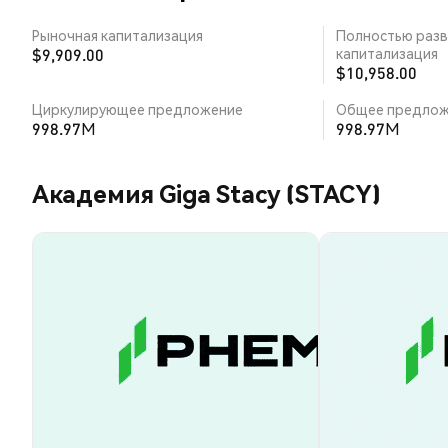
Рыночная капитализация
Полностью разв
$9,909.00
капитализация
$10,958.00
Циркулирующее предложение
Общее предлож
998.97M
998.97M
Академия Giga Stacy (STACY)