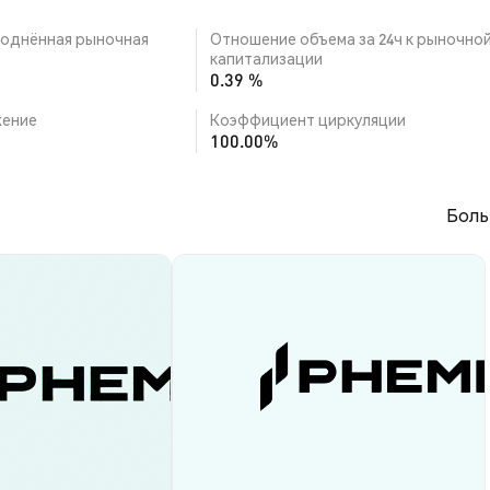
однённая рыночная
Отношение объема за 24ч к рыночно
капитализации
0.39 %
ение
Коэффициент циркуляции
100.00%
Боль