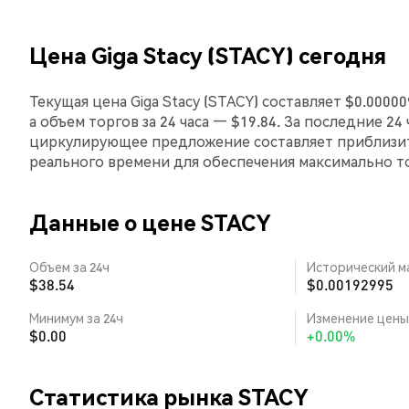
Цена Giga Stacy (STACY) сегодня
Текущая цена Giga Stacy (STACY) составляет $0.0000
а объем торгов за 24 часа — $19.84. За последние 24 
циркулирующее предложение составляет приблизит
реального времени для обеспечения максимально 
Данные о цене STACY
Объем за 24ч
Исторический м
$38.54
$0.00192995
Минимум за 24ч
Изменение цены 
$0.00
+0.00%
Статистика рынка STACY