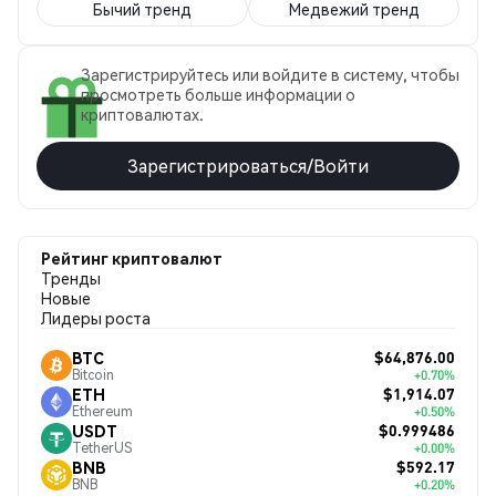
Бычий тренд
Медвежий тренд
Зарегистрируйтесь или войдите в систему, чтобы
просмотреть больше информации о
криптовалютах.
Зарегистрироваться/Войти
Рейтинг криптовалют
Тренды
Новые
Лидеры роста
$64,876.00
BTC
Bitcoin
+0.70%
$1,914.07
ETH
Ethereum
+0.50%
$0.999486
USDT
TetherUS
+0.00%
$592.17
BNB
BNB
+0.20%