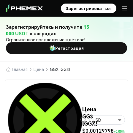
Зарегистрироваться
Зарегистрируйтесь и получите
15
000 USDT
в наградах
Ограниченное предложение ждёт вас!
Регистрация
Главная
Цена
GGX (GG3)
Цена
GG3
USD
(GGX)
$0.00129798
+0.00%