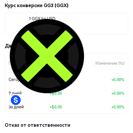
Курс конверсии GG3 (GGX)
1 GGX to USD
$0.00129798
Движения цены GG3 (GGX)
Изменение
Период
Изменение (%)
суммы
Сегодня
+
$0.00
+0.00%
7 дней
+
$0.00
+0.00%
30 дней
+
$0.00
+0.00%
Отказ от ответственности