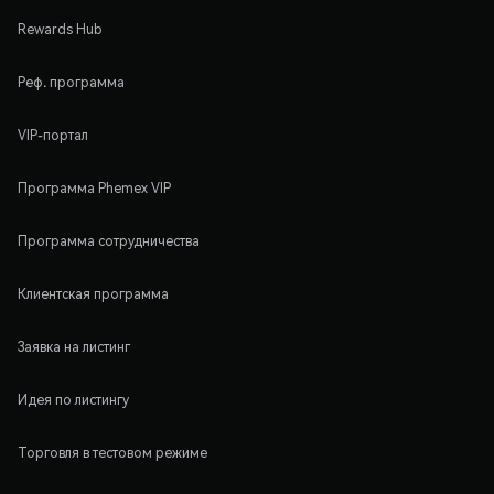
Rewards Hub
Реф. программа
VIP-портал
Программа Phemex VIP
Программа сотрудничества
Клиентская программа
Заявка на листинг
Идея по листингу
Торговля в тестовом режиме