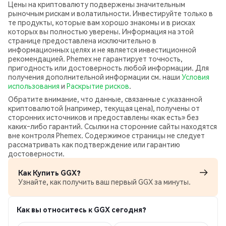
Цены на криптовалюту подвержены значительным
рыночным рискам и волатильности. Инвестируйте только в
те продукты, которые вам хорошо знакомы и в рисках
которых вы полностью уверены. Информация на этой
странице предоставлена исключительно в
информационных целях и не является инвестиционной
рекомендацией. Phemex не гарантирует точность,
пригодность или достоверность любой информации. Для
получения дополнительной информации см. наши
Условия
использования
и
Раскрытие рисков
.
Обратите внимание, что данные, связанные с указанной
криптовалютой (например, текущая цена), получены от
сторонних источников и предоставлены «как есть» без
каких‑либо гарантий. Ссылки на сторонние сайты находятся
вне контроля Phemex. Содержимое страницы не следует
рассматривать как подтверждение или гарантию
достоверности.
Как Купить GGX?
Узнайте, как получить ваш первый GGX за минуты.
Как вы относитесь к GGX сегодня?