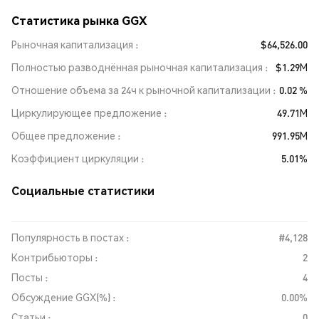
Статистика рынка GGX
Рыночная капитализация
$64,526.00
Полностью разводнённая рыночная капитализация
$1.29M
Отношение объема за 24ч к рыночной капитализации
0.02 %
Циркулирующее предложение
49.71M
Общее предложение
991.95M
Коэффициент циркуляции
5.01%
Социальные статистики
Популярность в постах :
#4,128
Контрибьюторы :
2
Посты :
4
Обсуждение GGX(%) :
0.00%
Статьи :
0