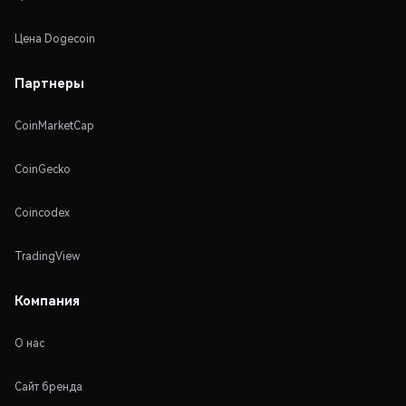
Цена Dogecoin
Партнеры
CoinMarketCap
CoinGecko
Coincodex
TradingView
Компания
О нас
Сайт бренда