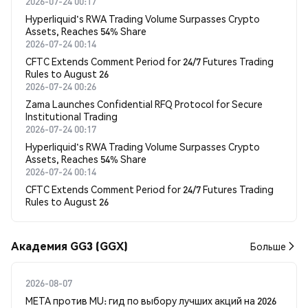
2026-07-24 00:17
Hyperliquid's RWA Trading Volume Surpasses Crypto
Assets, Reaches 54% Share
2026-07-24 00:14
CFTC Extends Comment Period for 24/7 Futures Trading
Rules to August 26
2026-07-24 00:26
Zama Launches Confidential RFQ Protocol for Secure
Institutional Trading
2026-07-24 00:17
Hyperliquid's RWA Trading Volume Surpasses Crypto
Assets, Reaches 54% Share
2026-07-24 00:14
CFTC Extends Comment Period for 24/7 Futures Trading
Rules to August 26
Академия GG3 (GGX)
Больше
2026-08-07
META против MU: гид по выбору лучших акций на 2026