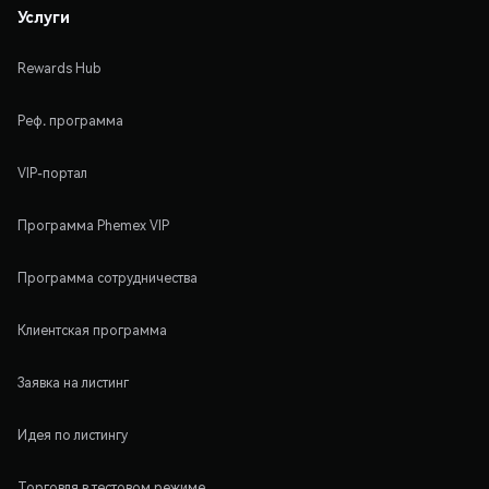
Услуги
Rewards Hub
Реф. программа
VIP-портал
Программа Phemex VIP
Программа сотрудничества
Клиентская программа
Заявка на листинг
Идея по листингу
Торговля в тестовом режиме