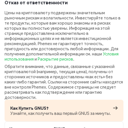
Отказ от ответственности
Цены на криптовалюту подвержены значительным
рыночным рискам и волатильности. Инвестируйте только в
те продукты, которые вам хорошо знакомы и в рисках
которых вы полностью уверены. Информация на этой
странице предоставлена исключительно в
информационных целях и не является инвестиционной
рекомендацией. Phemex не гарантирует точность,
пригодность или достоверность любой информации. Для
получения дополнительной информации см. наши
Условия
использования
и
Раскрытие рисков
.
Обратите внимание, что данные, связанные с указанной
криптовалютой (например, текущая цена), получены от
сторонних источников и предоставлены «как есть» без
каких‑либо гарантий. Ссылки на сторонние сайты находятся
вне контроля Phemex. Содержимое страницы не следует
рассматривать как подтверждение или гарантию
достоверности.
Как Купить GNUS?
Узнайте, как получить ваш первый GNUS за минуты.