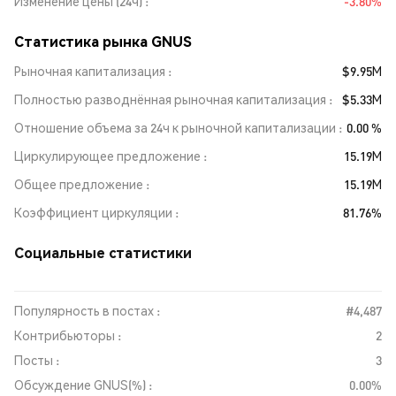
Изменение цены (24ч)
-3.80%
Статистика рынка GNUS
Рыночная капитализация
$9.95M
Полностью разводнённая рыночная капитализация
$5.33M
Отношение объема за 24ч к рыночной капитализации
0.00 %
Циркулирующее предложение
15.19M
Общее предложение
15.19M
Коэффициент циркуляции
81.76%
Социальные статистики
Популярность в постах :
#4,487
Контрибьюторы :
2
Посты :
3
Обсуждение GNUS(%) :
0.00%