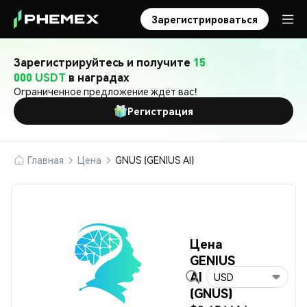
Зарегистрироваться
Зарегистрируйтесь и получите
15
000 USDT
в наградах
Ограниченное предложение ждёт вас!
Регистрация
Главная
Цена
GNUS (GENIUS AI)
Цена
GENIUS
AI
USD
(GNUS)