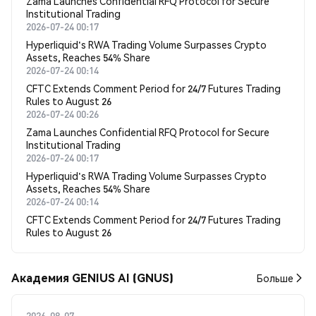
Zama Launches Confidential RFQ Protocol for Secure
Institutional Trading
2026-07-24 00:17
Hyperliquid's RWA Trading Volume Surpasses Crypto
Assets, Reaches 54% Share
2026-07-24 00:14
CFTC Extends Comment Period for 24/7 Futures Trading
Rules to August 26
2026-07-24 00:26
Zama Launches Confidential RFQ Protocol for Secure
Institutional Trading
2026-07-24 00:17
Hyperliquid's RWA Trading Volume Surpasses Crypto
Assets, Reaches 54% Share
2026-07-24 00:14
CFTC Extends Comment Period for 24/7 Futures Trading
Rules to August 26
Академия GENIUS AI (GNUS)
Больше
2026-08-07