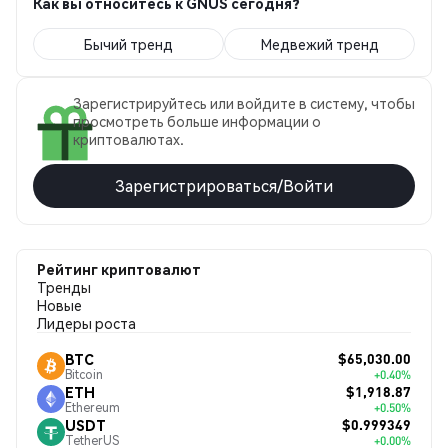
Как вы относитесь к GNUS сегодня?
Бычий тренд
Медвежий тренд
Зарегистрируйтесь или войдите в систему, чтобы
просмотреть больше информации о
криптовалютах.
Зарегистрироваться/Войти
Рейтинг криптовалют
Тренды
Новые
Лидеры роста
$65,030.00
BTC
Bitcoin
+0.40%
$1,918.87
ETH
Ethereum
+0.50%
$0.999349
USDT
TetherUS
+0.00%