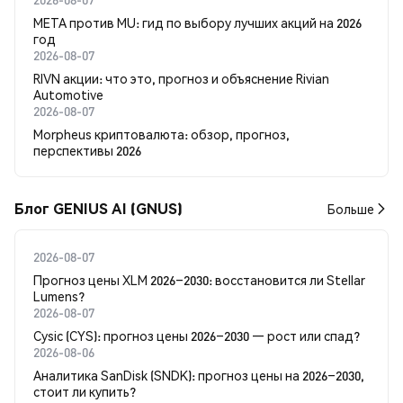
META против MU: гид по выбору лучших акций на 2026
год
2026-08-07
RIVN акции: что это, прогноз и объяснение Rivian
Automotive
2026-08-07
Morpheus криптовалюта: обзор, прогноз,
перспективы 2026
Блог GENIUS AI (GNUS)
Больше
2026-08-07
Прогноз цены XLM 2026–2030: восстановится ли Stellar
Lumens?
2026-08-07
Cysic (CYS): прогноз цены 2026–2030 — рост или спад?
2026-08-06
Аналитика SanDisk (SNDK): прогноз цены на 2026–2030,
стоит ли купить?