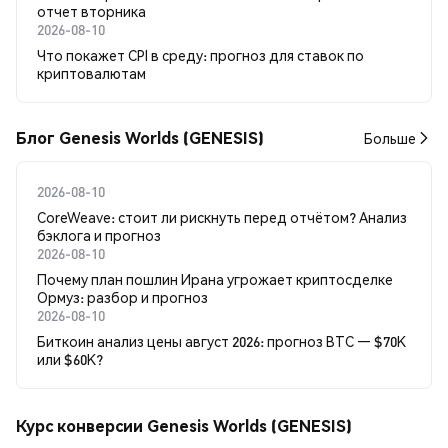
отчет вторника
2026-08-10
Что покажет CPI в среду: прогноз для ставок по
криптовалютам
Блог Genesis Worlds (GENESIS)
Больше
2026-08-10
CoreWeave: стоит ли рискнуть перед отчётом? Анализ
бэклога и прогноз
2026-08-10
Почему план пошлин Ирана угрожает криптосделке
Ормуз: разбор и прогноз
2026-08-10
Биткоин анализ цены август 2026: прогноз BTC — $70K
или $60K?
Курс конверсии Genesis Worlds (GENESIS)