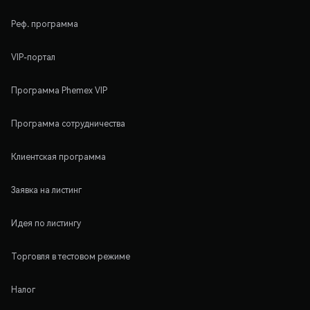
Реф. программа
VIP-портал
Программа Phemex VIP
Программа сотрудничества
Клиентская программа
Заявка на листинг
Идея по листингу
Торговля в тестовом режиме
Налог