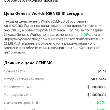
Обзор
Новости
Конвертировать
Цена Genesis Worlds (GENESIS) сегодня
Текущая цена Genesis Worlds (GENESIS) составляет
$0.00020303. Рыночная капитализация на данный момент —
$45,090.00, а объем торгов за 24 часа — $1.44. За последние
24 часа Genesis Worlds показал изменение на
+0.00%
, а его
циркулирующее предложение составляет приблизительно
222.09M. Эти данные обновляются в режиме реального
времени для обеспечения максимально точной рыночной
информации.
Данные о цене GENESIS
Объем за 24ч
$1.44
Исторический максимум
$0.485444
Максимум за 24ч
$0.00020303
Минимум за 24ч
$0.00020303
Изменение цены (1ч)
+0.00%