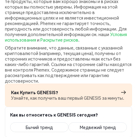
те продукты, которые вам хорошо знакомы и в рисках
которых вы полностью уверены. Информация на этой
странице предоставлена исключительно в
информационных целях и не является инвестиционной
рекомендацией. Phemex не гарантирует точность,
пригодность или достоверность любой информации. Для
получения дополнительной информации см. наши
Условия
использования
и
Раскрытие рисков
.
Обратите внимание, что данные, связанные с указанной
криптовалютой (например, текущая цена), получены от
сторонних источников и предоставлены «как есть» без
каких‑либо гарантий. Ссылки на сторонние сайты находятся
вне контроля Phemex. Содержимое страницы не следует
рассматривать как подтверждение или гарантию
достоверности.
Как Купить GENESIS?
Узнайте, как получить ваш первый GENESIS за минуты.
Как вы относитесь к GENESIS сегодня?
Бычий тренд
Медвежий тренд