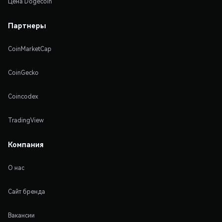
Цена Dogecoin
Партнеры
CoinMarketCap
CoinGecko
Coincodex
TradingView
Компания
О нас
Сайт бренда
Вакансии