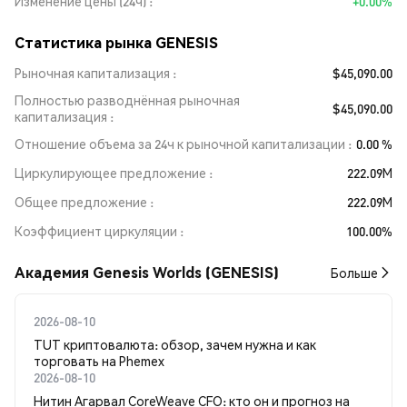
Изменение цены (24ч)
+0.00%
Статистика рынка GENESIS
Рыночная капитализация
$45,090.00
Полностью разводнённая рыночная
$45,090.00
капитализация
Отношение объема за 24ч к рыночной капитализации
0.00 %
Циркулирующее предложение
222.09M
Общее предложение
222.09M
Коэффициент циркуляции
100.00%
Академия Genesis Worlds (GENESIS)
Больше
2026-08-10
TUT криптовалюта: обзор, зачем нужна и как
торговать на Phemex
2026-08-10
Нитин Агарвал CoreWeave CFO: кто он и прогноз на