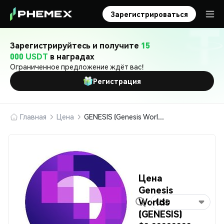
Зарегистрироваться
Зарегистрируйтесь и получите
15
000 USDT
в наградах
Ограниченное предложение ждёт вас!
Регистрация
Главная
Цена
GENESIS (Genesis Worlds)
Цена
Genesis
Worlds
USD
(GENESIS)