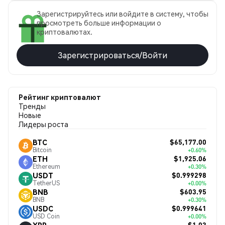
Зарегистрируйтесь или войдите в систему, чтобы
просмотреть больше информации о
криптовалютах.
Зарегистрироваться/Войти
Рейтинг криптовалют
Тренды
Новые
Лидеры роста
$65,177.00
BTC
Bitcoin
+0.60%
$1,925.06
ETH
Ethereum
+0.30%
$0.999298
USDT
TetherUS
+0.00%
$603.95
BNB
BNB
+0.30%
$0.999641
USDC
USD Coin
+0.00%
$1.03
XRP