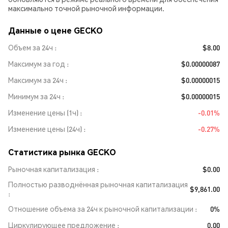
максимально точной рыночной информации.
Данные о цене GECKO
Объем за 24ч
$8.00
Максимум за год
$0.00000087
Максимум за 24ч
$0.00000015
Минимум за 24ч
$0.00000015
Изменение цены (1ч)
-0.01%
Изменение цены (24ч)
-0.27%
Статистика рынка GECKO
Рыночная капитализация
$0.00
Полностью разводнённая рыночная капитализация
$9,861.00
Отношение объема за 24ч к рыночной капитализации
0%
Циркулирующее предложение
0.00