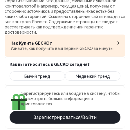
Обратите внимание, что данные, связанные с указанной
криптовалютой (например, текущая цена), получены от
сторонних источников и предоставлены «как есть» без
каких‑либо гарантий. Ссылки на сторонние сайты находятся
вне контроля Phemex. Содержимое страницы не следует
рассматривать как подтверждение или гарантию
достоверности.
Как Купить GECKO?
Узнайте, как получить ваш первый GECKO за минуты.
Как вы относитесь к GECKO сегодня?
Бычий тренд
Медвежий тренд
Зарегистрируйтесь или войдите в систему, чтобы
просмотреть больше информации о
криптовалютах.
Зарегистрироваться/Войти