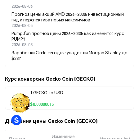
2026-08-06
Прогноз цены акций AMD 2026–2030: инвестиционный
гид и перспектива новых максимумов
2026-08-05
Pump.fun прогноз цены 2026–2030: как изменится курс
PUMP?
2026-08-05
Заработки Circle сегодня: упадет ли Morgan Stanley до
$38?
Курс конверсии Gecko Coin (GECKO)
1 GECKO to USD
$0.00000015
Движения цены Gecko Coin (GECKO)
Изменение