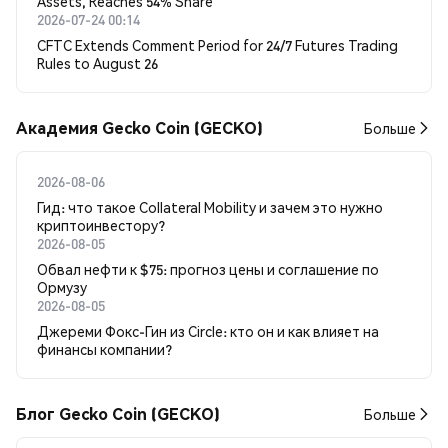
Assets, Reaches 54% Share
2026-07-24 00:14
CFTC Extends Comment Period for 24/7 Futures Trading
Rules to August 26
Академия Gecko Coin (GECKO)
Больше
2026-08-06
Гид: что такое Collateral Mobility и зачем это нужно
криптоинвестору?
2026-08-05
Обвал нефти к $75: прогноз цены и соглашение по
Ормузу
2026-08-05
Джереми Фокс-Гин из Circle: кто он и как влияет на
финансы компании?
Блог Gecko Coin (GECKO)
Больше