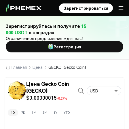
Зарегистрироваться
Зарегистрируйтесь и получите
15
000 USDT
в наградах
Ограниченное предложение ждёт вас!
Регистрация
Главная
Цена
GECKO (Gecko Coin)
Цена Gecko Coin
(GECKO)
USD
$0.00000015
-0.27%
1D
7D
1M
3M
1Y
YTD