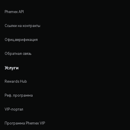
Phemex API
Ссылки на контракты
Офиц.верификация
Обратная связь
Услуги
Rewards Hub
Реф. программа
VIP-портал
Программа Phemex VIP