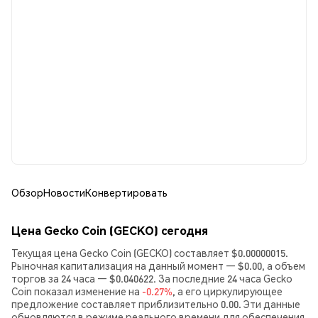
Обзор
Новости
Конвертировать
Цена Gecko Coin (GECKO) сегодня
Текущая цена Gecko Coin (GECKO) составляет $0.00000015.
Рыночная капитализация на данный момент — $0.00, а объем
торгов за 24 часа — $0.040622. За последние 24 часа Gecko
Coin показал изменение на
-0.27%
, а его циркулирующее
предложение составляет приблизительно 0.00. Эти данные
обновляются в режиме реального времени для обеспечения